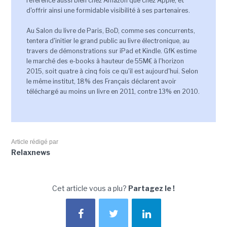
référencé aussi bien chez Amazon que chez Apple, et
d'offrir ainsi une formidable visibilité à ses partenaires.
Au Salon du livre de Paris, BoD, comme ses concurrents,
tentera d'initier le grand public au livre électronique, au
travers de démonstrations sur iPad et Kindle. GfK estime
le marché des e-books à hauteur de 55M€ à l'horizon
2015, soit quatre à cinq fois ce qu'il est aujourd'hui. Selon
le même institut, 18% des Français déclarent avoir
téléchargé au moins un livre en 2011, contre 13% en 2010.
Article rédigé par
Relaxnews
Cet article vous a plu?
Partagez le !