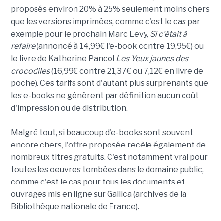
proposés environ 20% à 25% seulement moins chers
que les versions imprimées, comme c'est le cas par
exemple pour le prochain Marc Levy,
Si c'était à
refaire
(annoncé à 14,99€ l'e-book contre 19,95€) ou
le livre de Katherine Pancol
Les Yeux jaunes des
crocodiles
(16,99€ contre 21,37€ ou 7,12€ en livre de
poche). Ces tarifs sont d'autant plus surprenants que
les e-books ne génèrent par définition aucun coût
d'impression ou de distribution.
Malgré tout, si beaucoup d'e-books sont souvent
encore chers, l'offre proposée recèle également de
nombreux titres gratuits. C'est notamment vrai pour
toutes les oeuvres tombées dans le domaine public,
comme c'est le cas pour tous les documents et
ouvrages mis en ligne sur Gallica (archives de la
Bibliothèque nationale de France).