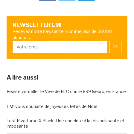
NEWSLETTER LMI
Recevez notre newsletter comme plus de 50000
abonnés
OK
A lire aussi
Réalité virtuelle : le Vive de HTC coûte 899 &euro; en France
LMI vous souhaite de joyeuses fêtes de Noël
Test Riva Turbo X Black : Une enceinte à la fois puissante et
imposante