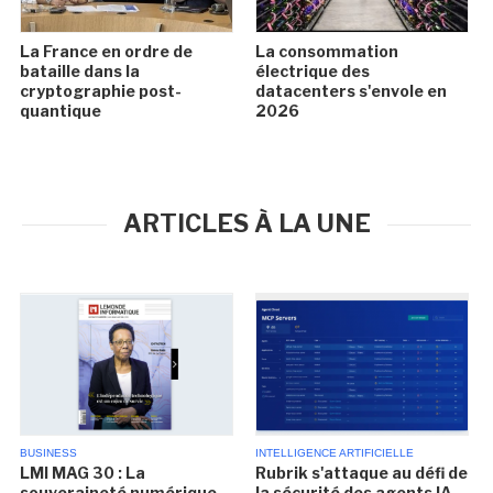
La France en ordre de
La consommation
bataille dans la
électrique des
cryptographie post-
datacenters s'envole en
quantique
2026
ARTICLES À LA UNE
BUSINESS
INTELLIGENCE ARTIFICIELLE
LMI MAG 30 : La
Rubrik s'attaque au défi de
souveraineté numérique
la sécurité des agents IA