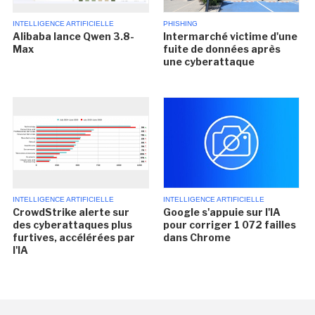
INTELLIGENCE ARTIFICIELLE
PHISHING
Alibaba lance Qwen 3.8-
Intermarché victime d'une
Max
fuite de données après
une cyberattaque
INTELLIGENCE ARTIFICIELLE
INTELLIGENCE ARTIFICIELLE
CrowdStrike alerte sur
Google s'appuie sur l'IA
des cyberattaques plus
pour corriger 1 072 failles
furtives, accélérées par
dans Chrome
l'IA