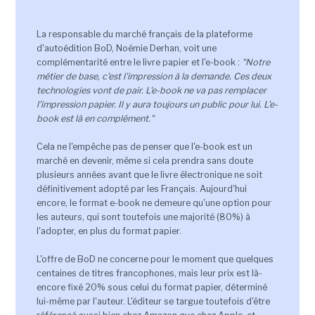
La responsable du marché français de la plateforme
d'autoédition BoD, Noémie Derhan, voit une
complémentarité entre le livre papier et l'e-book :
"Notre
métier de base, c'est l'impression à la demande. Ces deux
technologies vont de pair. L'e-book ne va pas remplacer
l'impression papier. Il y aura toujours un public pour lui. L'e-
book est là en complément."
Cela ne l'empêche pas de penser que l'e-book est un
marché en devenir, même si cela prendra sans doute
plusieurs années avant que le livre électronique ne soit
définitivement adopté par les Français. Aujourd'hui
encore, le format e-book ne demeure qu'une option pour
les auteurs, qui sont toutefois une majorité (80%) à
l'adopter, en plus du format papier.
L'offre de BoD ne concerne pour le moment que quelques
centaines de titres francophones, mais leur prix est là-
encore fixé 20% sous celui du format papier, déterminé
lui-même par l'auteur. L'éditeur se targue toutefois d'être