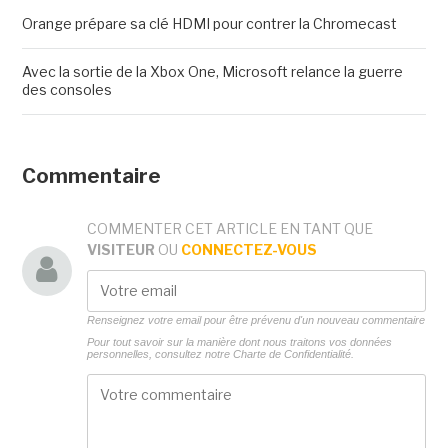
Orange prépare sa clé HDMI pour contrer la Chromecast
Avec la sortie de la Xbox One, Microsoft relance la guerre
des consoles
Commentaire
COMMENTER CET ARTICLE EN TANT QUE
VISITEUR
OU
CONNECTEZ-VOUS
Renseignez votre email pour être prévenu d'un nouveau commentaire
Pour tout savoir sur la manière dont nous traitons vos données
personnelles, consultez notre
Charte de Confidentialité.