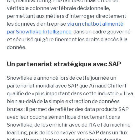
RH, manufacturing. Elle fait désormais office de
véritable colonne vertébrale décisionnelle,
permettant aux métiers d'interroger directement
les données d'entreprise
via un chatbot alimenté
par Snowflake Intelligence
, dans un cadre gouverné
et sécurisé qui gère finement les droits d'accès à la
donnée.
Un partenariat stratégique avec SAP
Snowflake a annoncé lors de cette journée un
partenariat mondial avec SAP, que
Arnaud Chiffert
qualifie de « plus important dans cette industrie ». Il va
bien au-delà de la simple extraction de données
brutes : il permet de refléter des data products SAP
avec leur couche sémantique directement dans
Snowflake, de les enrichir avec de l'IA et du machine
learning, puis de les renvoyer vers SAP dans un flux