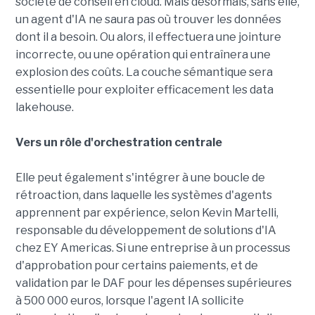
société de conseil en cloud. Mais désormais, sans elle,
un agent d'IA ne saura pas où trouver les données
dont il a besoin. Ou alors, il effectuera une jointure
incorrecte, ou une opération qui entraînera une
explosion des coûts. La couche sémantique sera
essentielle pour exploiter efficacement les data
lakehouse.
Vers un rôle d'orchestration centrale
Elle peut également s'intégrer à une boucle de
rétroaction, dans laquelle les systèmes d'agents
apprennent par expérience, selon Kevin Martelli,
responsable du développement de solutions d'IA
chez EY Americas. Si une entreprise à un processus
d'approbation pour certains paiements, et de
validation par le DAF pour les dépenses supérieures
à 500 000 euros, lorsque l'agent IA sollicite