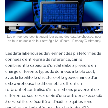
Les entreprises sophistiquent leur usage des data lakehouses, pour
en faire un socle de leur stratégie IA. (Photo : Pixabay/G.Altmann)
Les data lakehouses deviennent des plateformes de
données d'entreprise de référence, car ils
combinent la capacité d'un datalake à prendre en
charge différents types de données à faible coût,
avec la fiabilité, la structure et la gouvernance d'un
datawarehouse traditionnel. Ils offrent un
référentiel centralisé d'informations provenant de
différentes sources au sein d'une entreprise, associé
à des outils de sécurité et d'audit, ce qui les rend
parfaitement adaptés pour les stratégies d'IA.