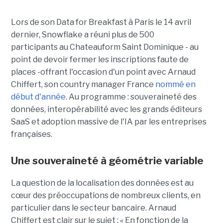
Lors de son
Data for Breakfast
à Paris le 14 avril
dernier, Snowflake a réuni plus de 500
participants au Chateauform Saint Dominique - au
point de devoir fermer les inscriptions faute de
places -offrant l'occasion d'un point avec Arnaud
Chiffert, son country manager France
nommé en
début d'année
. Au programme : souveraineté des
données, interopérabilité avec les grands éditeurs
SaaS et adoption massive de l'IA par les entreprises
françaises.
Une souveraineté à géométrie variable
La question de la localisation des données est au
cœur des préoccupations de nombreux clients, en
particulier dans le secteur bancaire.
Arnaud
Chiffert
est clair sur le sujet : « En fonction de la