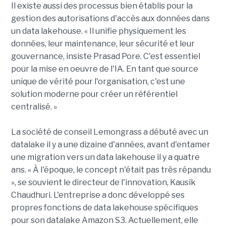
Il existe aussi des processus bien établis pour la
gestion des autorisations d'accès aux données dans
un data lakehouse. « Il unifie physiquement les
données, leur maintenance, leur sécurité et leur
gouvernance, insiste Prasad Pore. C'est essentiel
pour la mise en oeuvre de l'IA. En tant que source
unique de vérité pour l'organisation, c'est une
solution moderne pour créer un référentiel
centralisé. »
La société de conseil Lemongrass a débuté avec un
datalake il y a une dizaine d'années, avant d'entamer
une migration vers un data lakehouse il y a quatre
ans. « À l'époque, le concept n'était pas très répandu
», se souvient le directeur de l'innovation, Kausik
Chaudhuri. L'entreprise a donc développé ses
propres fonctions de data lakehouse spécifiques
pour son datalake Amazon S3. Actuellement, elle