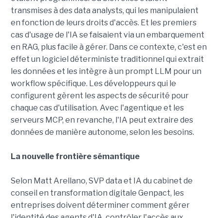
transmises à des data analysts, qui les manipulaient
en fonction de leurs droits d'accès. Et les premiers
cas d'usage de l'IA se faisaient via un embarquement
en RAG, plus facile à gérer. Dans ce contexte, c'est en
effet un logiciel déterministe traditionnel qui extrait
les données et les intègre à un prompt LLM pour un
workflow spécifique. Les développeurs qui le
configurent gèrent les aspects de sécurité pour
chaque cas d'utilisation. Avec l'agentique et les
serveurs MCP, en revanche, l'IA peut extraire des
données de manière autonome, selon les besoins.
La nouvelle frontière sémantique
Selon Matt Arellano, SVP data et IA du cabinet de
conseil en transformation digitale Genpact, les
entreprises doivent déterminer comment gérer
l'identité des agents d'IA, contrôler l'accès aux