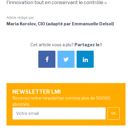
l'innovation tout en conservant le contrôle ».
Article rédigé par
Maria Korolov, CIO (adapté par Emmanuelle Delsol)
Cet article vous a plu?
Partagez le !
NEWSLETTER LMI
Recevez notre newsletter comme plus de 50000
abonnés
OK