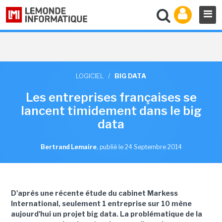
LOGICIEL
/
BIG DATA
Les entreprises françaises se
lancent timidement dans le big
data
Bertrand Lemaire
,
publié le 24 Septembre 2014
D'après une récente étude du cabinet Markess
International, seulement 1 entreprise sur 10 mène
aujourd'hui un projet big data. La problématique de la