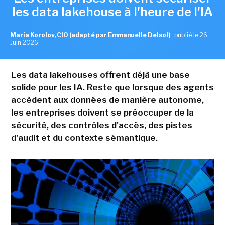
les data lakehouse à l'heure de l'IA
Maria Korolov, CIO (adapté par Emmanuelle Delsol)
,
publié le 26
Juin 2026
Les data lakehouses offrent déjà une base
solide pour les IA. Reste que lorsque des agents
accèdent aux données de manière autonome,
les entreprises doivent se préoccuper de la
sécurité, des contrôles d'accès, des pistes
d'audit et du contexte sémantique.