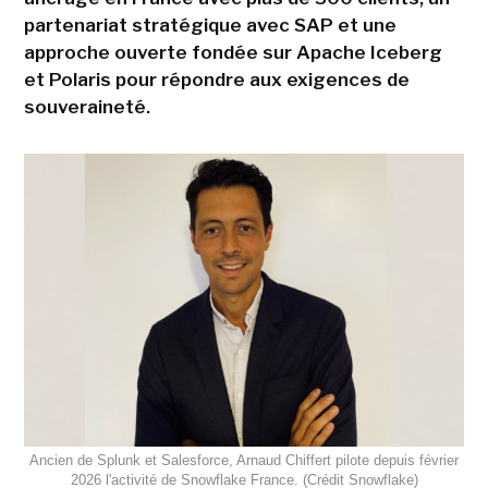
partenariat stratégique avec SAP et une
approche ouverte fondée sur Apache Iceberg
et Polaris pour répondre aux exigences de
souveraineté.
Ancien de Splunk et Salesforce, Arnaud Chiffert pilote depuis février
2026 l'activité de Snowflake France. (Crédit Snowflake)