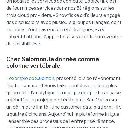
on localise les services de compute. L'objectif, c'est
de fournir ces services dans nos 51 régions sur les
trois cloud providers. » Snowflake a d’ailleurs engagé
des discussions avec plusieurs groupes français, dont
les noms n'ont pas encore été divulgués, avec
l'objectif affiché d'apporter à ses clients « un éventail
de possibilités ».
Chez Salomon, la donnée comme
colonne vertébrale
L'exemple de Salomon
, présenté lors de l'événement,
illustre comment Snowflake peut devenir bien plus
qu'un outil d'analytique. La marque de sport française
a débuté son projet avec l'éditeur de San Mateo sur
un périmètre limité - une customer data platform - il y
a quatre à cinq ans. Aujourd'hui, la plateforme irrigue
l'ensemble des processus de l'entreprise : finance,