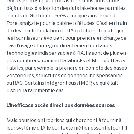
DocuSign n'est pas un cas isolé. « Nous constatons
déjà un taux d'adoption des data lakehouse parmi les
clients de Gartner de 65% », indique ainsi Prasad
Pore, analyste pour le cabinet d'études. C'est en train
de devenir la fondation de l'IA du futur ». Il ajoute que
les fournisseurs évoluent pour prendre en charge ce
cas d'usage et intégrer directement certaines
technologies indispensables à l'IA. Ils sont de plus en
plus nombreux, comme Databricks et Microsoft avec
Fabrics, par exemple, à prendre en compte des bases
vectorielles, structures de données indispensables
au RAG. Certains intègrent aussi MCP, ce qui était
jusque-là rarement le cas.
L'inefficace accès direct aux données sources
Mais pour les entreprises qui cherchent à fournir à
leur système d'IA le contexte métier essentiel dont il