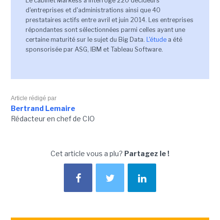
Le cabinet Markess a interrogé 220 décideurs
d'entreprises et d'administrations ainsi que 40
prestataires actifs entre avril et juin 2014. Les entreprises
répondantes sont sélectionnées parmi celles ayant une
certaine maturité sur le sujet du Big Data.
L'étude
a été
sponsorisée par ASG, IBM et Tableau Software.
Article rédigé par
Bertrand Lemaire
Rédacteur en chef de CIO
Cet article vous a plu?
Partagez le !