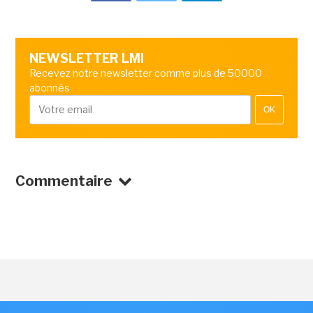
NEWSLETTER LMI
Recevez notre newsletter comme plus de 50000
abonnés
OK
Commentaire