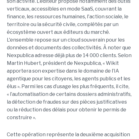
son activité. L’éditeur propose notamment des outils
verticaux, accessibles en mode SaaS, couvrant la
finance, les ressources humaines, l'action sociale, le
territoire ou la sécurité civile, complétés par un
écosystème ouvert aux éditeurs du marché.
L'ensemble repose sur un cloud souverain pour les
données et documents des collectivités. À noter que
Nexpublica adresse déjà plus de 14 000 clients. Selon
Martin Hubert, président de Nexpublica, « Wikit
apportera son expertise dans le domaine de l’IA
agentique pour les citoyens, les agents publics et les
élus ». Parmi les cas d’usage les plus fréquents, il cite,
« l’automatisation de certains dossiers administratifs,
la détection de fraudes sur des pièces justificatives
ou la réduction des délais pour obtenir le permis de
construire ».
Cette opération représente la deuxième acquisition