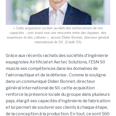
« Cette acquisition va bien au-delà dun renforcement de nos
capacités : cest avant tout une rencontre entre des équipes, des
expertises et des cultures », assure Didier Bonnet, directeur général
international de SII. (Crédit SII)
Grâce aux récents rachats des sociétés d'ingénierie
espagnoles Airtificial et Aertec Solutions, l'ESN SII
muscle ses compétences dans les domaines de
l'aéronautique et de la défense . Comme le souligne
dans un communiqué Didier Bonnet, directeur
général international de SII, cette acquisition
renforce la présence locale du groupe dans plusieurs
pays, élargit ses capacités d'ingénierie de fabrication
et lui permet de soutenir ses clients à chaque étape,
de la conception à la production. En tout, ce sont 560