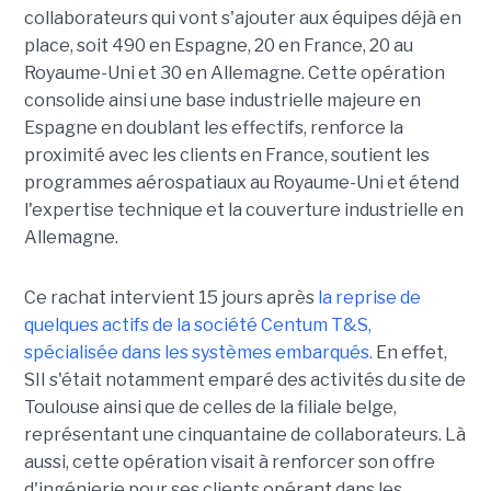
collaborateurs qui vont s'ajouter aux équipes déjà en
place, soit 490 en Espagne, 20 en France, 20 au
Royaume-Uni et 30 en Allemagne. Cette opération
consolide ainsi une base industrielle majeure en
Espagne en doublant les effectifs, renforce la
proximité avec les clients en France, soutient les
programmes aérospatiaux au Royaume-Uni et étend
l'expertise technique et la couverture industrielle en
Allemagne.
Ce rachat intervient 15 jours après
la reprise de
quelques actifs de la société Centum T&S,
spécialisée dans les systèmes embarqués.
En effet,
SII s'était notamment emparé des activités du site de
Toulouse ainsi que de celles de la filiale belge,
représentant une cinquantaine de collaborateurs. Là
aussi, cette opération visait à renforcer son offre
d'ingénierie pour ses clients opérant dans les