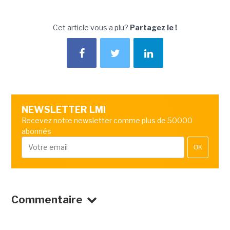
Cet article vous a plu?
Partagez le !
NEWSLETTER LMI
Recevez notre newsletter comme plus de 50000
abonnés
OK
Commentaire