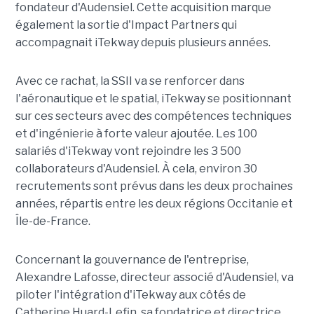
fondateur d'Audensiel. Cette acquisition marque
également la sortie d'Impact Partners qui
accompagnait iTekway depuis plusieurs années.
Avec ce rachat, la SSII va se renforcer dans
l'aéronautique et le spatial, iTekway se positionnant
sur ces secteurs avec des compétences techniques
et d'ingénierie à forte valeur ajoutée. Les 100
salariés d'iTekway vont rejoindre les 3 500
collaborateurs d'Audensiel. À cela, environ 30
recrutements sont prévus dans les deux prochaines
années, répartis entre les deux régions Occitanie et
Île-de-France.
Concernant la gouvernance de l'entreprise,
Alexandre Lafosse, directeur associé d'Audensiel, va
piloter l'intégration d'iTekway aux côtés de
Catherine Huard-Lefin, sa fondatrice et directrice