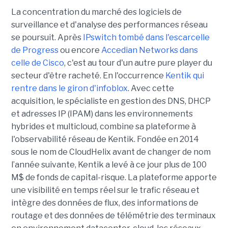
La concentration du marché des logiciels de
surveillance et d'analyse des performances réseau
se poursuit. Après
IPswitch tombé dans l'escarcelle
de Progress
ou encore
Accedian Networks dans
celle de Cisco
, c'est au tour d'un autre pure player du
secteur d'être racheté. En l'occurrence
Kentik qui
rentre dans le giron d'infoblox
. Avec cette
acquisition, le spécialiste en gestion des DNS, DHCP
et adresses IP (IPAM) dans les environnements
hybrides et multicloud, combine sa plateforme à
l'observabilité réseau de Kentik. Fondée en 2014
sous le nom de CloudHelix avant de changer de nom
l’année suivante, Kentik a levé à ce jour plus de 100
M$ de fonds de capital-risque. La plateforme apporte
une visibilité en temps réel sur le trafic réseau et
intègre des données de flux, des informations de
routage et des données de télémétrie des terminaux