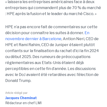
« laissera les entreprises américaines face à deux
entreprises qui commandent plus de 70 % du marché
: HPE après la fusion et le leader du marché Cisco. »
HPE n’a pas encore fait de commentaires sur cette
décision pour connaître les suites à donner.
En
novembre dernier à Barcelone
, Antion Neri, CEO de
HPE et Rami Rahim, CEO de Juniper étaient plutôt
confiants sur la finalisation du rachat d’ici la fin 2024
ou début 2025. Des rumeurs de préoccupations
réglementaires aux Etats-Unis étaient déjà
perceptibles en cette fin d’année. Les discussions
avec le DoJ avaient été retardées avec l’élection de
Donald Trump.
Article rédigé par
Jacques Cheminat
Rédacteur en chef LMI