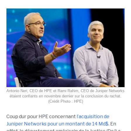
Antonio Neri, CEO de HPE et Rami Rahim, CEO de Juniper Networks
étaient confiants en novembre dernier sur la conclusion du rachat.
(Crédit Photo : HPE)
Coup dur pour HPE concernant
l’acquisition de
Juniper Networks pour un montant de 14 Md$.
En