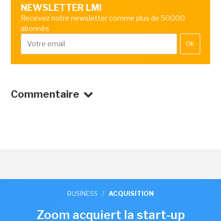
NEWSLETTER LMI
Recevez notre newsletter comme plus de 50000
abonnés
OK
Commentaire
BUSINESS
/
ACQUISITION
Zoom acquiert la start-up