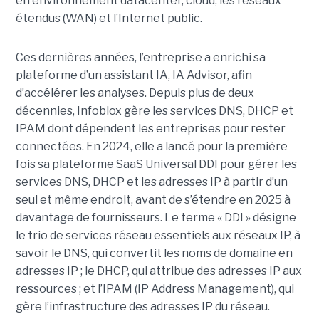
en environnement datacenter, cloud, les réseaux
étendus (WAN) et l’Internet public.
Ces dernières années, l’entreprise a enrichi sa
plateforme d’un assistant IA, IA Advisor, afin
d’accélérer les analyses. Depuis plus de deux
décennies, Infoblox gère les services DNS, DHCP et
IPAM dont dépendent les entreprises pour rester
connectées. En 2024, elle a lancé pour la première
fois sa plateforme SaaS Universal DDI pour gérer les
services DNS, DHCP et les adresses IP à partir d’un
seul et même endroit, avant de s’étendre en 2025 à
davantage de fournisseurs. Le terme « DDI » désigne
le trio de services réseau essentiels aux réseaux IP, à
savoir le DNS, qui convertit les noms de domaine en
adresses IP ; le DHCP, qui attribue des adresses IP aux
ressources ; et l’IPAM (IP Address Management), qui
gère l’infrastructure des adresses IP du réseau.