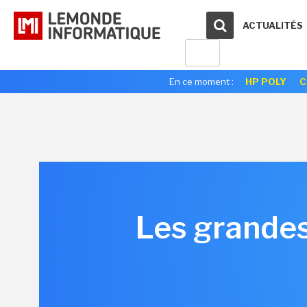
ACTUALITÉS
En ce moment :
HP POLY
C
Les grandes