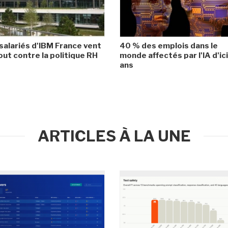
salariés d'IBM France vent
40 % des emplois dans le
ut contre la politique RH
monde affectés par l'IA d'ic
ans
ARTICLES À LA UNE