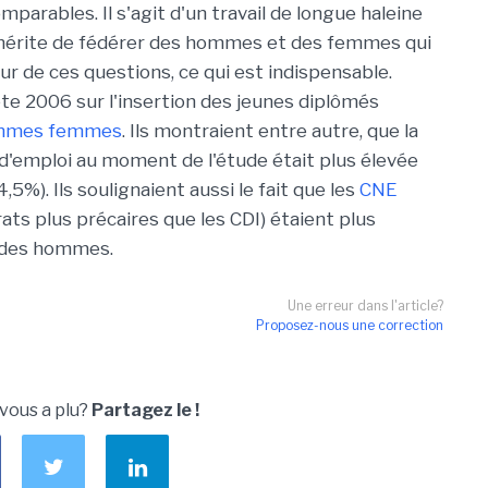
mparables. Il s'agit d'un travail de longue haleine
le mérite de fédérer des hommes et des femmes qui
r de ces questions, ce qui est indispensable.
te 2006 sur l'insertion des jeunes diplômés
ommes femmes
. Ils montraient entre autre, que la
'emploi au moment de l'étude était plus élevée
%). Ils soulignaient aussi le fait que les
CNE
ts plus précaires que les CDI) étaient plus
 des hommes.
Une erreur dans l'article?
Proposez-nous une correction
 vous a plu?
Partagez le !