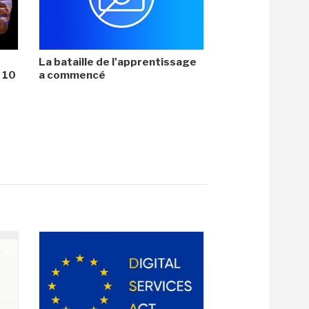
La bataille de l'apprentissage
i 10
a commencé