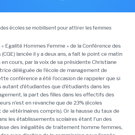
 « Egalité Hommes Femme » de la Conférence des
(CGE) lancée il y a deux ans, a fait le point ce matin
 en cours, par la voix de sa présidente Christiane
ectrice déléguée de l'école de management de
tte conférence a été l'occasion de rappeler que si
ès autant d'étudiantes que d'étudiants dans les
ement, la part des filles dans les effectifs des
ieurs n'est en revanche que de 23% (écoles
 de vétérinaires compris). Or la hausse du taux de
ans les établissements scolaires étant l'un des
baisse des inégalités de traitement homme femmes,