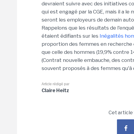
devraient suivre avec des initiatives co
qui est engagé par la CGE, mais il a 
seront les employeurs de demain autou
Rappelons que les résultats de l'enquê
étaient édifiants sur les
Inégalités h
proportion des femmes en recherche d
que celle des hommes (19,9% contre 14,5
(Contrat nouvelle embauche, des contra
souvent proposés à des femmes qu'à
Article rédigé par
Claire Heitz
Cet article