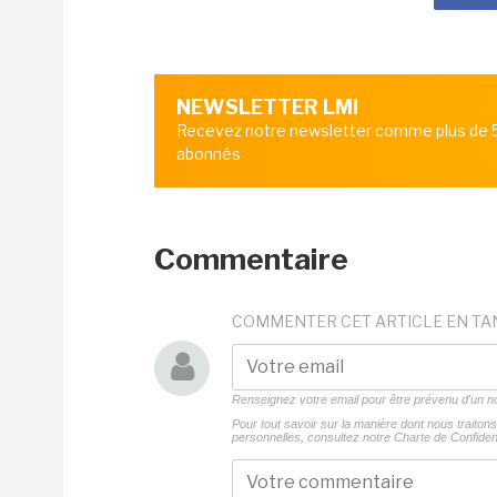
NEWSLETTER LMI
Recevez notre newsletter comme plus de
abonnés
Commentaire
COMMENTER CET ARTICLE EN TA
Renseignez votre email pour être prévenu d'un
Pour tout savoir sur la manière dont nous traito
personnelles, consultez notre
Charte de Confident