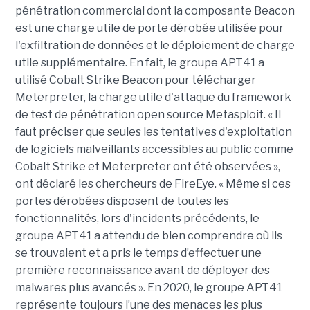
pénétration commercial dont la composante Beacon
est une charge utile de porte dérobée utilisée pour
l'exfiltration de données et le déploiement de charge
utile supplémentaire. En fait, le groupe APT41 a
utilisé Cobalt Strike Beacon pour télécharger
Meterpreter, la charge utile d'attaque du framework
de test de pénétration open source Metasploit. « Il
faut préciser que seules les tentatives d'exploitation
de logiciels malveillants accessibles au public comme
Cobalt Strike et Meterpreter ont été observées »,
ont déclaré les chercheurs de FireEye. « Même si ces
portes dérobées disposent de toutes les
fonctionnalités, lors d'incidents précédents, le
groupe APT41 a attendu de bien comprendre où ils
se trouvaient et a pris le temps d’effectuer une
première reconnaissance avant de déployer des
malwares plus avancés ». En 2020, le groupe APT41
représente toujours l’une des menaces les plus