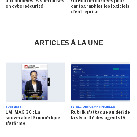
aux modèles IA spécialisés
GitHub détournées pour
en cybersécurité
cartographier les logiciels
d'entreprise
ARTICLES À LA UNE
BUSINESS
INTELLIGENCE ARTIFICIELLE
LMI MAG 30 : La
Rubrik s'attaque au défi de
souveraineté numérique
la sécurité des agents IA
s'affirme