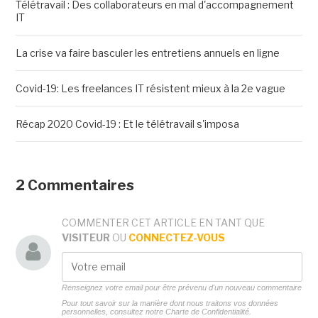
Télétravail : Des collaborateurs en mal d'accompagnement
IT
La crise va faire basculer les entretiens annuels en ligne
Covid-19: Les freelances IT résistent mieux à la 2e vague
Récap 2020 Covid-19 : Et le télétravail s'imposa
2 Commentaires
COMMENTER CET ARTICLE EN TANT QUE
VISITEUR
OU
CONNECTEZ-VOUS
Renseignez votre email pour être prévenu d'un nouveau commentaire
Pour tout savoir sur la manière dont nous traitons vos données
personnelles, consultez notre
Charte de Confidentialité.