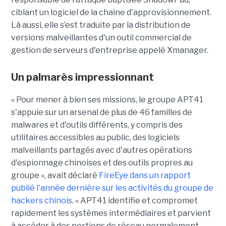
ciblant un logiciel de la chaîne d'approvisionnement.
Là aussi, elle s’est traduite par la distribution de
versions malveillantes d'un outil commercial de
gestion de serveurs d'entreprise appelé Xmanager.
Un palmarès impressionnant
« Pour mener à bien ses missions, le groupe APT41
s'appuie sur un arsenal de plus de 46 familles de
malwares et d'outils différents, y compris des
utilitaires accessibles au public, des logiciels
malveillants partagés avec d'autres opérations
d'espionnage chinoises et des outils propres au
groupe », avait déclaré
FireEye dans un rapport
publié l'année dernière sur les activités du groupe de
hackers chinois
. « APT41 identifie et compromet
rapidement les systèmes intermédiaires et parvient
à accéder à des portions de réseau normalement