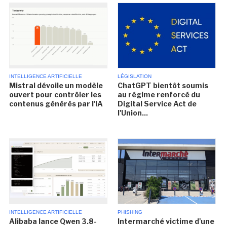
INTELLIGENCE ARTIFICIELLE
LÉGISLATION
Mistral dévoile un modèle
ChatGPT bientôt soumis
ouvert pour contrôler les
au régime renforcé du
contenus générés par l'IA
Digital Service Act de
l'Union...
INTELLIGENCE ARTIFICIELLE
PHISHING
Alibaba lance Qwen 3.8-
Intermarché victime d'une