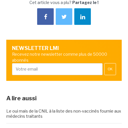
Cet article vous a plu?
Partagez le !
NEWSLETTER LMI
Recevez notre newsletter comme plus de 50000
abonnés
OK
A lire aussi
Le oui mais de la CNIL à la liste des non-vaccinés fournie aux
médecins traitants