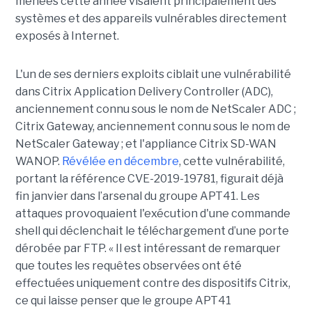
menées cette année visaient principalement des
systèmes et des appareils vulnérables directement
exposés à Internet.
L'un de ses derniers exploits ciblait une vulnérabilité
dans Citrix Application Delivery Controller (ADC),
anciennement connu sous le nom de NetScaler ADC ;
Citrix Gateway, anciennement connu sous le nom de
NetScaler Gateway ; et l'appliance Citrix SD-WAN
WANOP.
Révélée en décembre
, cette vulnérabilité,
portant la référence CVE-2019-19781, figurait déjà
fin janvier dans l’arsenal du groupe APT41. Les
attaques provoquaient l'exécution d'une commande
shell qui déclenchait le téléchargement d’une porte
dérobée par FTP. « Il est intéressant de remarquer
que toutes les requêtes observées ont été
effectuées uniquement contre des dispositifs Citrix,
ce qui laisse penser que le groupe APT41