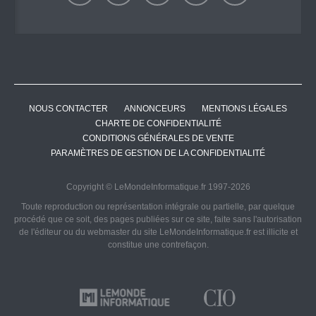
NOUS CONTACTER
ANNONCEURS
MENTIONS LÉGALES
CHARTE DE CONFIDENTIALITÉ
CONDITIONS GÉNÉRALES DE VENTE
PARAMÈTRES DE GESTION DE LA CONFIDENTIALITÉ
Copyright © LeMondeInformatique.fr 1997-2026
Toute reproduction ou représentation intégrale ou partielle, par quelque
procédé que ce soit, des pages publiées sur ce site, faite sans l'autorisation
de l'éditeur ou du webmaster du site LeMondeInformatique.fr est illicite et
constitue une contrefaçon.