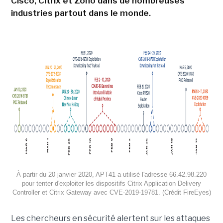
Cisco, Citrix et Zoho dans de nombreuses
industries partout dans le monde.
À partir du 20 janvier 2020, APT41 a utilisé l'adresse 66.42.98.220
pour tenter d'exploiter les dispositifs Citrix Application Delivery
Controller et Citrix Gateway avec CVE-2019-19781. (Crédit FireEyes)
Les chercheurs en sécurité alertent sur les attaques