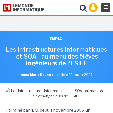
EMPLOI
Les infrastructures informatiques
- et SOA - au menu des élèves-
ingénieurs de l'ESIEE
Anne-Marie Rouzeré
,
publié le 29 Janvier 2007
Parrainé par IBM, depuis novembre 2006, un