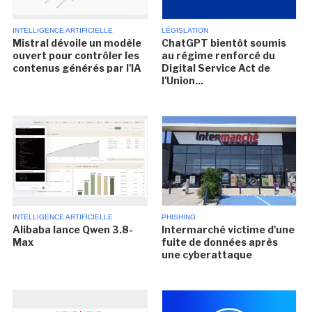
INTELLIGENCE ARTIFICIELLE
LÉGISLATION
Mistral dévoile un modèle
ChatGPT bientôt soumis
ouvert pour contrôler les
au régime renforcé du
contenus générés par l'IA
Digital Service Act de
l'Union...
INTELLIGENCE ARTIFICIELLE
PHISHING
Alibaba lance Qwen 3.8-
Intermarché victime d'une
Max
fuite de données après
une cyberattaque