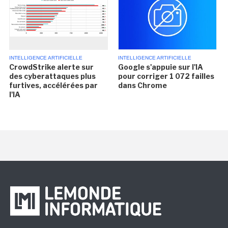
INTELLIGENCE ARTIFICIELLE
INTELLIGENCE ARTIFICIELLE
CrowdStrike alerte sur
Google s'appuie sur l'IA
des cyberattaques plus
pour corriger 1 072 failles
furtives, accélérées par
dans Chrome
l'IA