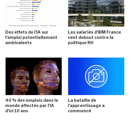
Des effets de l'IA sur
Les salariés d'IBM France
l'emploi potentiellement
vent debout contre la
ambivalents
politique RH
40 % des emplois dans le
La bataille de
monde affectés par l'IA
l'apprentissage a
d'ici 10 ans
commencé