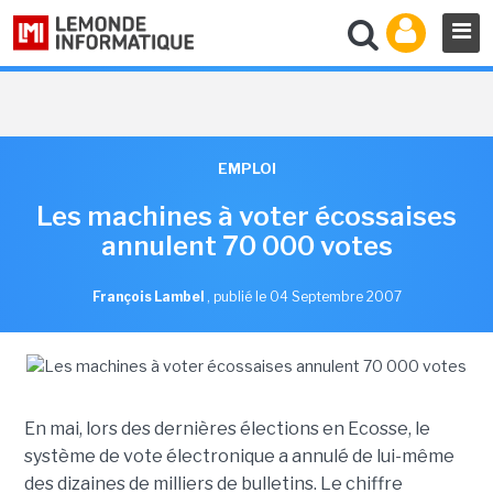
EMPLOI
Les machines à voter écossaises
annulent 70 000 votes
François Lambel
,
publié le 04 Septembre 2007
En mai, lors des dernières élections en Ecosse, le
système de vote électronique a annulé de lui-même
des dizaines de milliers de bulletins. Le chiffre