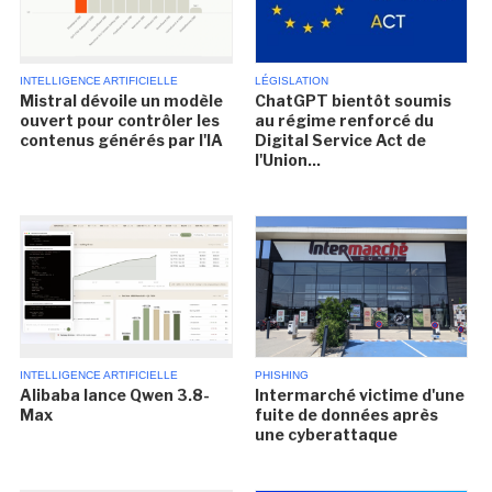
INTELLIGENCE ARTIFICIELLE
LÉGISLATION
Mistral dévoile un modèle
ChatGPT bientôt soumis
ouvert pour contrôler les
au régime renforcé du
contenus générés par l'IA
Digital Service Act de
l'Union...
INTELLIGENCE ARTIFICIELLE
PHISHING
Alibaba lance Qwen 3.8-
Intermarché victime d'une
Max
fuite de données après
une cyberattaque