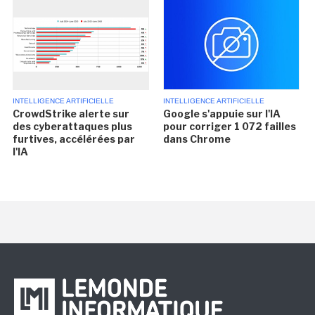
INTELLIGENCE ARTIFICIELLE
INTELLIGENCE ARTIFICIELLE
CrowdStrike alerte sur
Google s'appuie sur l'IA
des cyberattaques plus
pour corriger 1 072 failles
furtives, accélérées par
dans Chrome
l'IA