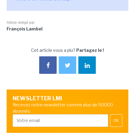
Article rédigé par
François Lambel
Cet article vous a plu?
Partagez le !
NEWSLETTER LMI
Recevez notre newsletter comme plus de 50000
abonnés
OK