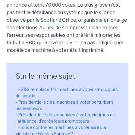
annoncé atteint 70 000 votes. Le plus grave n'est
pas tant la défaillance du système que le silence
observé par le Scotland Office, organisme en charge
des élections. Au lieu de s'empresser d'annoncer
l'erreur, ses responsables ont préféré minorer les
faits. La BBC, qui a levé le lièvre, n'a pas indiqué quel
modèle de machine à voter était incriminé.
Sur le même sujet
-
ES&S remplace 145 machines à voter à trois jours
du scrutin
-
Présidentielle : les machines à voter perturbent
les électeurs
-
Présidentielle : les machines à voter victimes de
l'affluence, d'après leurs promoteurs
-
Fronde contre les machines à voter après la
victoire de Nicolas Sarkozy ?