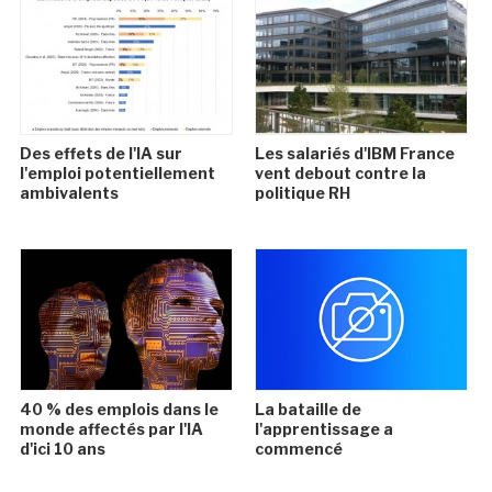
Des effets de l'IA sur
Les salariés d'IBM France
l'emploi potentiellement
vent debout contre la
ambivalents
politique RH
40 % des emplois dans le
La bataille de
monde affectés par l'IA
l'apprentissage a
d'ici 10 ans
commencé