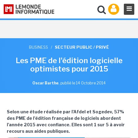
BUSINESS
/
SECTEUR PUBLIC / PRIVÉ
Les PME de l'édition logicielle
optimistes pour 2015
Oscar Barthe
,
publié le 14 Octobre 2014
Selon une étude réalisée par l'Afdel et Sogedev, 57%
des PME de l'édition française de logiciels abordent
l'année 2015 avec confiance. Elles sont 1 sur 5 à avoir
recours aux aides publiques.