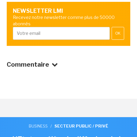
NEWSLETTER LMI
Recevez notre newsletter comme plus de 50000
abonnés
OK
Commentaire
BUSINESS
/
SECTEUR PUBLIC / PRIVÉ