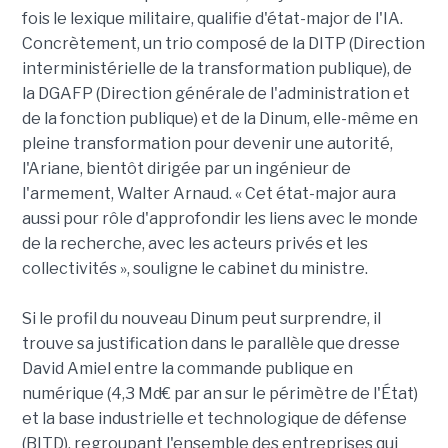
fois le lexique militaire, qualifie d'état-major de l'IA.
Concrètement, un trio composé de la DITP (Direction
interministérielle de la transformation publique), de
la DGAFP (Direction générale de l'administration et
de la fonction publique) et de la Dinum, elle-même en
pleine transformation pour devenir une autorité,
l'Ariane, bientôt dirigée par un ingénieur de
l'armement, Walter Arnaud. « Cet état-major aura
aussi pour rôle d'approfondir les liens avec le monde
de la recherche, avec les acteurs privés et les
collectivités », souligne le cabinet du ministre.
Si le profil du nouveau Dinum peut surprendre, il
trouve sa justification dans le parallèle que dresse
David Amiel entre la commande publique en
numérique (4,3 Md€ par an sur le périmètre de l'État)
et la base industrielle et technologique de défense
(BITD), regroupant l'ensemble des entreprises qui