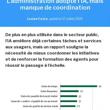
L'administration adopte l'IA, mais
manque de coordination
Louise Costa
,
publié le 07 Juillet 2026
De plus en plus utilisée dans le secteur public,
l'IA améliore déjà certaines tâches et services
aux usagers, mais un rapport souligne la
nécessité de mieux coordonner les initiatives
et de renforcer la formation des agents pour
réussir le passage à l'échelle.