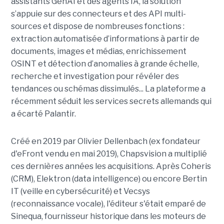
assistants GenAI et des agents IA, la solution
s’appuie sur des connecteurs et des API multi-
sources et dispose de nombreuses fonctions :
extraction automatisée d’informations à partir de
documents, images et médias, enrichissement
OSINT et détection d’anomalies à grande échelle,
recherche et investigation pour révéler des
tendances ou schémas dissimulés... La plateforme a
récemment séduit les services secrets allemands qui
a écarté Palantir.
Créé en 2019 par Olivier Dellenbach (ex fondateur
d'eFront vendu en mai 2019), Chapsvision a multiplié
ces dernières années les acquisitions. Après Coheris
(CRM), Elektron (data intelligence) ou encore Bertin
IT (veille en cybersécurité) et Vecsys
(reconnaissance vocale), l'éditeur s'était emparé de
Sinequa, fournisseur historique dans les moteurs de