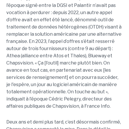
l’époque signé entre la DGSI et Palantir n’avait pas
vocation à perdurer : depuis 2022, un autre appel
d’offre avait en effet été lancé, dénommé outil de
traitement de données hétérogènes (OTDH) visant à
remplacer la solution américaine par une alternative
française. En 2023, l’appel d’offres s’était resserré
autour de trois fournisseurs (contre 9 au départ) :
Athea (alliance entre Atos et Thales), Blueway et
Chapsvision. « Ça [l’outil] marche plutôt bien. On
avance en tout cas, en partenariat avec eux [les
services de renseignement] et on pourra succéder,
je l'espère, un jour au logiciel américain de manière
totalement opérationnelle. On touche au but »,
indiquait à l’époque Cédric Pelegry, directeur des
affaires publiques de Chapsvision, à France Info.
Deux ans et demi plus tard, c’est désormais confirmé,