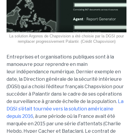
La solution Argonos de Chapsvision a été choisie par la DGSI pour
remplacer progressivement Palantir. (Crédit Chapsvision)
Entreprises et organisations publiques sont à la
manoeuvre pour reprendre en main
leur indépendance numérique. Dernier exemple en
date, la Direction générale de la sécurité intérieure
(DGSI) qui a choisi l’éditeur français Chapsvision pour
succéder à Palantir dans le cadre de ses opérations
de surveillance à grande échelle de la population.
La
DGSI s’était tournée vers la solution américaine
depuis 2016
, à une période où la France avait été
marquée en 2015 par une série d’attentats (Charlie
Hebdo, Hyper Cacher et Bataclan). Le contrat de