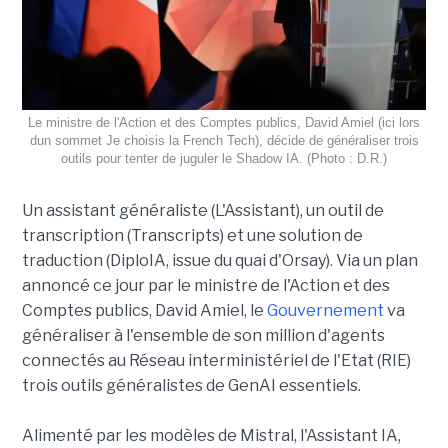
Le ministre de l'Action et des Comptes publics, David Amiel (ici lors
dun sommet Je choisis la French Tech), décide de généraliser trois
outils pour tenter de juguler le Shadow IA. (Photo : D.R.)
Un assistant généraliste (L'Assistant), un outil de
transcription (Transcripts) et une solution de
traduction (DiploIA, issue du quai d'Orsay). Via un plan
annoncé ce jour par le ministre de l'Action et des
Comptes publics, David Amiel, le
Gouvernement
va
généraliser à l'ensemble de son million d'agents
connectés au Réseau interministériel de l'Etat (RIE)
trois outils généralistes de GenAI essentiels.
Alimenté par les modèles de Mistral, l'Assistant IA,