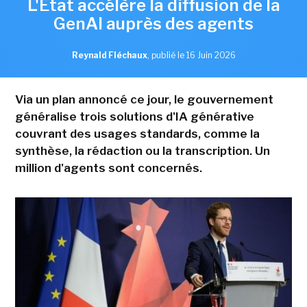
L'Etat accélère la diffusion de la
GenAI auprès des agents
Reynald Fléchaux
,
publié le 16 Juin 2026
Via un plan annoncé ce jour, le gouvernement
généralise trois solutions d'IA générative
couvrant des usages standards, comme la
synthèse, la rédaction ou la transcription. Un
million d'agents sont concernés.