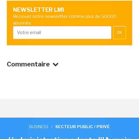
NEWSLETTER LMI
Recevez notre newsletter comme plus de 50000
abonnés
OK
Commentaire
BUSINESS
/
SECTEUR PUBLIC / PRIVÉ