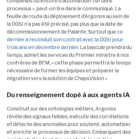
complexes ou encore d’automatiser certains
processus », peut-on lire dans le communiqué. La
feuille de route du déploiement d’Argonos au sein de
la DGSI n’a pas été précisé, pas plus que la date de
décommissionnement de Palantir. Surtout que
ce
dernier a reconduit son contrat avec la DGSI pour
trois ans en décembre dernier
. La bascule prendra du
temps, admet les services du Premier ministre à nos
confrères de BFM, « cette phase permettra le temps
nécessaire de former les équipes et préparer la
migration vers la solution de ChapsVision »
Du renseignement dopé à aux agents IA
Construit sur des ontologies métiers, Argonos
révèle des signaux faibles, exécute des corrélations
et détecte des anomalies pour soutenir, automatiser
et enrichir le processus de décision. Embarquant des