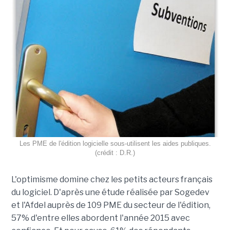
Les PME de l'édition logicielle sous-utilisent les aides publiques.
(crédit : D.R.)
L'optimisme domine chez les petits acteurs français
du logiciel. D'après une étude réalisée par Sogedev
et l'Afdel auprès de 109 PME du secteur de l'édition,
57% d'entre elles abordent l'année 2015 avec