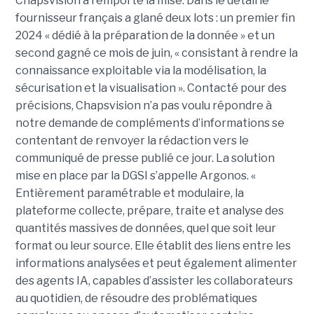
Chapsvision a remporté la mise. Dans le détail le
fournisseur français a glané deux lots : un premier fin
2024 « dédié à la préparation de la donnée » et un
second gagné ce mois de juin, « consistant à rendre la
connaissance exploitable via la modélisation, la
sécurisation et la visualisation ». Contacté pour des
précisions, Chapsvision n’a pas voulu répondre à
notre demande de compléments d’informations se
contentant de renvoyer la rédaction vers le
communiqué de presse publié ce jour. La solution
mise en place par la DGSI s’appelle Argonos. «
Entièrement paramétrable et modulaire, la
plateforme collecte, prépare, traite et analyse des
quantités massives de données, quel que soit leur
format ou leur source. Elle établit des liens entre les
informations analysées et peut également alimenter
des agents IA, capables d’assister les collaborateurs
au quotidien, de résoudre des problématiques