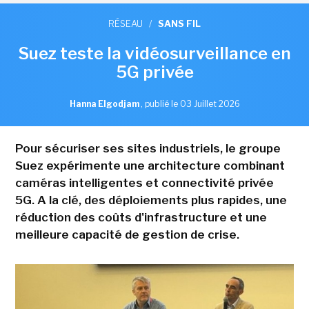
RÉSEAU
/
SANS FIL
Suez teste la vidéosurveillance en
5G privée
Hanna Elgodjam
,
publié le 03 Juillet 2026
Pour sécuriser ses sites industriels, le groupe
Suez expérimente une architecture combinant
caméras intelligentes et connectivité privée
5G. A la clé, des déploiements plus rapides, une
réduction des coûts d'infrastructure et une
meilleure capacité de gestion de crise.