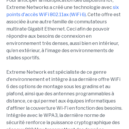
Pour anticiper la multiplication des dispositifs IoT,
Extreme Networks a créé une technologie avec
six
points d'accès WiFi 802.11ax (WiFi 6)
. Cette offre est
associée à une autre famille de commutateurs
multirate Gigabit Ethernet. Ceci afin de pouvoir
répondre aux besoins de connexion en
environnement très denses, aussi bien en intérieur,
qu'en extérieur, à l'image des environnements de
stades sportifs.
Extreme Network est spécialiste de ce genre
d'environnement et intègre à sa dernière offre WiFi
6 des options de montage sous les gradins et au
plafond, ainsi que des antennes programmables à
distance, ce qui permet aux équipes informatiques
d'affiner la couverture Wi-Fi en fonction des besoins.
Intégrée avec le WPA3, la dernière norme de
sécurité renforce la puissance cryptographique des