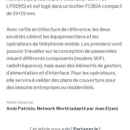
LPDDR5) et est logé dans un boîtier FCBGA compact
de 19×19 mm.
Avec cette architecture de référence, les deux
sociétés ciblent les équipementiers et les
opérateurs de téléphonie mobile. Les premiers vont
pouvoir travailler sur la conception de passerelles
mixant différents composants (modem, WiFi,
radiofréquence), mais aussi des éléments de gestion,
d’alimentation et d’interface. Pour les opérateurs,
elle servira à valider des plans de couverture pour
des besoins entreprises ou résidentiels.
Article rédigé par
Andy Patrizio, Network World (adapté par Jean Elyan)
Cet article vous a plu?
Partagez le !