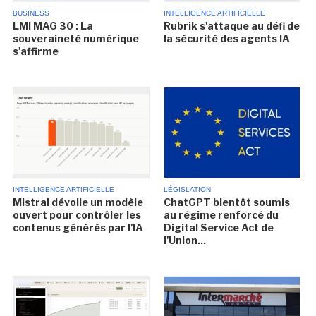
BUSINESS
INTELLIGENCE ARTIFICIELLE
LMI MAG 30 : La
Rubrik s'attaque au défi de
souveraineté numérique
la sécurité des agents IA
s'affirme
INTELLIGENCE ARTIFICIELLE
LÉGISLATION
Mistral dévoile un modèle
ChatGPT bientôt soumis
ouvert pour contrôler les
au régime renforcé du
contenus générés par l'IA
Digital Service Act de
l'Union...