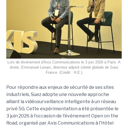
Lors de lévénement d'Axis Communications le 3 juin 2026 à Paris. A
droite, Emmanuel Lenain, directeur adjoint sûreté globale de Suez
France. (Crédit : H.E.)
Pour répondre aux enjeux de sécurité de ses sites
industriels, Suez adopte une nouvelle approche
alliant la vidéosurveillance intelligente à un réseau
privé 5G. Cette expérimentation a été présentée le
3 juin 2026 à l'occasion de l'événement Open on the
Road, organisé par Axis Communications à l'Hôtel