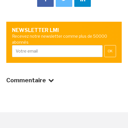
NEWSLETTER LMI
Recevez notre newsletter comme plus de 50000
abonnés
OK
Commentaire