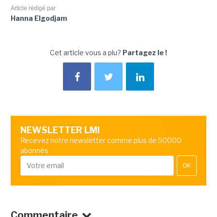
Article rédigé par
Hanna Elgodjam
Cet article vous a plu?
Partagez le !
NEWSLETTER LMI
Recevez notre newsletter comme plus de 50000
abonnés
OK
Commentaire