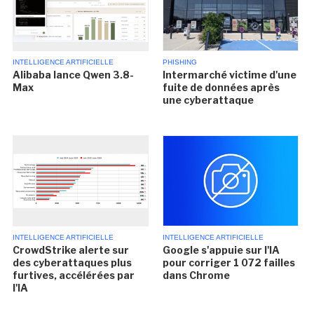
INTELLIGENCE ARTIFICIELLE
PHISHING
Alibaba lance Qwen 3.8-
Intermarché victime d'une
Max
fuite de données après
une cyberattaque
INTELLIGENCE ARTIFICIELLE
INTELLIGENCE ARTIFICIELLE
CrowdStrike alerte sur
Google s'appuie sur l'IA
des cyberattaques plus
pour corriger 1 072 failles
furtives, accélérées par
dans Chrome
l'IA