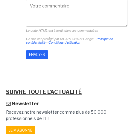
Le code HTML est interdit dans les commentaires
Ce site est protégé par reCAPTCHA et Google -
Politique de
confidentialité
-
Conditions d'utilisation
SUIVRE TOUTE L'ACTUALITÉ
Newsletter
Recevez notre newsletter comme plus de 50 000
professionnels de l'IT!
JE M'ABONNE