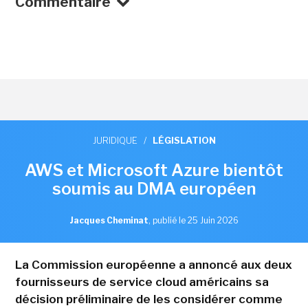
Commentaire
JURIDIQUE
/
LÉGISLATION
AWS et Microsoft Azure bientôt
soumis au DMA européen
Jacques Cheminat
,
publié le 25 Juin 2026
La Commission européenne a annoncé aux deux
fournisseurs de service cloud américains sa
décision préliminaire de les considérer comme