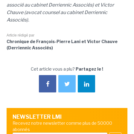
associé au cabinet Derriennic Associés) et Victor
Chauve (avocat counsel au cabinet Derriennic
Associés).
Article rédigé par
Chronique de François-Pierre Lani et Victor Chauve
(Derriennic Associés)
Cet article vous a plu?
Partagez le !
NEWSLETTER LMI
Recevez notre newsletter comme plus de 50000
abonnés