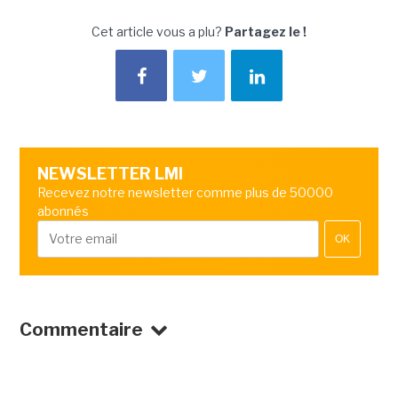
Cet article vous a plu?
Partagez le !
NEWSLETTER LMI
Recevez notre newsletter comme plus de 50000
abonnés
OK
Commentaire