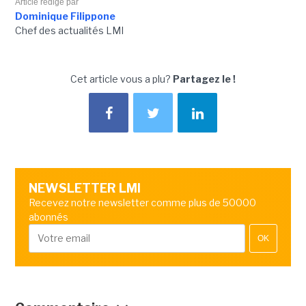
Article rédigé par
Dominique Filippone
Chef des actualités LMI
Cet article vous a plu?
Partagez le !
NEWSLETTER LMI
Recevez notre newsletter comme plus de 50000
abonnés
OK