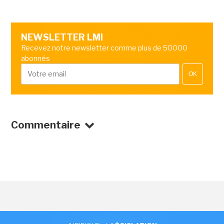
NEWSLETTER LMI
Recevez notre newsletter comme plus de 50000
abonnés
OK
Commentaire