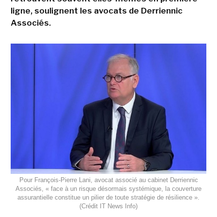
ligne, soulignent les avocats de Derriennic
Associés.
Pour François-Pierre Lani, avocat associé au cabinet Derriennic
Associés, « face à un risque désormais systémique, la couverture
assurantielle constitue un pilier de toute stratégie de résilience ».
(Crédit IT News Info)