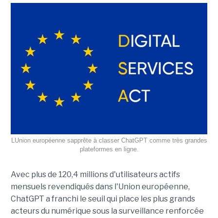
LUnion européenne sapprête à classer ChatGPT comme très grandes
plateformes en ligne.
Avec plus de 120,4 millions d'utilisateurs actifs
mensuels revendiqués dans l'Union européenne,
ChatGPT a franchi le seuil qui place les plus grands
acteurs du numérique sous la surveillance renforcée