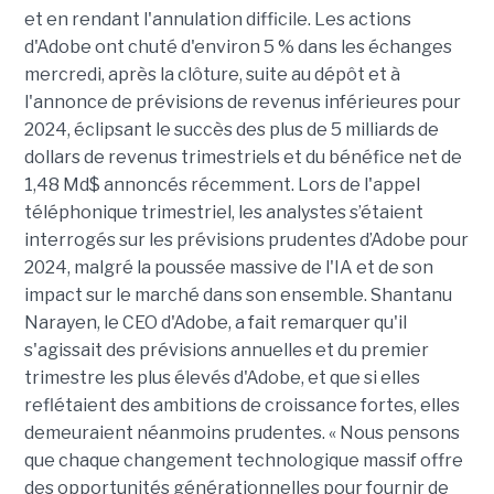
et en rendant l'annulation difficile. Les actions
d'Adobe ont chuté d'environ 5 % dans les échanges
mercredi, après la clôture, suite au dépôt et à
l'annonce de prévisions de revenus inférieures pour
2024, éclipsant le succès des plus de 5 milliards de
dollars de revenus trimestriels et du bénéfice net de
1,48 Md$ annoncés récemment. Lors de l'appel
téléphonique trimestriel, les analystes s’étaient
interrogés sur les prévisions prudentes d’Adobe pour
2024, malgré la poussée massive de l'IA et de son
impact sur le marché dans son ensemble. Shantanu
Narayen, le CEO d'Adobe, a fait remarquer qu'il
s'agissait des prévisions annuelles et du premier
trimestre les plus élevés d'Adobe, et que si elles
reflétaient des ambitions de croissance fortes, elles
demeuraient néanmoins prudentes. « Nous pensons
que chaque changement technologique massif offre
des opportunités générationnelles pour fournir de