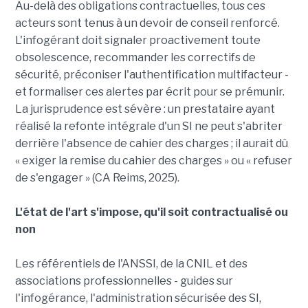
Au-delà des obligations contractuelles, tous ces
acteurs sont tenus à un devoir de conseil renforcé.
L'infogérant doit signaler proactivement toute
obsolescence, recommander les correctifs de
sécurité, préconiser l'authentification multifacteur -
et formaliser ces alertes par écrit pour se prémunir.
La jurisprudence est sévère : un prestataire ayant
réalisé la refonte intégrale d'un SI ne peut s'abriter
derrière l'absence de cahier des charges ; il aurait dû
« exiger la remise du cahier des charges » ou « refuser
de s'engager » (CA Reims, 2025).
L'état de l'art s'impose, qu'il soit contractualisé ou
non
Les référentiels de l'ANSSI, de la CNIL et des
associations professionnelles - guides sur
l'infogérance, l'administration sécurisée des SI,