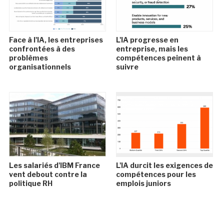
Face à l'IA, les entreprises
L'IA progresse en
confrontées à des
entreprise, mais les
problèmes
compétences peinent à
organisationnels
suivre
Les salariés d'IBM France
L'IA durcit les exigences de
vent debout contre la
compétences pour les
politique RH
emplois juniors