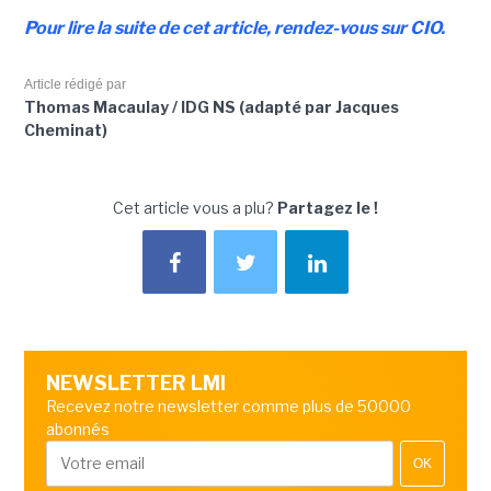
Pour lire la suite de cet article, rendez-vous sur CIO.
Article rédigé par
Thomas Macaulay / IDG NS (adapté par Jacques
Cheminat)
Cet article vous a plu?
Partagez le !
NEWSLETTER LMI
Recevez notre newsletter comme plus de 50000
abonnés
OK