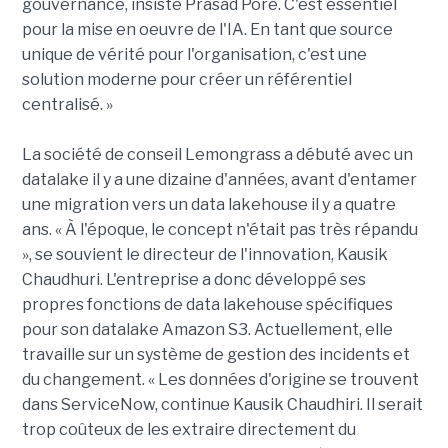
gouvernance, insiste Prasad Pore. C'est essentiel
pour la mise en oeuvre de l'IA. En tant que source
unique de vérité pour l'organisation, c'est une
solution moderne pour créer un référentiel
centralisé. »
La société de conseil Lemongrass a débuté avec un
datalake il y a une dizaine d'années, avant d'entamer
une migration vers un data lakehouse il y a quatre
ans. « À l'époque, le concept n'était pas très répandu
», se souvient le directeur de l'innovation, Kausik
Chaudhuri. L'entreprise a donc développé ses
propres fonctions de data lakehouse spécifiques
pour son datalake Amazon S3. Actuellement, elle
travaille sur un système de gestion des incidents et
du changement. « Les données d'origine se trouvent
dans ServiceNow, continue Kausik Chaudhiri. Il serait
trop coûteux de les extraire directement du