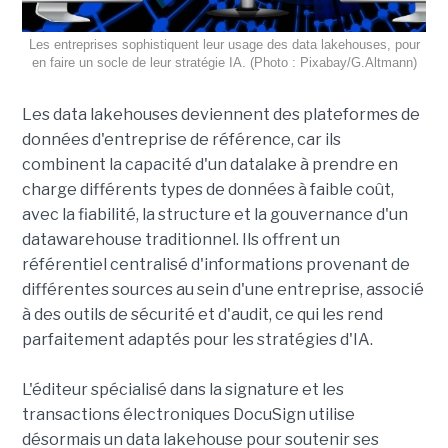
Les entreprises sophistiquent leur usage des data lakehouses, pour
en faire un socle de leur stratégie IA. (Photo : Pixabay/G.Altmann)
Les data lakehouses deviennent des plateformes de
données d'entreprise de référence, car ils
combinent la capacité d'un datalake à prendre en
charge différents types de données à faible coût,
avec la fiabilité, la structure et la gouvernance d'un
datawarehouse traditionnel. Ils offrent un
référentiel centralisé d'informations provenant de
différentes sources au sein d'une entreprise, associé
à des outils de sécurité et d'audit, ce qui les rend
parfaitement adaptés pour les stratégies d'IA.
L'éditeur spécialisé dans la signature et les
transactions électroniques DocuSign utilise
désormais un data lakehouse pour soutenir ses