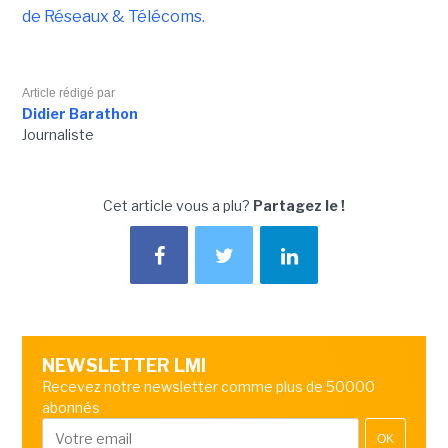
de Réseaux & Télécoms.
Article rédigé par
Didier Barathon
Journaliste
Cet article vous a plu?
Partagez le !
NEWSLETTER LMI
Recevez notre newsletter comme plus de 50000
abonnés
OK