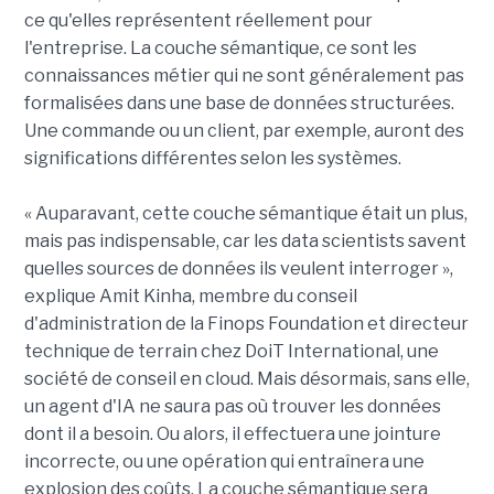
ce qu'elles représentent réellement pour
l'entreprise. La couche sémantique, ce sont les
connaissances métier qui ne sont généralement pas
formalisées dans une base de données structurées.
Une commande ou un client, par exemple, auront des
significations différentes selon les systèmes.
« Auparavant, cette couche sémantique était un plus,
mais pas indispensable, car les data scientists savent
quelles sources de données ils veulent interroger »,
explique Amit Kinha, membre du conseil
d'administration de la Finops Foundation et directeur
technique de terrain chez DoiT International, une
société de conseil en cloud. Mais désormais, sans elle,
un agent d'IA ne saura pas où trouver les données
dont il a besoin. Ou alors, il effectuera une jointure
incorrecte, ou une opération qui entraînera une
explosion des coûts. La couche sémantique sera