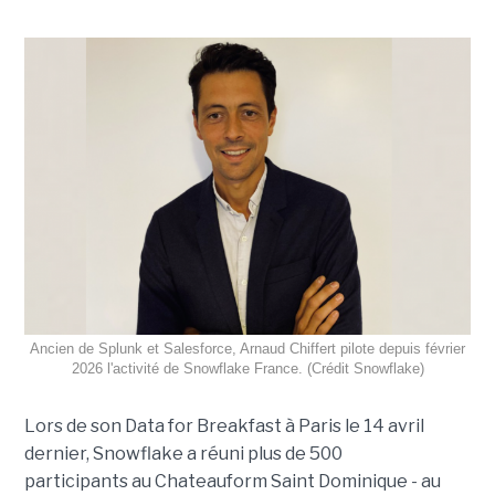
Ancien de Splunk et Salesforce, Arnaud Chiffert pilote depuis février
2026 l'activité de Snowflake France. (Crédit Snowflake)
Lors de son
Data for Breakfast
à Paris le 14 avril
dernier, Snowflake a réuni plus de 500
participants au Chateauform Saint Dominique - au