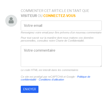
COMMENTER CET ARTICLE EN TANT QUE
VISITEUR
OU
CONNECTEZ-VOUS
Renseignez votre email pour être prévenu d'un nouveau commentaire
Pour tout savoir sur la manière dont nous traitons vos données
personnelles, consultez notre
Charte de Confidentialité.
Le code HTML est interdit dans les commentaires
Ce site est protégé par reCAPTCHA et Google -
Politique de
confidentialité
-
Conditions d'utilisation