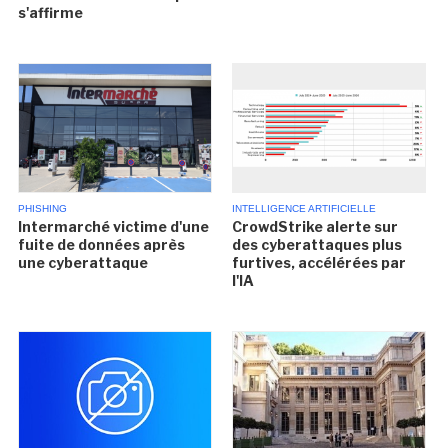
s'affirme
PHISHING
INTELLIGENCE ARTIFICIELLE
Intermarché victime d'une
CrowdStrike alerte sur
fuite de données après
des cyberattaques plus
une cyberattaque
furtives, accélérées par
l'IA