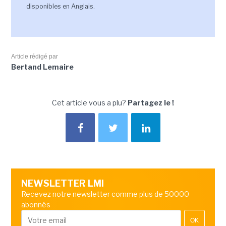
disponibles en Anglais.
Article rédigé par
Bertand Lemaire
Cet article vous a plu?
Partagez le !
NEWSLETTER LMI
Recevez notre newsletter comme plus de 50000
abonnés
OK