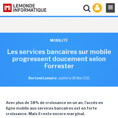
MOBILITÉ
Les services bancaires sur mobile
progressent doucement selon
Forrester
Bertand Lemaire
,
publié le 18 Mai 2011
Avec plus de 38% de croissance en un an, l'accès en
ligne mobile aux services bancaires est en forte
croissance. Mais il reste encore marginal.