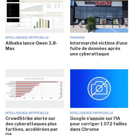
INTELLIGENCE ARTIFICIELLE
PHISHING
Alibaba lance Qwen 3.8-
Intermarché victime d'une
Max
fuite de données après
une cyberattaque
INTELLIGENCE ARTIFICIELLE
INTELLIGENCE ARTIFICIELLE
CrowdStrike alerte sur
Google s'appuie sur l'IA
des cyberattaques plus
pour corriger 1 072 failles
furtives, accélérées par
dans Chrome
l'IA