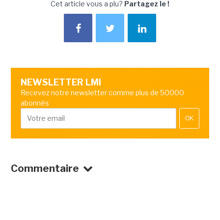
Cet article vous a plu?
Partagez le !
NEWSLETTER LMI
Recevez notre newsletter comme plus de 50000
abonnés
OK
Commentaire