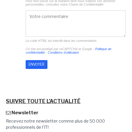
Pour tout savoir sur la manière dont nous traitons vos données
personnelles, consultez notre
Charte de Confidentialité.
Le code HTML est interdit dans les commentaires
Ce site est protégé par reCAPTCHA et Google -
Politique de
confidentialité
-
Conditions d'utilisation
SUIVRE TOUTE L'ACTUALITÉ
Newsletter
Recevez notre newsletter comme plus de 50 000
professionnels de l'IT!