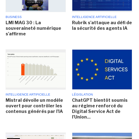
BUSINESS
INTELLIGENCE ARTIFICIELLE
LMI MAG 30 : La
Rubrik s'attaque au défi de
souveraineté numérique
la sécurité des agents IA
s'affirme
INTELLIGENCE ARTIFICIELLE
LÉGISLATION
Mistral dévoile un modèle
ChatGPT bientôt soumis
ouvert pour contrôler les
au régime renforcé du
contenus générés par l'IA
Digital Service Act de
l'Union...