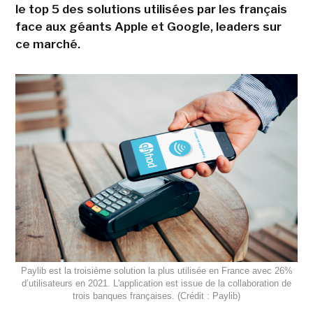
le top 5 des solutions utilisées par les français
face aux géants Apple et Google, leaders sur
ce marché.
Paylib est la troisième solution la plus utilisée en France avec 26%
d’utilisateurs en 2021. L'application est issue de la collaboration de
trois banques françaises. (Crédit : Paylib)