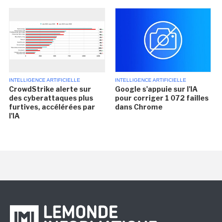
INTELLIGENCE ARTIFICIELLE
INTELLIGENCE ARTIFICIELLE
CrowdStrike alerte sur
Google s'appuie sur l'IA
des cyberattaques plus
pour corriger 1 072 failles
furtives, accélérées par
dans Chrome
l'IA