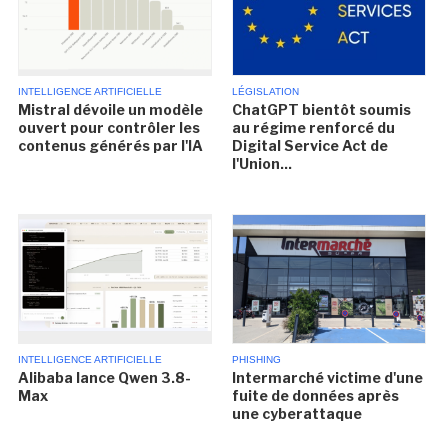
INTELLIGENCE ARTIFICIELLE
LÉGISLATION
Mistral dévoile un modèle
ChatGPT bientôt soumis
ouvert pour contrôler les
au régime renforcé du
contenus générés par l'IA
Digital Service Act de
l'Union...
INTELLIGENCE ARTIFICIELLE
PHISHING
Alibaba lance Qwen 3.8-
Intermarché victime d'une
Max
fuite de données après
une cyberattaque