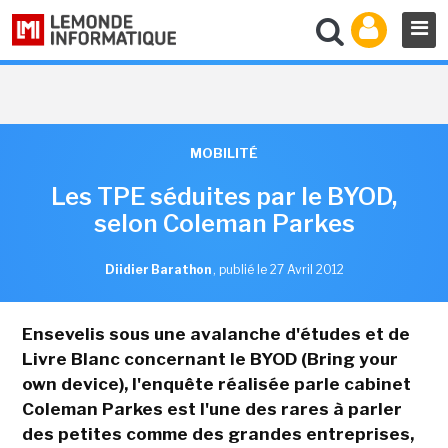
MOBILITÉ
Les TPE séduites par le BYOD,
selon Coleman Parkes
Diidier Barathon
,
publié le 27 Avril 2012
Ensevelis sous une avalanche d'études et de
Livre Blanc concernant le BYOD (Bring your
own device), l'enquête réalisée parle cabinet
Coleman Parkes est l'une des rares à parler
des petites comme des grandes entreprises,