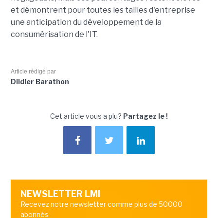
et démontrent pour toutes les tailles d'entreprise
une anticipation du développement de la
consumérisation de l'IT.
Article rédigé par
Diidier Barathon
Cet article vous a plu?
Partagez le !
NEWSLETTER LMI
Recevez notre newsletter comme plus de 50000
abonnés