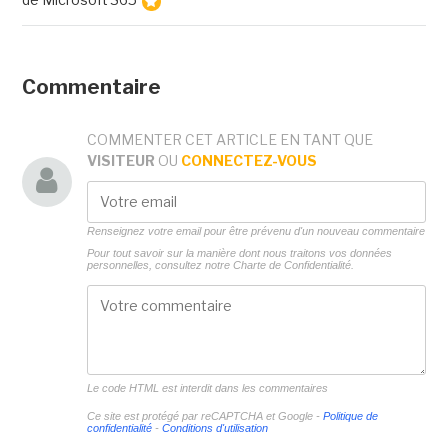
Commentaire
COMMENTER CET ARTICLE EN TANT QUE
VISITEUR
OU
CONNECTEZ-VOUS
Renseignez votre email pour être prévenu d'un nouveau commentaire
Pour tout savoir sur la manière dont nous traitons vos données
personnelles, consultez notre
Charte de Confidentialité.
Le code HTML est interdit dans les commentaires
Ce site est protégé par reCAPTCHA et Google -
Politique de
confidentialité
-
Conditions d'utilisation