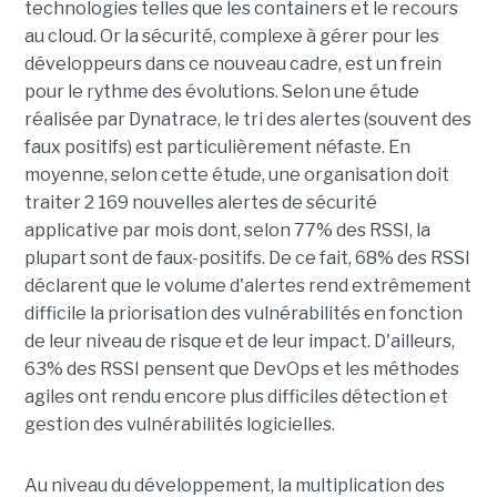
technologies telles que les containers et le recours
au cloud. Or la sécurité, complexe à gérer pour les
développeurs dans ce nouveau cadre, est un frein
pour le rythme des évolutions. Selon une étude
réalisée par Dynatrace, le tri des alertes (souvent des
faux positifs) est particulièrement néfaste. En
moyenne, selon cette étude, une organisation doit
traiter 2 169 nouvelles alertes de sécurité
applicative par mois dont, selon 77% des RSSI, la
plupart sont de faux-positifs. De ce fait, 68% des RSSI
déclarent que le volume d'alertes rend extrêmement
difficile la priorisation des vulnérabilités en fonction
de leur niveau de risque et de leur impact. D'ailleurs,
63% des RSSI pensent que DevOps et les méthodes
agiles ont rendu encore plus difficiles détection et
gestion des vulnérabilités logicielles.
Au niveau du développement, la multiplication des