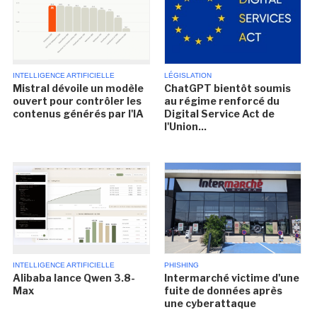
INTELLIGENCE ARTIFICIELLE
LÉGISLATION
Mistral dévoile un modèle
ChatGPT bientôt soumis
ouvert pour contrôler les
au régime renforcé du
contenus générés par l'IA
Digital Service Act de
l'Union...
INTELLIGENCE ARTIFICIELLE
PHISHING
Alibaba lance Qwen 3.8-
Intermarché victime d'une
Max
fuite de données après
une cyberattaque