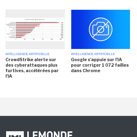
INTELLIGENCE ARTIFICIELLE
INTELLIGENCE ARTIFICIELLE
CrowdStrike alerte sur
Google s'appuie sur l'IA
des cyberattaques plus
pour corriger 1 072 failles
furtives, accélérées par
dans Chrome
l'IA