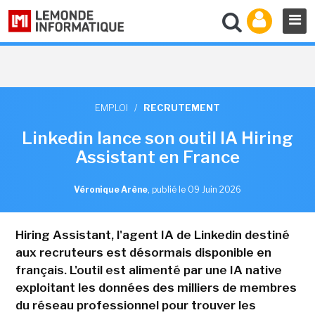
EMPLOI
/
RECRUTEMENT
Linkedin lance son outil IA Hiring
Assistant en France
Véronique Arène
,
publié le 09 Juin 2026
Hiring Assistant, l'agent IA de Linkedin destiné
aux recruteurs est désormais disponible en
français. L'outil est alimenté par une IA native
exploitant les données des milliers de membres
du réseau professionnel pour trouver les