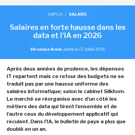
EMPLOI
/
SALAIRE
Salaires en forte hausse dans les
data et l'IA en 2026
Véronique Arène
,
publié le 07 Juillet 2026
Après deux années de prudence, les dépenses
IT repartent mais ce retour des budgets ne se
traduit pas par une hausse uniforme des
salaires informatique; selon le cabinet Silkhom.
Le marché se réorganise avec d'un côté les
métiers des data qui tirent l'ensemble et de
l'autre ceux du développement applicatif qui
reculent. Dans l'IA, le bulletin de paye a plus que
doublé en un an.