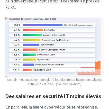
d’un développeur Rust s’établit désormais à près de
71 k€.
Les dix métiers qui ont enregistré les plus fortes baises de salaires
entre 2025 et 2026. (Source: Silkhom)
Des salaires en sécurité IT moins élevés
En parallèle, la filière cybersécurité se réorganise.