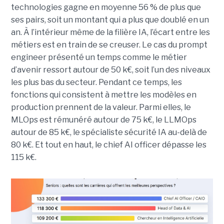
technologies gagne en moyenne 56 % de plus que
ses pairs, soit un montant qui a plus que doublé en un
an. À l’intérieur même de la filière IA, l’écart entre les
métiers est en train de se creuser. Le cas du prompt
engineer présenté un temps comme le métier
d’avenir ressort autour de 50 k€, soit l’un des niveaux
les plus bas du secteur. Pendant ce temps, les
fonctions qui consistent à mettre les modèles en
production prennent de la valeur. Parmi elles, le
MLOps est rémunéré autour de 75 k€, le LLMOps
autour de 85 k€, le spécialiste sécurité IA au-delà de
80 k€. Et tout en haut, le chief AI officer dépasse les
115 k€.