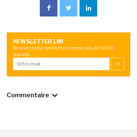
NEWSLETTER LMI
Recevez notre newsletter comme plus de 50000
abonnés
OK
Commentaire