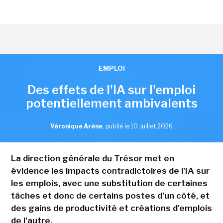
EMPLOI
Des effets de l'IA sur l'emploi
potentiellement ambivalents
Véronique Arène
,
publié le 10 Juillet 2026
La direction générale du Trésor met en
évidence les impacts contradictoires de l'IA sur
les emplois, avec une substitution de certaines
tâches et donc de certains postes d'un côté, et
des gains de productivité et créations d'emplois
de l'autre.