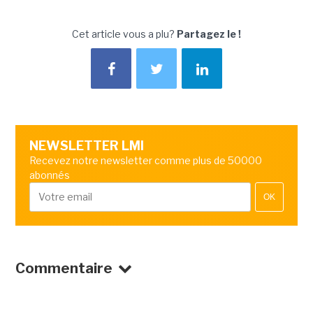
Cet article vous a plu?
Partagez le !
NEWSLETTER LMI
Recevez notre newsletter comme plus de 50000
abonnés
OK
Commentaire