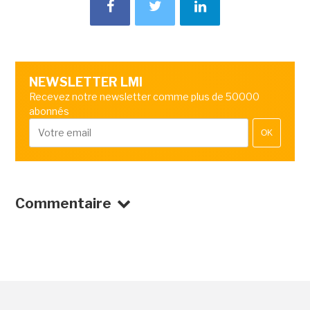
NEWSLETTER LMI
Recevez notre newsletter comme plus de 50000
abonnés
OK
Commentaire