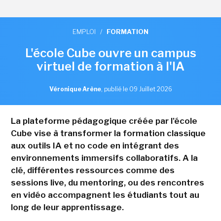
EMPLOI
/
FORMATION
L'école Cube ouvre un campus
virtuel de formation à l'IA
Véronique Arène
,
publié le 09 Juillet 2026
La plateforme pédagogique créée par l'école
Cube vise à transformer la formation classique
aux outils IA et no code en intégrant des
environnements immersifs collaboratifs. A la
clé, différentes ressources comme des
sessions live, du mentoring, ou des rencontres
en vidéo accompagnent les étudiants tout au
long de leur apprentissage.