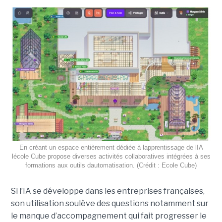
En créant un espace entièrement dédiée à lapprentissage de lIA
lécole Cube propose diverses activités collaboratives intégrées à ses
formations aux outils dautomatisation. (Crédit : Ecole Cube)
Si l’IA se développe dans les entreprises françaises,
son utilisation soulève des questions notamment sur
le manque d’accompagnement qui fait progresser le