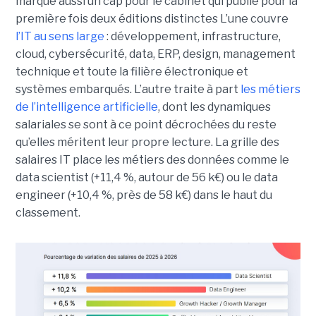
marque aussi un cap pour le cabinet qui publie pour la
première fois deux éditions distinctes L’une couvre
l’IT au sens large
: développement, infrastructure,
cloud, cybersécurité, data, ERP, design, management
technique et toute la filière électronique et
systèmes embarqués. L’autre traite à part
les métiers
de l’intelligence artificielle
, dont les dynamiques
salariales se sont à ce point décrochées du reste
qu’elles méritent leur propre lecture. La grille des
salaires IT place les métiers des données comme le
data scientist (+11,4 %, autour de 56 k€) ou le data
engineer (+10,4 %, près de 58 k€) dans le haut du
classement.