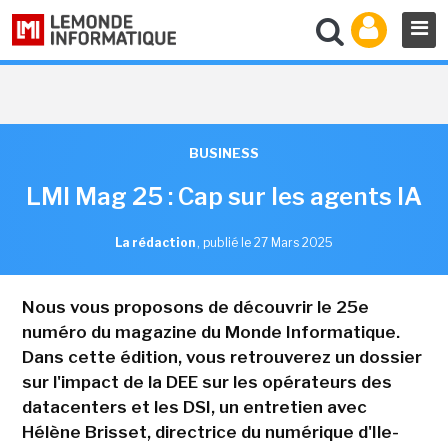
BUSINESS
LMI Mag 25 : Cap sur les agents IA
La rédaction
,
publié le 27 Mars 2025
Nous vous proposons de découvrir le 25e
numéro du magazine du Monde Informatique.
Dans cette édition, vous retrouverez un dossier
sur l'impact de la DEE sur les opérateurs des
datacenters et les DSI, un entretien avec
Hélène Brisset, directrice du numérique d'Ile-