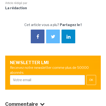
Article rédigé par
La rédaction
Cet article vous a plu?
Partagez le !
NEWSLETTER LMI
Recevez notre newsletter comme plus de 50000
abonnés
OK
Commentaire