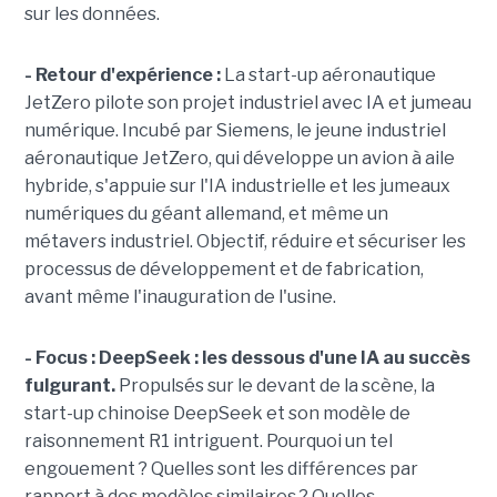
sur les données.
- Retour d'expérience :
La start-up aéronautique
JetZero pilote son projet industriel avec IA et jumeau
numérique. Incubé par Siemens, le jeune industriel
aéronautique JetZero, qui développe un avion à aile
hybride, s'appuie sur l'IA industrielle et les jumeaux
numériques du géant allemand, et même un
métavers industriel. Objectif, réduire et sécuriser les
processus de développement et de fabrication,
avant même l'inauguration de l'usine.
- Focus : DeepSeek : les dessous d'une IA au succès
fulgurant.
Propulsés sur le devant de la scène, la
start-up chinoise DeepSeek et son modèle de
raisonnement R1 intriguent. Pourquoi un tel
engouement ? Quelles sont les différences par
rapport à des modèles similaires ? Quelles