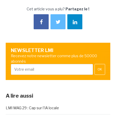
Cet article vous a plu?
Partagez le !
NEWSLETTER LMI
Recevez notre newsletter comme plus de 50000
abonnés
OK
A lire aussi
LMI MAG 29 : Cap sur l'IA locale