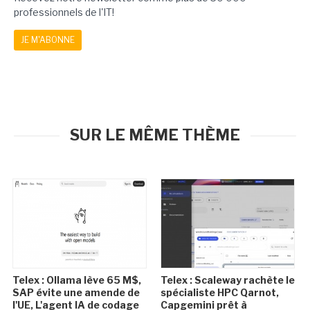
professionnels de l'IT!
JE M'ABONNE
SUR LE MÊME THÈME
Telex : Ollama lève 65 M$,
Telex : Scaleway rachète le
SAP évite une amende de
spécialiste HPC Qarnot,
l'UE, L'agent IA de codage
Capgemini prêt à