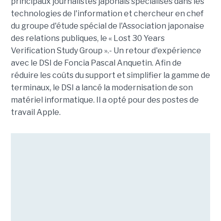
principaux journalistes japonais spécialisés dans les
technologies de l'information et chercheur en chef
du groupe d'étude spécial de l'Association japonaise
des relations publiques, le « Lost 30 Years
Verification Study Group ».- Un retour d'expérience
avec le DSI de Foncia Pascal Anquetin. Afin de
réduire les coûts du support et simplifier la gamme de
terminaux, le DSI a lancé la modernisation de son
matériel informatique. Il a opté pour des postes de
travail Apple.