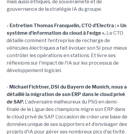
mais aussi éthiques, de souveraineté et de
gouvernance de la stratégie IA du groupe.
- Entretien Thomas Franquelin, CTO d’Electra : « Un
système d'information du cloud à l'edge ».
Le CTO
détaille comment l'entreprise de recharge de
véhicules électriques a fait évoluer son SI pour mieux
contrôler les opérations en stations. Et livre ses
réflexions sur l'impact de l'IA sur les processus de
développement logiciel.
-
Michael Fichtner, DSI du Bayern de Munich, nous a
détaillé la migration de son ERP dans le cloud privé
de SAP.
L'adversaire malheureux du PSG en demi-
finale de la Ligue des champions migre son ERP dans
le cloud privé de SAP
. L'occasion de créer une base de
données unique de ses supporters et d'envisager des
projets d'IA pour gérer ses nombreux pics d'activité.