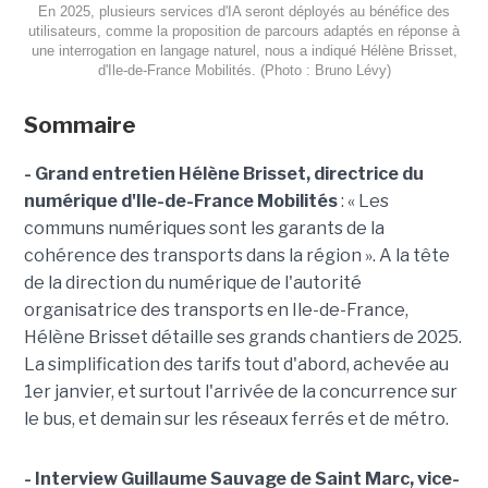
En 2025, plusieurs services d'IA seront déployés au bénéfice des
utilisateurs, comme la proposition de parcours adaptés en réponse à
une interrogation en langage naturel, nous a indiqué Hélène Brisset,
d'Ile-de-France Mobilités. (Photo : Bruno Lévy)
Sommaire
- Grand entretien Hélène Brisset, directrice du
numérique d'Ile-de-France Mobilités
: « Les
communs numériques sont les garants de la
cohérence des transports dans la région ».
A la tête
de la direction du numérique de l'autorité
organisatrice des transports en Ile-de-France,
Hélène Brisset détaille ses grands chantiers de 2025.
La simplification des tarifs tout d'abord, achevée au
1er janvier, et surtout l'arrivée de la concurrence sur
le bus, et demain sur les réseaux ferrés et de métro.
- Interview Guillaume Sauvage de Saint Marc, vice-