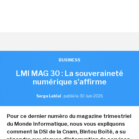
BUSINESS
LMI MAG 30 : La souveraineté
numérique s'affirme
Serge Leblal
,
publié le 30 Juin 2026
Pour ce dernier numéro du magazine trimestriel
du Monde Informatique, nous vous expliquons
comment la DSI de la Cnam, Bintou Boïté, a su