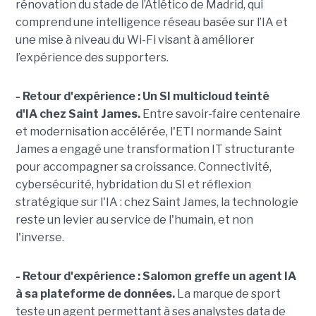
rénovation du stade de l’Atlético de Madrid, qui
comprend une intelligence réseau basée sur l’IA et
une mise à niveau du Wi-Fi visant à améliorer
l’expérience des supporters.
- Retour d'expérience : Un SI multicloud teinté
d'IA chez Saint James.
Entre savoir-faire centenaire
et modernisation accélérée, l'ETI normande Saint
James a engagé une transformation IT structurante
pour accompagner sa croissance. Connectivité,
cybersécurité, hybridation du SI et réflexion
stratégique sur l'IA : chez Saint James, la technologie
reste un levier au service de l'humain, et non
l'inverse.
- Retour d'expérience :
Salomon greffe un agent IA
à sa plateforme de données.
La marque de sport
teste un agent permettant à ses analystes data de