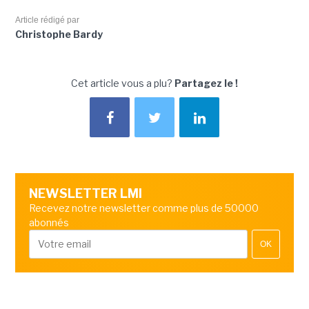
Article rédigé par
Christophe Bardy
Cet article vous a plu?
Partagez le !
NEWSLETTER LMI
Recevez notre newsletter comme plus de 50000
abonnés
OK