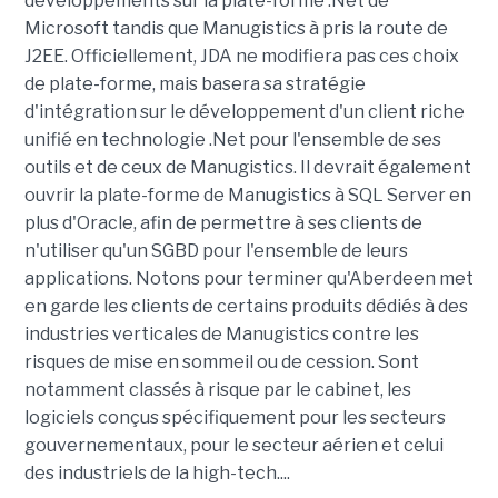
développements sur la plate-forme .Net de
Microsoft tandis que Manugistics à pris la route de
J2EE. Officiellement, JDA ne modifiera pas ces choix
de plate-forme, mais basera sa stratégie
d'intégration sur le développement d'un client riche
unifié en technologie .Net pour l'ensemble de ses
outils et de ceux de Manugistics. Il devrait également
ouvrir la plate-forme de Manugistics à SQL Server en
plus d'Oracle, afin de permettre à ses clients de
n'utiliser qu'un SGBD pour l'ensemble de leurs
applications. Notons pour terminer qu'Aberdeen met
en garde les clients de certains produits dédiés à des
industries verticales de Manugistics contre les
risques de mise en sommeil ou de cession. Sont
notamment classés à risque par le cabinet, les
logiciels conçus spécifiquement pour les secteurs
gouvernementaux, pour le secteur aérien et celui
des industriels de la high-tech....