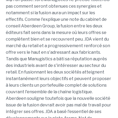
pas comment seront obtenues ces synergies et
notamment si la fusion aura un impact sur les
effectifs. Comme l'explique une note du cabinet de
conseil Aberdeen Group, la fusion entre les deux
éditeurs fait sens dans la mesure où leurs offres se
complètent bien et se recouvrent peu. JDA vient du
marché du retail et a progressivement renforcé son
offre vers le haut en s'adressant aux fabricants.
Tandis que Manugistics a bâti sa réputation auprès
des industriels avant de s'intéresser au secteur du
retail. En fusionnant les deux sociétés atteignent
instantanément leurs objectifs et peuvent proposer
à leurs clients un portefeuille complet de solutions
couvrant l'ensemble de la chaîne logistique.
Aberdeen souligne toutefois que la nouvelle société
issue de la fusion devrait avoir pas mal de travail pour
intégrer ses offres. JDA a basé l'essentiel de ses