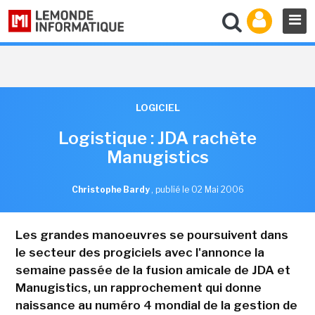
LOGICIEL
Logistique : JDA rachète
Manugistics
Christophe Bardy
,
publié le 02 Mai 2006
Les grandes manoeuvres se poursuivent dans
le secteur des progiciels avec l'annonce la
semaine passée de la fusion amicale de JDA et
Manugistics, un rapprochement qui donne
naissance au numéro 4 mondial de la gestion de