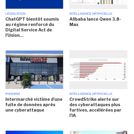
LÉGISLATION
INTELLIGENCE ARTIFICIELLE
ChatGPT bientôt soumis
Alibaba lance Qwen 3.8-
au régime renforcé du
Max
Digital Service Act de
l'Union...
PHISHING
INTELLIGENCE ARTIFICIELLE
Intermarché victime d'une
CrowdStrike alerte sur
fuite de données après
des cyberattaques plus
une cyberattaque
furtives, accélérées par
l'IA