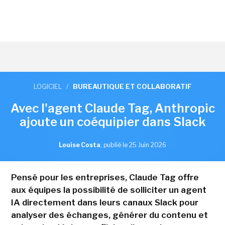
LOGICIEL
/
BUREAUTIQUE ET COLLABORATIF
Avec l'agent Claude Tag, Anthropic
ajoute un coéquipier dans Slack
Louise Costa
,
publié le 25 Juin 2026
Pensé pour les entreprises, Claude Tag offre
aux équipes la possibilité de solliciter un agent
IA directement dans leurs canaux Slack pour
analyser des échanges, générer du contenu et