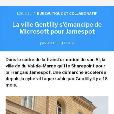
LOGICIEL
/
BUREAUTIQUE ET COLLABORATIF
La ville Gentilly s'émancipe de
Microsoft pour Jamespot
,
publié le 06 Juillet 2026
Dans le cadre de la transformation de son SI, la
ville de du Val-de-Marne quitte Sharepoint pour
le Français Jamespot. Une démarche accélérée
depuis la cyberattaque subie par Gentilly il y a 18
mois.