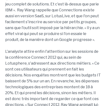
jeu complet de solutions. Et c'est là-dessus que parie
IBM ». Ray Wang rappelle que Connections existe
aussi en version SaaS, sur LotusLive, et que l'on peut
facilement s'inscrire au service par petits groupes,
sans que l'outil soit imposé par la hiérarchie. « Il y a un
effet viral qui peut se produire si l'on essaie le
produit, de la manière dont un Google progresse ».
L'analyste attire enfin l'attention sur les sessions de
la conférence Connect 2012 qui, au sein de
Lotusphere, s'adressent aux directions métiers. « Ce
sont ces utilisateurs qui prennent en fait les
décisions. Nos enquêtes montrent que les budgets IT
baissent de 5% sur un an. En revanche, les dépenses
technologiques des entreprises montent de 18 à
20%. Et qui prend les décisions, sinon les métiers. Il
est donc très important de regarder ce que font ces
directions. » Sur Connect 2012, Ray Wang animait lui-