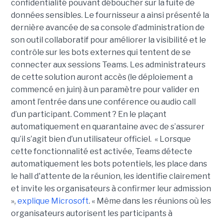
confidentialité pouvant déboucher sur la fuite de
données sensibles. Le fournisseur a ainsi présenté la
dernière avancée de sa console d’administration de
son outil collaboratif pour améliorer la visibilité et le
contrôle sur les bots externes qui tentent de se
connecter aux sessions Teams. Les administrateurs
de cette solution auront accès (le déploiement a
commencé en juin) à un paramètre pour valider en
amont l’entrée dans une conférence ou audio call
d’un participant. Comment ? En le plaçant
automatiquement en quarantaine avec de s’assurer
qu’il s’agit bien d’un utilisateur officiel. « Lorsque
cette fonctionnalité est activée, Teams détecte
automatiquement les bots potentiels, les place dans
le hall d'attente de la réunion, les identifie clairement
et invite les organisateurs à confirmer leur admission
»,
explique Microsoft
. « Même dans les réunions où les
organisateurs autorisent les participants à