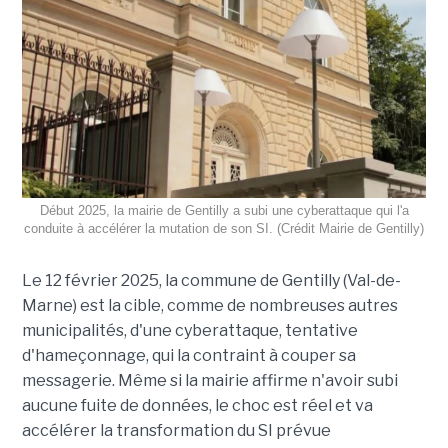
Début 2025, la mairie de Gentilly a subi une cyberattaque qui l'a
conduite à accélérer la mutation de son SI. (Crédit Mairie de Gentilly)
Le 12 février 2025, la commune de Gentilly (Val-de-
Marne) est la cible, comme de nombreuses autres
municipalités, d'une cyberattaque, tentative
d'hameçonnage, qui la contraint à couper sa
messagerie. Même si la mairie affirme n'avoir subi
aucune fuite de données, le choc est réel et va
accélérer la transformation du SI prévue