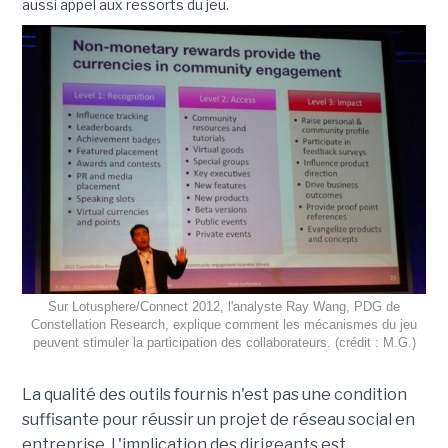
aussi appel aux ressorts du jeu.
Sur Lotusphere/Connect 2012, l'analyste Ray Wang, PDG de
Constellation Research, explique comment les mécanismes du jeu
peuvent stimuler la participation des collaborateurs. (crédit : M.G.)
La qualité des outils fournis n'est pas une condition
suffisante pour réussir un projet de réseau social en
entreprise. L'implication des dirigeants est