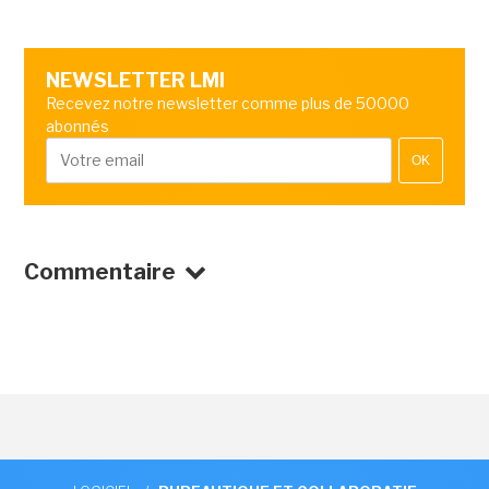
NEWSLETTER LMI
Recevez notre newsletter comme plus de 50000
abonnés
OK
Commentaire