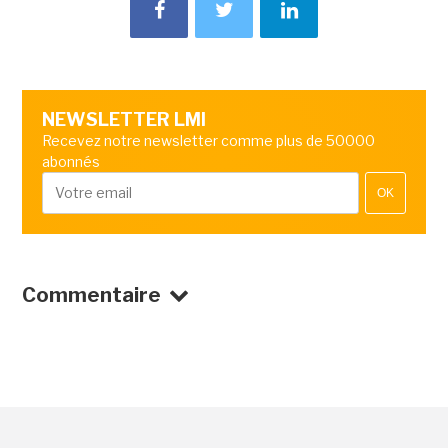
NEWSLETTER LMI
Recevez notre newsletter comme plus de 50000
abonnés
OK
Commentaire