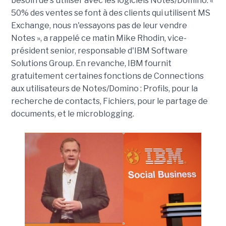
besoin de s'utiliser avec les logiciels Notes/Domino. «
50% des ventes se font à des clients qui utilisent MS
Exchange, nous n'essayons pas de leur vendre
Notes », a rappelé ce matin Mike Rhodin, vice-
président senior, responsable d'IBM Software
Solutions Group. En revanche, IBM fournit
gratuitement certaines fonctions de Connections
aux utilisateurs de Notes/Domino : Profils, pour la
recherche de contacts, Fichiers, pour le partage de
documents, et le microblogging.