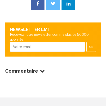
NEWSLETTER LMI
Recevez notre newsletter comme plus de 50000
abonnés
OK
Commentaire