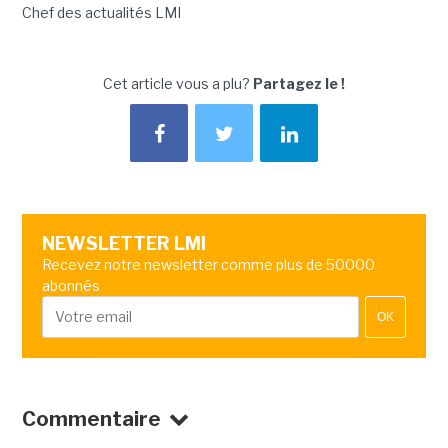
Chef des actualités LMI
Cet article vous a plu?
Partagez le !
NEWSLETTER LMI
Recevez notre newsletter comme plus de 50000
abonnés
OK
Commentaire