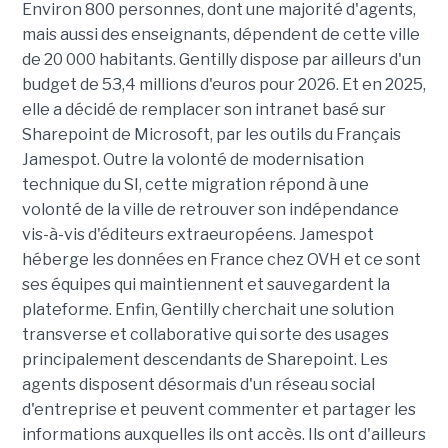
Environ 800 personnes, dont une majorité d'agents,
mais aussi des enseignants, dépendent de cette ville
de 20 000 habitants. Gentilly dispose par ailleurs d'un
budget de 53,4 millions d'euros pour 2026. Et en 2025,
elle a décidé de remplacer son intranet basé sur
Sharepoint de Microsoft, par les outils du Français
Jamespot. Outre la volonté de modernisation
technique du SI, cette migration répond à une
volonté de la ville de retrouver son indépendance
vis-à-vis d'éditeurs extraeuropéens. Jamespot
héberge les données en France chez OVH et ce sont
ses équipes qui maintiennent et sauvegardent la
plateforme. Enfin, Gentilly cherchait une solution
transverse et collaborative qui sorte des usages
principalement descendants de Sharepoint. Les
agents disposent désormais d'un réseau social
d'entreprise et peuvent commenter et partager les
informations auxquelles ils ont accès. Ils ont d'ailleurs