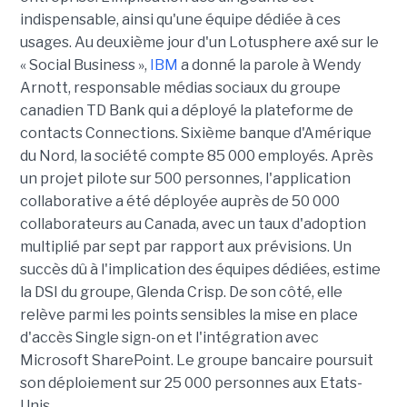
indispensable, ainsi qu'une équipe dédiée à ces
usages. Au deuxième jour d'un Lotusphere axé sur le
« Social Business »,
IBM
a donné la parole à Wendy
Arnott, responsable médias sociaux du groupe
canadien TD Bank qui a déployé la plateforme de
contacts Connections. Sixième banque d'Amérique
du Nord, la société compte 85 000 employés. Après
un projet pilote sur 500 personnes, l'application
collaborative a été déployée auprès de 50 000
collaborateurs au Canada, avec un taux d'adoption
multiplié par sept par rapport aux prévisions. Un
succès dû à l'implication des équipes dédiées, estime
la DSI du groupe, Glenda Crisp. De son côté, elle
relève parmi les points sensibles la mise en place
d'accès Single sign-on et l'intégration avec
Microsoft SharePoint. Le groupe bancaire poursuit
son déploiement sur 25 000 personnes aux Etats-
Unis.