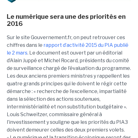
Le numérique sera une des priorités en
2016
Sur le site Gouvernement.fr, on peut retrouver ces
chiffres dans le
rapport d’activité 2015 du PIA publié
le 2 mars
. Le document est ouvert par un éditorial
d’Alain Juppé et Michel Rocard, présidents du comité
de surveillance chargé de l’évaluation du programme.
Les deux anciens premiers ministres y rappellent les
quatre grands principes qui le doivent le régir cette
démarche : « recherche de l’excellence, impartialité
dans la sélection des actions soutenues,
interministérialité et non substitution budgétaire ».
Louis Schweitzer, commissaire général à
l’investissement y souligne que les priorités du PIA3
doivent demeurer celles des deux premiers volets.
« Le numérique et la transition écologique seront des