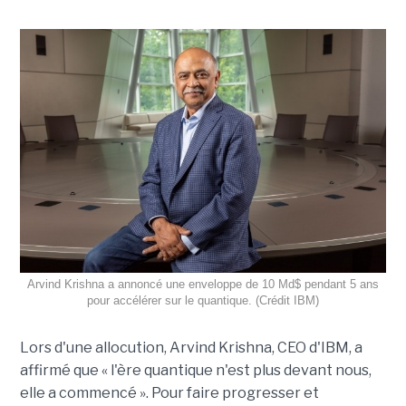
Arvind Krishna a annoncé une enveloppe de 10 Md$ pendant 5 ans
pour accélérer sur le quantique. (Crédit IBM)
Lors d'une allocution, Arvind Krishna, CEO d'IBM, a
affirmé que « l'ère quantique n'est plus devant nous,
elle a commencé ». Pour faire progresser et