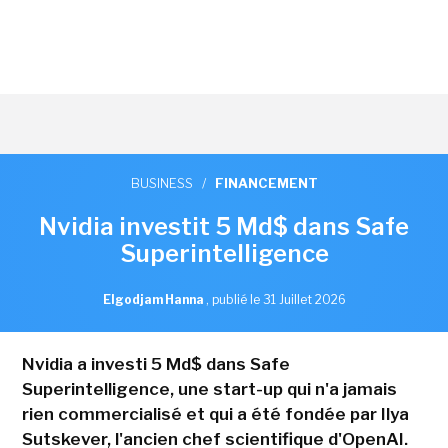
BUSINESS
/
FINANCEMENT
Nvidia investit 5 Md$ dans Safe
Superintelligence
Elgodjam Hanna
,
publié le 31 Juillet 2026
Nvidia a investi 5 Md$ dans Safe
Superintelligence, une start-up qui n'a jamais
rien commercialisé et qui a été fondée par Ilya
Sutskever, l'ancien chef scientifique d'OpenAI.