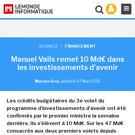
BUSINESS
/
FINANCEMENT
Manuel Valls remet 10 Md€ dans
les investissements d'avenir
Maryse Gros
,
publié le 07 Mars 2016
Les crédits budgétaires du 3e volet du
programme d'investissements d'avenir ont été
confirmés par le premier ministre la semaine
dernière. Ils s'élèvent à 10 Md€. Sur les 47 Md€
consacrés aux deux premiers volets depuis