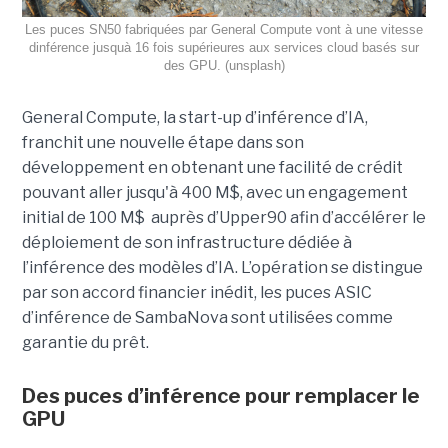
Les puces SN50 fabriquées par General Compute vont à une vitesse
dinférence jusquà 16 fois supérieures aux services cloud basés sur
des GPU. (unsplash)
General Compute, la start-up d’inférence d’IA,
franchit une nouvelle étape dans son
développement en obtenant une
facilité de crédit
pouvant aller jusqu'à 400 M$, avec un engagement
initial de 100 M$
auprès d’Upper90 afin d’accélérer le
déploiement de son infrastructure dédiée à
l’inférence des modèles d’IA. L’opération se distingue
par son accord financier inédit, les puces ASIC
d’inférence de
SambaNova
sont utilisées comme
garantie du prêt.
Des puces d’inférence pour remplacer le
GPU