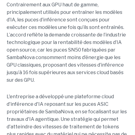
Contrairement aux GPU haut de gamme,
principalement utilisés pour entraîner les modèles
d’IA, les puces d’inférence sont conçues pour
exécuter ces modèles une fois qu’ils sont entraînés.
L’accord reflète la demande croissante de l’industrie
technologique pour la rentabilité des modèles d’IA
open source, car les puces SN50 fabriquées par
SambaNova
consomment moins d’énergie que les
GPU classiques, proposant des vitesses d’inférence
jusqu’à 16 fois supérieures aux services cloud basés
sur des GPU.
L'entreprise a développé une plateforme cloud
d'inférence d'IA reposant sur les puces ASIC
propriétaires de SambaNova, en se focalisant sur les
travaux d'IA agentique. Une stratégie qui permet
d'atteindre des vitesses de traitement de tokens
plus rapides avec du matériel qui ne nécessite pas de