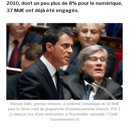
2010, dont un peu plus de 8% pour le numérique,
37 Md€ ont déjà été engagés.
Manuel Valls, premier ministre, a confirmé l'enveloppe de 10 Md€
pour le 3ème volet du programme d'investissements d'avenir, PIA 3.
(ci-dessus lors d'une intervention à l'Assemblée nationale / Crédit :
Gouvernement.fr)