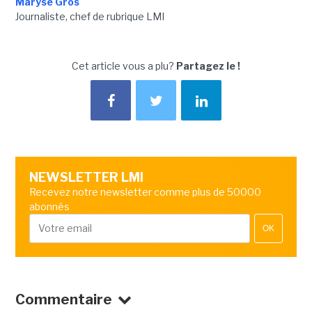
Maryse Gros
Journaliste, chef de rubrique LMI
Cet article vous a plu?
Partagez le !
NEWSLETTER LMI
Recevez notre newsletter comme plus de 50000
abonnés
OK
Commentaire