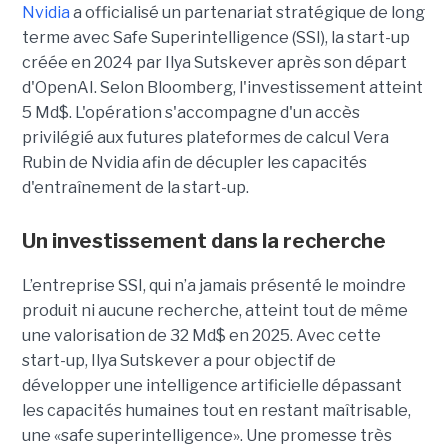
Nvidia
a officialisé un partenariat stratégique de long
terme avec Safe Superintelligence (SSI), la start-up
créée en 2024 par Ilya Sutskever après son départ
d'OpenAI. Selon Bloomberg, l'investissement atteint
5 Md$. L'opération s'accompagne d'un accès
privilégié aux futures plateformes de calcul Vera
Rubin de Nvidia afin de décupler les capacités
d'entraînement de la start-up.
Un investissement dans la recherche
L’entreprise SSI, qui n’a jamais présenté le moindre
produit ni aucune recherche, atteint tout de même
une valorisation de 32 Md$ en 2025. Avec cette
start-up,
Ilya Sutskever a pour objectif de
développer une
intelligence artificielle dépassant
les capacités humaines tout en restant maîtrisable
,
une
«safe superintelligence».
Une promesse très