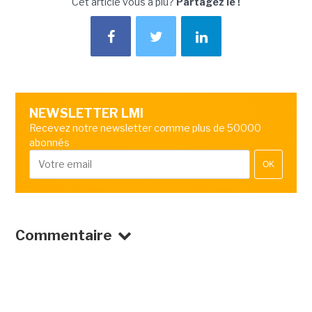
Cet article vous a plu?
Partagez le !
NEWSLETTER LMI
Recevez notre newsletter comme plus de 50000
abonnés
OK
Commentaire