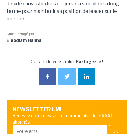
décidé d'investir dans ce qui sera son client à long
terme pour maintenir sa position de leader sur le
marché.
Article rédigé par
Elgodjam Hanna
Cet article vous a plu?
Partagez le !
NEWSLETTER LMI
Recevez notre newsletter comme plus de 50000
abonnés
OK