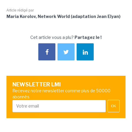
Article rédigé par
Maria Korolov, Network World (adaptation Jean Elyan)
Cet article vous a plu?
Partagez le !
NEWSLETTER LMI
Recevez notre newsletter comme plus de 50000
abonnés
OK