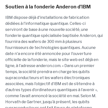
Soutien à la fonderie Anderon d’IBM
IBM dispose déjà d'installations de fabrication
dédiées à l'informatique quantique. Celles-ci
serviront de base à une nouvelle société, une
fonderie quantique spécialisée baptisée Anderon, qui
fournira des wafers de 300 mm à plusieurs
fournisseurs de technologies quantiques. Aucune
date n'a encore été annoncée pour l'ouverture
officielle de la fonderie, mais le site web est déjà en
ligne, à l'adresse anderon.com. « Dans un premier
temps, la société prendra en charge les qubits
supraconducteurs et les wafers électroniques
associées, mais l’objectif d’IBM est de s’étendre à
d’autres types d’ordinateurs quantiques à l’avenir »,
comme l’avait annoncé la société en mai. Selon M.
Horvath de Gartner, jusqu’à présent, les qubits
supraconducteurs ont fait figure de plateforme