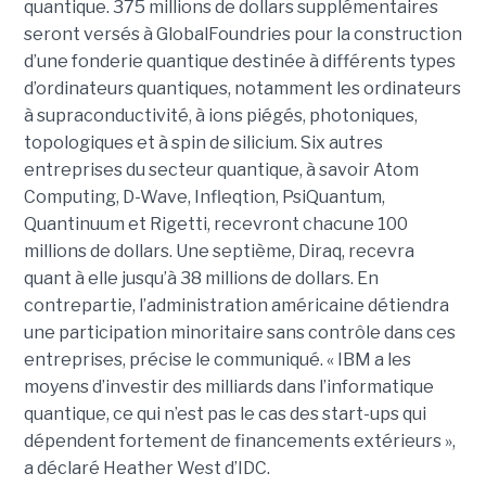
quantique. 375 millions de dollars supplémentaires
seront versés à GlobalFoundries pour la construction
d’une fonderie quantique destinée à différents types
d’ordinateurs quantiques, notamment les ordinateurs
à supraconductivité, à ions piégés, photoniques,
topologiques et à spin de silicium. Six autres
entreprises du secteur quantique, à savoir Atom
Computing, D-Wave, Infleqtion, PsiQuantum,
Quantinuum et Rigetti, recevront chacune 100
millions de dollars. Une septième, Diraq, recevra
quant à elle jusqu’à 38 millions de dollars. En
contrepartie, l’administration américaine détiendra
une participation minoritaire sans contrôle dans ces
entreprises, précise le communiqué. « IBM a les
moyens d’investir des milliards dans l’informatique
quantique, ce qui n’est pas le cas des start-ups qui
dépendent fortement de financements extérieurs »,
a déclaré Heather West d’IDC.