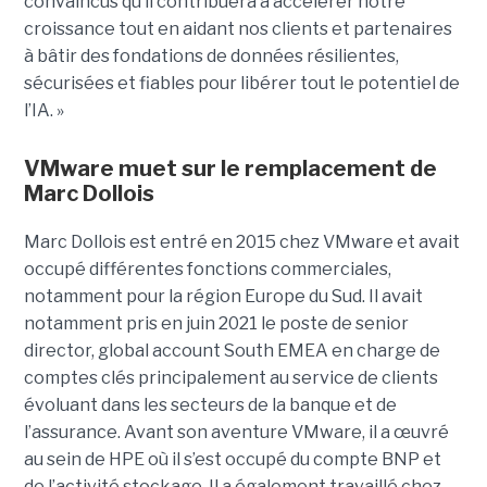
convaincus qu’il contribuera à accélérer notre
croissance tout en aidant nos clients et partenaires
à bâtir des fondations de données résilientes,
sécurisées et fiables pour libérer tout le potentiel de
l’IA. »
VMware muet sur le remplacement de
Marc Dollois
Marc Dollois est entré en 2015 chez VMware et avait
occupé différentes fonctions commerciales,
notamment pour la région Europe du Sud. Il avait
notamment pris en juin 2021 le poste de senior
director, global account South EMEA en charge de
comptes clés principalement au service de clients
évoluant dans les secteurs de la banque et de
l’assurance. Avant son aventure VMware, il a œuvré
au sein de HPE où il s’est occupé du compte BNP et
de l’activité stockage. Il a également travaillé chez