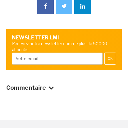
NEWSLETTER LMI
Recevez notre newsletter comme plus de 50000
abonnés
OK
Commentaire