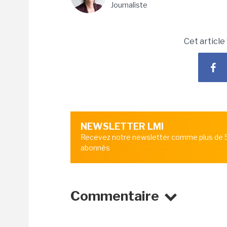
Journaliste
Cet article
NEWSLETTER LMI
Recevez notre newsletter comme plus de
abonnés
Commentaire