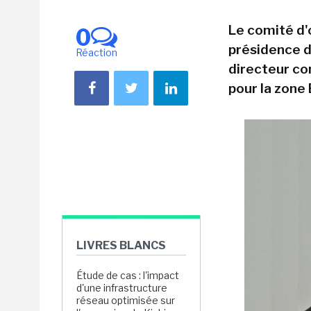
Le comité d'o
0
présidence d
Réaction
directeur co
pour la zone
LIVRES BLANCS
Étude de cas : l'impact
d'une infrastructure
réseau optimisée sur