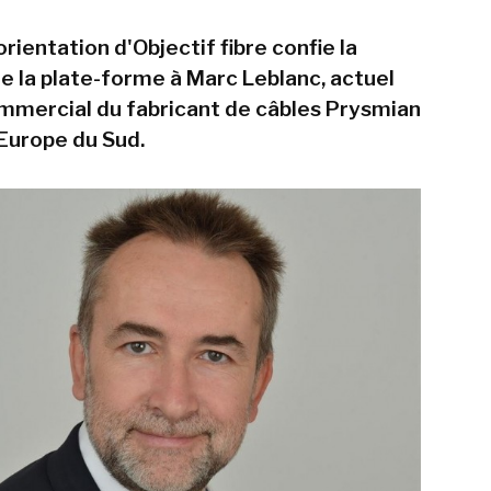
rientation d'Objectif fibre confie la
e la plate-forme à Marc Leblanc, actuel
mmercial du fabricant de câbles Prysmian
 Europe du Sud.