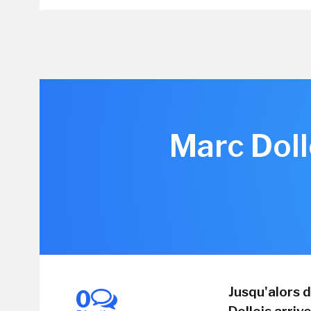
Marc Doll
Jusqu'alors 
0