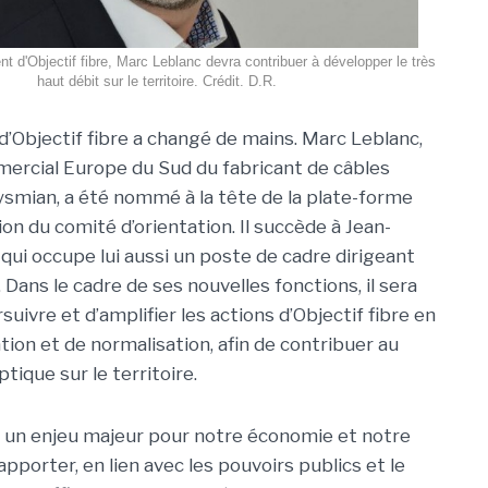
nt d'Objectif fibre, Marc Leblanc devra contribuer à développer le très
haut débit sur le territoire. Crédit. D.R.
d’Objectif fibre a changé de mains. Marc Leblanc,
ercial Europe du Sud du fabricant de câbles
ysmian, a été nommé à la tête de la plate-forme
sion du comité d’orientation. Il succède à Jean-
 qui occupe lui aussi un poste de cadre dirigeant
Dans le cadre de ses nouvelles fonctions, il sera
uivre et d’amplifier les actions d’Objectif fibre en
ion et de normalisation, afin de contribuer au
tique sur le territoire.
ste un enjeu majeur pour notre économie et notre
apporter, en lien avec les pouvoirs publics et le