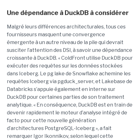
Une dépendance à DuckDB à considérer
Malgré leurs différences architecturales, tous ces
fournisseurs masquent une convergence
émergente à un autre niveau de la pile qui devrait
susciter l’attention des DSI, à savoir une dépendance
croissante à DuckDB. « ColdFront utilise DuckDB pour
exécuter des requêtes sur les données stockées
dans Iceberg. Le pg lake de Snowflake achemine les
requêtes Iceberg via pgduck_server, et Lakebase de
Databricks s’appuie également en interne sur
DuckDB pour certaines parties de son traitement
analytique. « En conséquence, DuckDB est en train de
devenir rapidement le moteur d’analyse intégré de
facto pour cette nouvelle génération
d’architectures PostgreSQL-Iceberg », a fait
remarquer Igor Ikonnikov, selon lequel cette