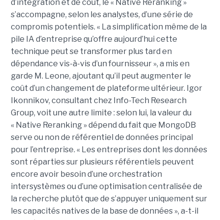
d’intégration et de coût, le « Native Reranking »
s’accompagne, selon les analystes, d’une série de
compromis potentiels. « La simplification même de la
pile IA d’entreprise qu’offre aujourd’hui cette
technique peut se transformer plus tard en
dépendance vis-à-vis d’un fournisseur », a mis en
garde M. Leone, ajoutant qu’il peut augmenter le
coût d’un changement de plateforme ultérieur. Igor
Ikonnikov, consultant chez Info-Tech Research
Group, voit une autre limite : selon lui, la valeur du
« Native Reranking » dépend du fait que MongoDB
serve ou non de référentiel de données principal
pour l’entreprise. « Les entreprises dont les données
sont réparties sur plusieurs référentiels peuvent
encore avoir besoin d’une orchestration
intersystèmes ou d’une optimisation centralisée de
la recherche plutôt que de s’appuyer uniquement sur
les capacités natives de la base de données », a-t-il