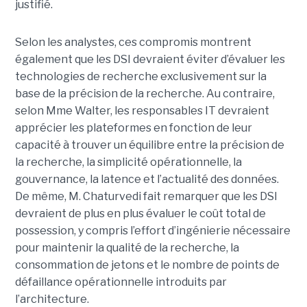
justifié.
Selon les analystes, ces compromis montrent
également que les DSI devraient éviter d’évaluer les
technologies de recherche exclusivement sur la
base de la précision de la recherche. Au contraire,
selon Mme Walter, les responsables IT devraient
apprécier les plateformes en fonction de leur
capacité à trouver un équilibre entre la précision de
la recherche, la simplicité opérationnelle, la
gouvernance, la latence et l’actualité des données.
De même, M. Chaturvedi fait remarquer que les DSI
devraient de plus en plus évaluer le coût total de
possession, y compris l’effort d’ingénierie nécessaire
pour maintenir la qualité de la recherche, la
consommation de jetons et le nombre de points de
défaillance opérationnelle introduits par
l’architecture.