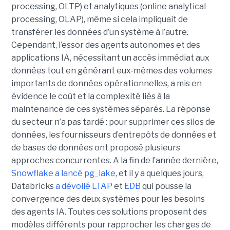
processing, OLTP) et analytiques (online analytical
processing, OLAP), même si cela impliquait de
transférer les données d’un système à l’autre.
Cependant, l’essor des agents autonomes et des
applications IA, nécessitant un accès immédiat aux
données tout en générant eux-mêmes des volumes
importants de données opérationnelles, a mis en
évidence le coût et la complexité liés à la
maintenance de ces systèmes séparés. La réponse
du secteur n’a pas tardé : pour supprimer ces silos de
données, les fournisseurs d’entrepôts de données et
de bases de données ont proposé plusieurs
approches concurrentes. A la fin de l’année dernière,
Snowflake a lancé pg_lake
, et il y a quelques jours,
Databricks
a dévoilé LTAP
et
EDB
qui pousse la
convergence des deux systèmes pour les besoins
des agents IA. Toutes ces solutions proposent des
modèles différents pour rapprocher les charges de