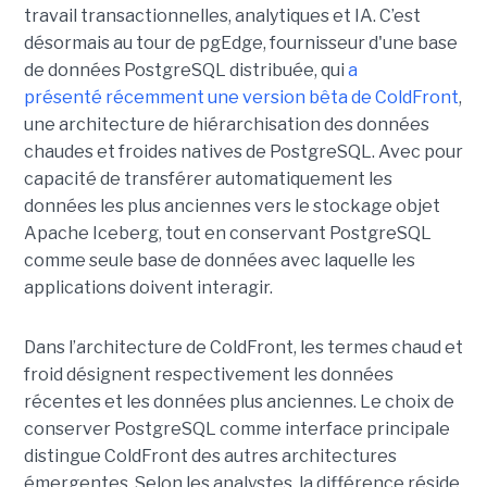
travail transactionnelles, analytiques et IA. C’est
désormais au tour de pgEdge, fournisseur d'une base
de données PostgreSQL distribuée, qui
a
présenté récemment une version bêta de ColdFront
,
une architecture de hiérarchisation des données
chaudes et froides natives de PostgreSQL. Avec pour
capacité de transférer automatiquement les
données les plus anciennes vers le stockage objet
Apache Iceberg, tout en conservant PostgreSQL
comme seule base de données avec laquelle les
applications doivent interagir.
Dans l’architecture de ColdFront, les termes chaud et
froid désignent respectivement les données
récentes et les données plus anciennes. Le choix de
conserver PostgreSQL comme interface principale
distingue ColdFront des autres architectures
émergentes. Selon les analystes, la différence réside