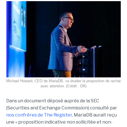
Michael Howard, CEO de MariaDB, va étudier la proposition de rachat
avec attention. (Crédit : DR)
Dans un document déposé auprès de la SEC
(Securities and Exchange Commission) consulté par
nos confrères de The Register
, MariaDB aurait reçu
une « proposition indicative non sollicitée et non-