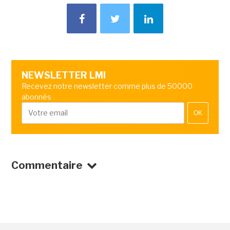
NEWSLETTER LMI
Recevez notre newsletter comme plus de 50000
abonnés
OK
Commentaire