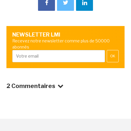
NEWSLETTER LMI
Recevez notre newsletter comme plus de 50000
abonnés
OK
2 Commentaires