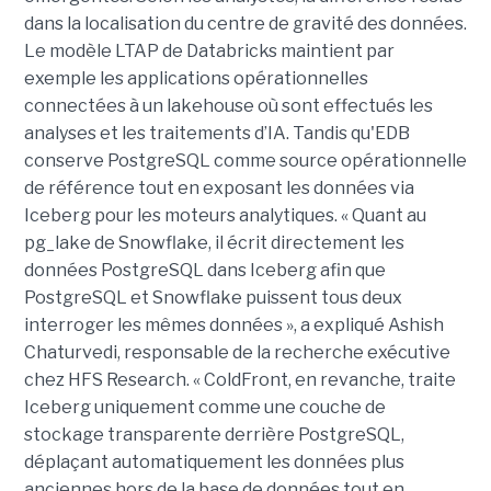
dans la localisation du centre de gravité des données.
Le modèle LTAP de Databricks maintient par
exemple les applications opérationnelles
connectées à un lakehouse où sont effectués les
analyses et les traitements d’IA. Tandis qu'EDB
conserve PostgreSQL comme source opérationnelle
de référence tout en exposant les données via
Iceberg pour les moteurs analytiques. « Quant au
pg_lake de Snowflake, il écrit directement les
données PostgreSQL dans Iceberg afin que
PostgreSQL et Snowflake puissent tous deux
interroger les mêmes données », a expliqué Ashish
Chaturvedi, responsable de la recherche exécutive
chez HFS Research. « ColdFront, en revanche, traite
Iceberg uniquement comme une couche de
stockage transparente derrière PostgreSQL,
déplaçant automatiquement les données plus
anciennes hors de la base de données tout en