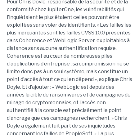
Pour Chris Doyle, responsable de la sécurité et de la
conformité chez JupiterOne, les vulnérabilités qui
l’inquiétaient le plus étaient celles pouvant être
exploitées sans voler des identifiants. « Les failles les
plus marquantes sont les failles CVSS 10.0 présentes
dans Coherence et WebLogic Server, exploitables à
distance sans aucune authentification requise.
Coherence est au cœur de nombreuses piles
d’applications d’entreprise ; sa compromission ne se
limite donc pas à un seul système, mais constitue un
point d’accès à tout ce qui en dépend », explique Chris
Doyle. Et d’ajouter : « WebLogic est depuis des
années la cible de ransomwares et de campagnes de
minage de cryptomonnaies, et l’accès non
authentifié à la console est précisément le point
d’ancrage que ces campagnes recherchent. » Chris
Doyle a également fait part de ses inquiétudes
concernant les failles de PeopleSoft. « La plus