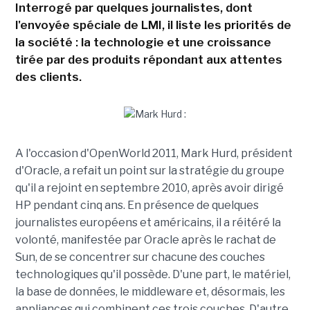
Interrogé par quelques journalistes, dont
l'envoyée spéciale de LMI, il liste les priorités de
la société : la technologie et une croissance
tirée par des produits répondant aux attentes
des clients.
A l'occasion d'OpenWorld 2011, Mark Hurd, président
d'Oracle, a refait un point sur la stratégie du groupe
qu'il a rejoint en septembre 2010, après avoir dirigé
HP pendant cinq ans. En présence de quelques
journalistes européens et américains, il a réitéré la
volonté, manifestée par Oracle après le rachat de
Sun, de se concentrer sur chacune des couches
technologiques qu'il possède. D'une part, le matériel,
la base de données, le middleware et, désormais, les
appliances qui combinent ces trois couches. D'autre