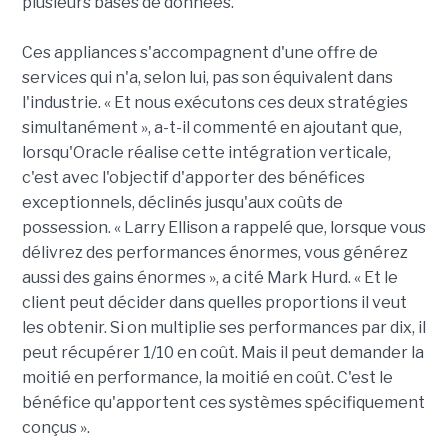
plusieurs bases de données.
Ces appliances s'accompagnent d'une offre de
services qui n'a, selon lui, pas son équivalent dans
l'industrie. « Et nous exécutons ces deux stratégies
simultanément », a-t-il commenté en ajoutant que,
lorsqu'Oracle réalise cette intégration verticale,
c'est avec l'objectif d'apporter des bénéfices
exceptionnels, déclinés jusqu'aux coûts de
possession. « Larry Ellison a rappelé que, lorsque vous
délivrez des performances énormes, vous générez
aussi des gains énormes », a cité Mark Hurd. « Et le
client peut décider dans quelles proportions il veut
les obtenir. Si on multiplie ses performances par dix, il
peut récupérer 1/10 en coût. Mais il peut demander la
moitié en performance, la moitié en coût. C'est le
bénéfice qu'apportent ces systèmes spécifiquement
conçus ».