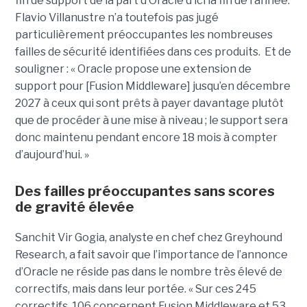
fin de support de la part d’Oracle d’ici la fin de l’année.
Flavio Villanustre n’a toutefois pas jugé
particulièrement préoccupantes les nombreuses
failles de sécurité identifiées dans ces produits. Et de
souligner : « Oracle propose une extension de
support pour [Fusion Middleware] jusqu’en décembre
2027 à ceux qui sont prêts à payer davantage plutôt
que de procéder à une mise à niveau ; le support sera
donc maintenu pendant encore 18 mois à compter
d’aujourd’hui. »
Des failles préoccupantes sans scores
de gravité élevée
Sanchit Vir Gogia, analyste en chef chez Greyhound
Research, a fait savoir que l’importance de l’annonce
d’Oracle ne réside pas dans le nombre très élevé de
correctifs, mais dans leur portée. « Sur ces 245
correctifs, 106 concernent Fusion Middleware et 53