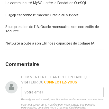
La communauté MySQL crée la Fondation OurSQL
L'Ugap cantonne le marché Oracle au support
Sous pression de l'IA, Oracle mensualise ses correctifs de
sécurité
NetSuite ajoute à son ERP des capacités de codage IA
Commentaire
COMMENTER CET ARTICLE EN TANT QUE
VISITEUR
OU
CONNECTEZ-VOUS
Renseignez votre email pour être prévenu d'un nouveau commentaire
Pour tout savoir sur la manière dont nous traitons vos données
personnelles, consultez notre
Charte de Confidentialité.