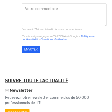
Le code HTML est interdit dans les commentaires
Ce site est protégé par reCAPTCHA et Google -
Politique de
confidentialité
-
Conditions d'utilisation
SUIVRE TOUTE L'ACTUALITÉ
Newsletter
Recevez notre newsletter comme plus de 50 000
professionnels de l'IT!