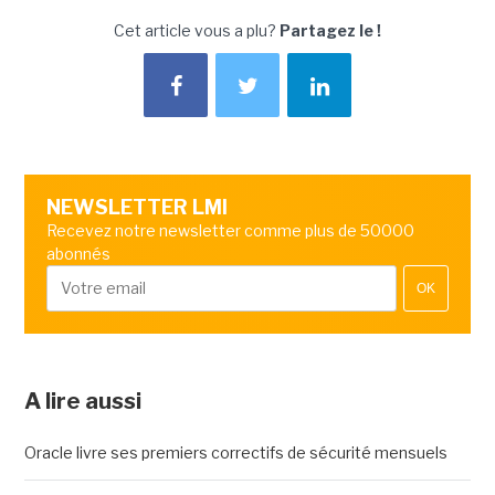
Cet article vous a plu?
Partagez le !
NEWSLETTER LMI
Recevez notre newsletter comme plus de 50000
abonnés
OK
A lire aussi
Oracle livre ses premiers correctifs de sécurité mensuels