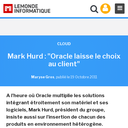
CLOUD
Mark Hurd : "Oracle laisse le choix
au client"
Maryse Gros
,
publié le 19 Octobre 2011
A l'heure où Oracle multiplie les solutions
intégrant étroitement son matériel et ses
logiciels, Mark Hurd, président du groupe,
insiste aussi sur l'insertion de chacun des
produits en environnement hétérogène.