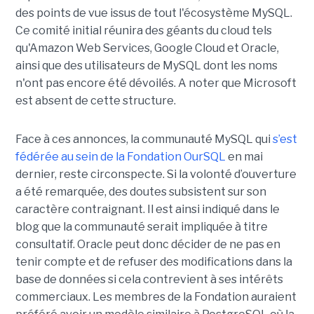
des points de vue issus de tout l'écosystème MySQL.
Ce comité initial réunira des géants du cloud tels
qu'Amazon Web Services, Google Cloud et Oracle,
ainsi que des utilisateurs de MySQL dont les noms
n'ont pas encore été dévoilés. A noter que Microsoft
est absent de cette structure.
Face à ces annonces, la communauté MySQL qui
s’est
fédérée au sein de la Fondation OurSQL
en mai
dernier, reste circonspecte. Si la volonté d’ouverture
a été remarquée, des doutes subsistent sur son
caractère contraignant. Il est ainsi indiqué dans le
blog que la communauté serait impliquée à titre
consultatif. Oracle peut donc décider de ne pas en
tenir compte et de refuser des modifications dans la
base de données si cela contrevient à ses intérêts
commerciaux. Les membres de la Fondation auraient