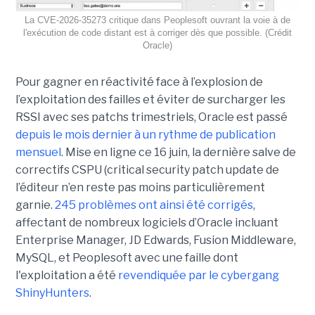
La CVE-2026-35273 critique dans Peoplesoft ouvrant la voie à de
l'exécution de code distant est à corriger dès que possible. (Crédit
Oracle)
Pour gagner en réactivité face à l’explosion de
l’exploitation des failles et éviter de surcharger les
RSSI avec ses patchs trimestriels, Oracle est passé
depuis le mois dernier à un rythme de publication
mensuel
. Mise en ligne ce 16 juin, la dernière salve de
correctifs CSPU (critical security patch update de
l’éditeur n’en reste pas moins particulièrement
garnie.
245 problèmes ont ainsi été corrigés
,
affectant de nombreux logiciels d’Oracle incluant
Enterprise Manager, JD Edwards, Fusion Middleware,
MySQL, et Peoplesoft avec une faille dont
l'exploitation a été
revendiquée par le cybergang
ShinyHunters
.