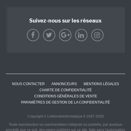
Suivez-nous sur les réseaux
NOUS CONTACTER
ANNONCEURS
MENTIONS LÉGALES
CHARTE DE CONFIDENTIALITÉ
CONDITIONS GÉNÉRALES DE VENTE
PARAMÈTRES DE GESTION DE LA CONFIDENTIALITÉ
Copyright © LeMondeInformatique.fr 1997-2026
Toute reproduction ou représentation intégrale ou partielle, par quelque
procédé que ce soit, des pages publiées sur ce site, faite sans l'autorisation