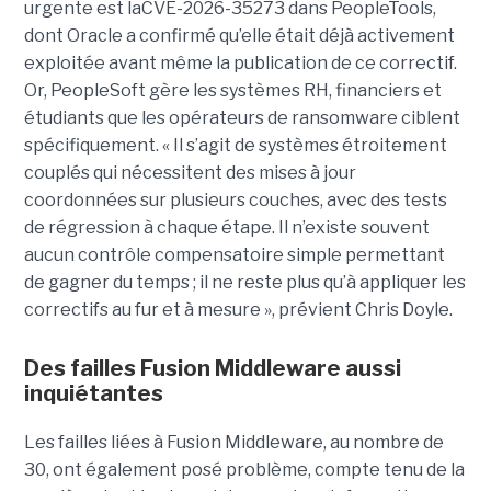
urgente est laCVE-2026-35273 dans PeopleTools,
dont Oracle a confirmé qu’elle était déjà activement
exploitée avant même la publication de ce correctif.
Or, PeopleSoft gère les systèmes RH, financiers et
étudiants que les opérateurs de ransomware ciblent
spécifiquement. « Il s’agit de systèmes étroitement
couplés qui nécessitent des mises à jour
coordonnées sur plusieurs couches, avec des tests
de régression à chaque étape. Il n’existe souvent
aucun contrôle compensatoire simple permettant
de gagner du temps ; il ne reste plus qu’à appliquer les
correctifs au fur et à mesure », prévient Chris Doyle.
Des failles Fusion Middleware aussi
inquiétantes
Les failles liées à Fusion Middleware, au nombre de
30, ont également posé problème, compte tenu de la