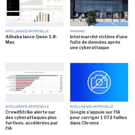
INTELLIGENCE ARTIFICIELLE
PHISHING
Alibaba lance Qwen 3.8-
Intermarché victime d'une
Max
fuite de données après
une cyberattaque
INTELLIGENCE ARTIFICIELLE
INTELLIGENCE ARTIFICIELLE
CrowdStrike alerte sur
Google s'appuie sur l'IA
des cyberattaques plus
pour corriger 1 072 failles
furtives, accélérées par
dans Chrome
l'IA