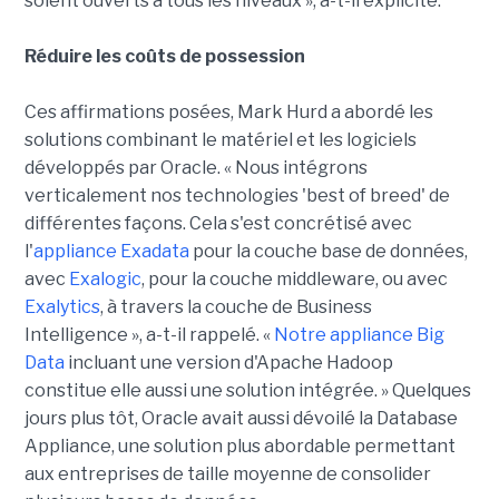
soient ouverts à tous les niveaux », a-t-il explicité.
Réduire les coûts de possession
Ces affirmations posées, Mark Hurd a abordé les
solutions combinant le matériel et les logiciels
développés par Oracle. « Nous intégrons
verticalement nos technologies 'best of breed' de
différentes façons. Cela s'est concrétisé avec
l'
appliance Exadata
pour la couche base de données,
avec
Exalogic
, pour la couche middleware, ou avec
Exalytics
, à travers la couche de Business
Intelligence », a-t-il rappelé. «
Notre appliance Big
Data
incluant une version d'Apache Hadoop
constitue elle aussi une solution intégrée. » Quelques
jours plus tôt, Oracle avait aussi dévoilé la Database
Appliance, une solution plus abordable permettant
aux entreprises de taille moyenne de consolider