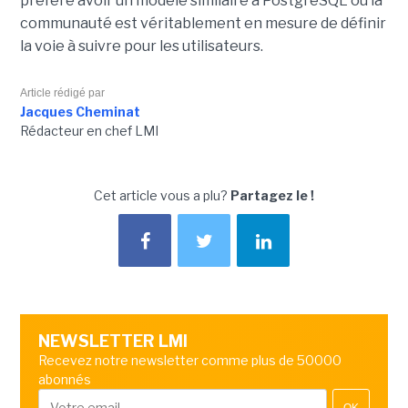
préféré avoir un modèle similaire à PostgreSQL où la
communauté est véritablement en mesure de définir
la voie à suivre pour les utilisateurs.
Article rédigé par
Jacques Cheminat
Rédacteur en chef LMI
Cet article vous a plu?
Partagez le !
NEWSLETTER LMI
Recevez notre newsletter comme plus de 50000
abonnés