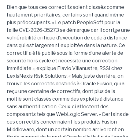
Bien que tous ces correctifs soient classés comme
hautement prioritaires, certains sont quand même
plus préoccupants. « Le patch PeopleSoft pour la
faille CVE-2026-35273 se démarque car il corrige une
vulnérabilité critique d’exécution de code à distance
dans qui est largement exploitée dans la nature. Ce
correctif a été publié sous la forme d’une alerte de
sécurité hors cycle et nécessite une correction
immédiate », explique Flavio Villanustre, RSSI chez
LexisNexis Risk Solutions. « Mais juste derrière, on
trouve les correctifs destinés à Oracle Fusion, qui a
reçu une centaine de correctifs, dont plus de la
moitié sont classés comme des exploits à distance
sans authentification. Ceux-ci affectent des
composants tels que WebLogic Server. » Certains de
ces correctifs concernaient les produits Fusion
Middleware, dont un certain nombre arriveront en