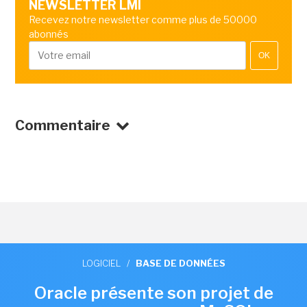
NEWSLETTER LMI
Recevez notre newsletter comme plus de 50000
abonnés
OK
Commentaire
LOGICIEL
/
BASE DE DONNÉES
Oracle présente son projet de