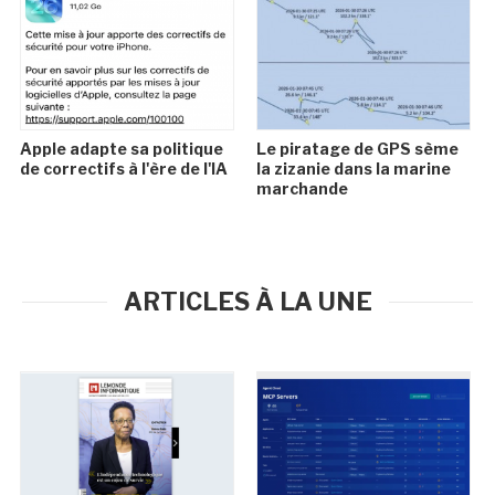
Apple adapte sa politique
Le piratage de GPS sème
de correctifs à l'ère de l'IA
la zizanie dans la marine
marchande
ARTICLES À LA UNE