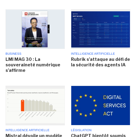
BUSINESS
INTELLIGENCE ARTIFICIELLE
LMI MAG 30 : La
Rubrik s'attaque au défi de
souveraineté numérique
la sécurité des agents IA
s'affirme
INTELLIGENCE ARTIFICIELLE
LÉGISLATION
Mistral dévoile un modèle
ChatGPT bientôt soumis