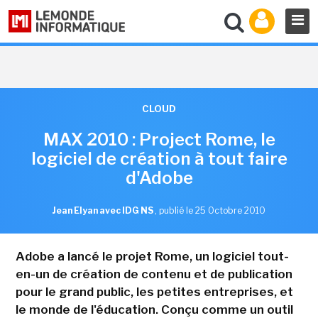
CLOUD
MAX 2010 : Project Rome, le
logiciel de création à tout faire
d'Adobe
Jean Elyan avec IDG NS
,
publié le 25 Octobre 2010
Adobe a lancé le projet Rome, un logiciel tout-
en-un de création de contenu et de publication
pour le grand public, les petites entreprises, et
le monde de l'éducation. Conçu comme un outil