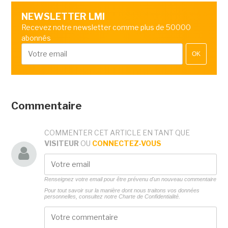
NEWSLETTER LMI
Recevez notre newsletter comme plus de 50000
abonnés
OK
Commentaire
COMMENTER CET ARTICLE EN TANT QUE
VISITEUR
OU
CONNECTEZ-VOUS
Renseignez votre email pour être prévenu d'un nouveau commentaire
Pour tout savoir sur la manière dont nous traitons vos données
personnelles, consultez notre
Charte de Confidentialité.