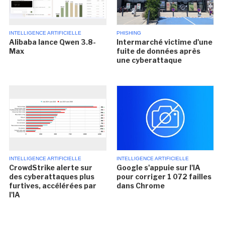
INTELLIGENCE ARTIFICIELLE
PHISHING
Alibaba lance Qwen 3.8-
Intermarché victime d'une
Max
fuite de données après
une cyberattaque
INTELLIGENCE ARTIFICIELLE
INTELLIGENCE ARTIFICIELLE
CrowdStrike alerte sur
Google s'appuie sur l'IA
des cyberattaques plus
pour corriger 1 072 failles
furtives, accélérées par
dans Chrome
l'IA