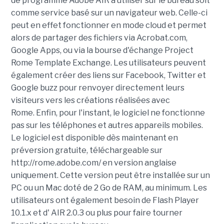
de programme Adobe AIR à utiliser sur le bureau soit
comme service basé sur un navigateur web. Celle-ci
peut en effet fonctionner en mode cloud et permet
alors de partager des fichiers via Acrobat.com,
Google Apps, ou via la bourse d'échange Project
Rome Template Exchange. Les utilisateurs peuvent
également créer des liens sur Facebook, Twitter et
Google buzz pour renvoyer directement leurs
visiteurs vers les créations réalisées avec
Rome. Enfin, pour l'instant, le logiciel ne fonctionne
pas sur les téléphones et autres appareils mobiles.
Le logiciel est disponible dès maintenant en
préversion gratuite, téléchargeable sur
http://rome.adobe.com/ en version anglaise
uniquement. Cette version peut être installée sur un
PC ou un Mac doté de 2 Go de RAM, au minimum. Les
utilisateurs ont également besoin de Flash Player
10.1.x et d' AIR 2.0.3 ou plus pour faire tourner