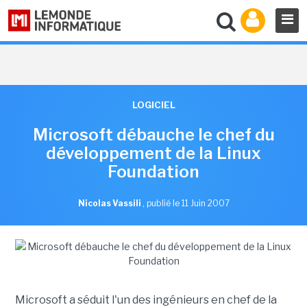
LOGICIEL
Microsoft débauche le chef du
développement de la Linux
Foundation
Nicolas Vassili
,
publié le 11 Juin 2007
Microsoft a séduit l'un des ingénieurs en chef de la