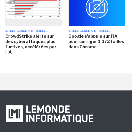
INTELLIGENCE ARTIFICIELLE
INTELLIGENCE ARTIFICIELLE
CrowdStrike alerte sur
Google s'appuie sur l'IA
des cyberattaques plus
pour corriger 1 072 failles
furtives, accélérées par
dans Chrome
l'IA