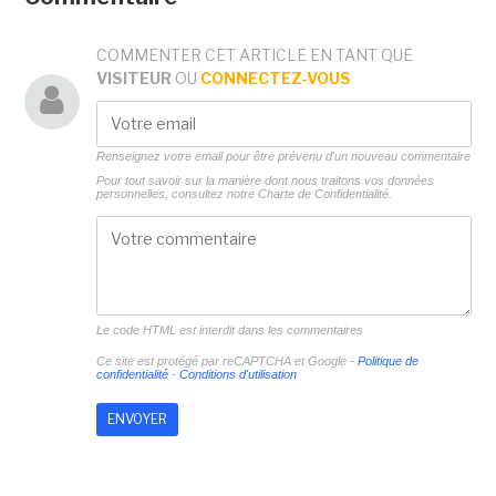
COMMENTER CET ARTICLE EN TANT QUE
VISITEUR
OU
CONNECTEZ-VOUS
Renseignez votre email pour être prévenu d'un nouveau commentaire
Pour tout savoir sur la manière dont nous traitons vos données
personnelles, consultez notre
Charte de Confidentialité.
Le code HTML est interdit dans les commentaires
Ce site est protégé par reCAPTCHA et Google -
Politique de
confidentialité
-
Conditions d'utilisation