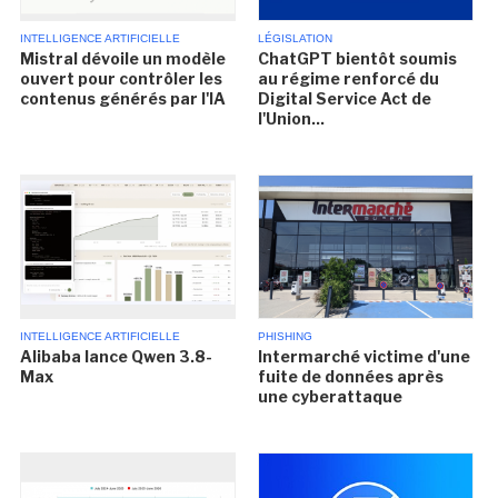
INTELLIGENCE ARTIFICIELLE
LÉGISLATION
Mistral dévoile un modèle
ChatGPT bientôt soumis
ouvert pour contrôler les
au régime renforcé du
contenus générés par l'IA
Digital Service Act de
l'Union...
INTELLIGENCE ARTIFICIELLE
PHISHING
Alibaba lance Qwen 3.8-
Intermarché victime d'une
Max
fuite de données après
une cyberattaque