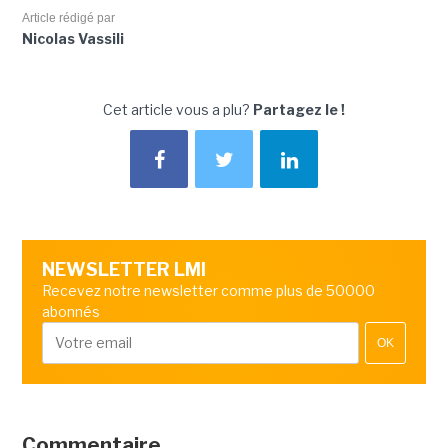
Article rédigé par
Nicolas Vassili
Cet article vous a plu?
Partagez le !
NEWSLETTER LMI
Recevez notre newsletter comme plus de 50000
abonnés
OK
Commentaire