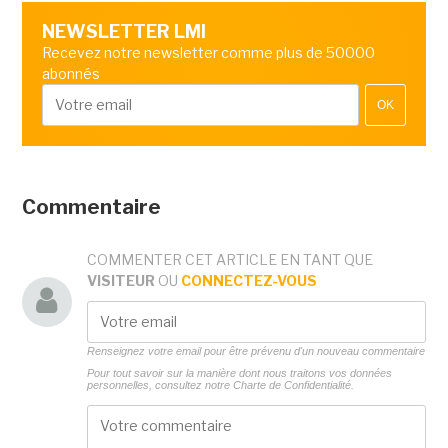
NEWSLETTER LMI
Recevez notre newsletter comme plus de 50000
abonnés
OK
Commentaire
COMMENTER CET ARTICLE EN TANT QUE
VISITEUR
OU
CONNECTEZ-VOUS
Renseignez votre email pour être prévenu d'un nouveau commentaire
Pour tout savoir sur la manière dont nous traitons vos données
personnelles, consultez notre
Charte de Confidentialité.