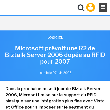
LOGICIEL
Microsoft prévoit une R2 de
Biztalk Server 2006 dopée au RFID
pour 2007
,
publié le 07 Juin 2006
Dans la prochaine mise à jour de Biztalk Server
2006, Microsoft mise sur le support du RFID
ainsi que sur une intégration plus fine avec Vista
et Office pour s'imposer sur le segment du