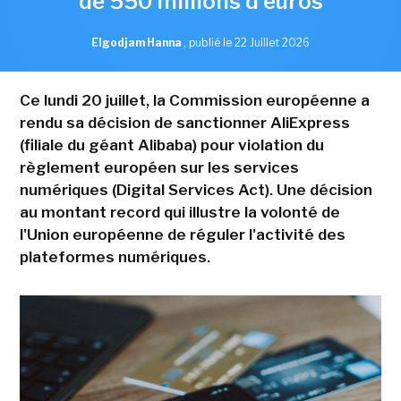
de 550 millions d'euros
Elgodjam Hanna
,
publié le 22 Juillet 2026
Ce lundi 20 juillet, la Commission européenne a
rendu sa décision de sanctionner AliExpress
(filiale du géant Alibaba) pour violation du
règlement européen sur les services
numériques (Digital Services Act). Une décision
au montant record qui illustre la volonté de
l'Union européenne de réguler l'activité des
plateformes numériques.