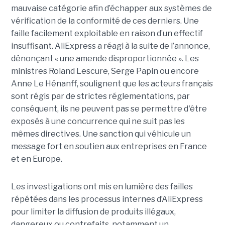
mauvaise catégorie afin d’échapper aux systèmes de
vérification de la conformité de ces derniers. Une
faille facilement exploitable en raison d’un effectif
insuffisant. AliExpress a réagi à la suite de l’annonce,
dénonçant « une amende disproportionnée ». Les
ministres Roland Lescure, Serge Papin ou encore
Anne Le Hénanff, soulignent que les acteurs français
sont régis par de strictes réglementations, par
conséquent, ils ne peuvent pas se permettre d'être
exposés à une concurrence qui ne suit pas les
mêmes directives. Une sanction qui véhicule un
message fort en soutien aux entreprises en France
et en Europe.
Les investigations ont mis en lumière des failles
répétées dans les processus internes d’AliExpress
pour limiter la diffusion de produits illégaux,
dangereux ou contrefaits, notamment un