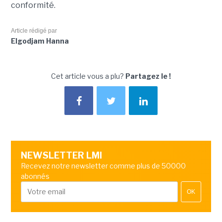
conformité.
Article rédigé par
Elgodjam Hanna
Cet article vous a plu?
Partagez le !
NEWSLETTER LMI
Recevez notre newsletter comme plus de 50000
abonnés
OK