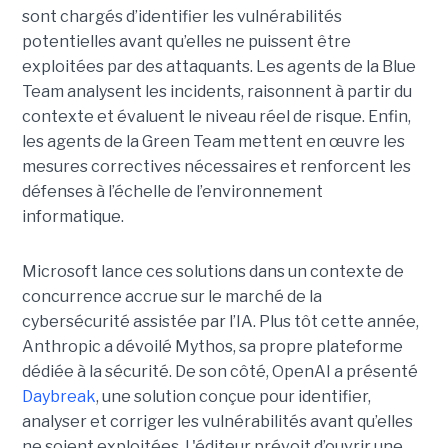
sont chargés d’identifier les vulnérabilités
potentielles avant qu’elles ne puissent être
exploitées par des attaquants. Les agents de la Blue
Team analysent les incidents, raisonnent à partir du
contexte et évaluent le niveau réel de risque. Enfin,
les agents de la Green Team mettent en œuvre les
mesures correctives nécessaires et renforcent les
défenses à l’échelle de l’environnement
informatique.
Microsoft lance ces solutions dans un contexte de
concurrence accrue sur le marché de la
cybersécurité assistée par l’IA. Plus tôt cette année,
Anthropic a dévoilé Mythos, sa propre plateforme
dédiée à la sécurité. De son côté, OpenAI a présenté
Daybreak
, une solution conçue pour identifier,
analyser et corriger les vulnérabilités avant qu’elles
ne soient exploitées. L'éditeur prévoit d’ouvrir une