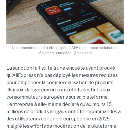
Une amende record à été infligée à AliExpress pour violation du
règlement européen. (Unsplash)
La sanction fait suite à une enquête ayant prouvé
qu'AliExpress n'a pas déployé les mesures requises
pour empêcher la commercialisation de produits
illégaux, dangereux ou contrefaits destinés aux
consommateurs européens sur sa plateforme.
L’entreprise à elle-même déclaré qu’au moins 15
millions de produits illégaux ont été recommandés à
des utilisateurs de l’Union européenne en 2025
malgré les efforts de modération de la plateforme.