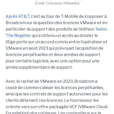
(Crédit Coolcaesar /Wikipedia)
Après AT&T
, c’est au tour de T-Mobile de s’opposer à
Broadcom sur la question des licences VMware et en
particulier du support des produits de l’éditeur.
Selon
The Register
qui a obtenu un accès au dossier le
litige porte sur un accord conclu entre l’opérateur et
VMware en août 2023 qui prévoyait l’acquisition de
licences perpétuelles et deux années de support
pour certains logiciels, avec une option pour une
année supplémentaire de support.
Avec le rachat de VMware en 2023, Broadcom a
cessé de commercialiser les licences perpétuelles,
ainsi que les contrats de support autonomes pour les
clients détenant ces licences. Le fournisseur les
oriente vers son offre packagée VCF (VMware Cloud
Foundation) plus coûteuse. Les contentieux sur la