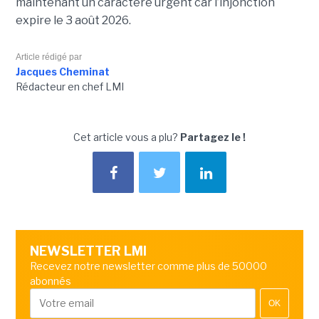
maintenant un caractère urgent car l’injonction
expire le 3 août 2026.
Article rédigé par
Jacques Cheminat
Rédacteur en chef LMI
Cet article vous a plu?
Partagez le !
NEWSLETTER LMI
Recevez notre newsletter comme plus de 50000
abonnés
OK