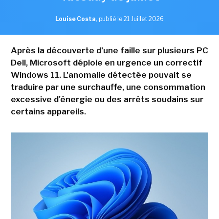
Louise Costa
,
publié le 21 Juillet 2026
Après la découverte d'une faille sur plusieurs PC
Dell, Microsoft déploie en urgence un correctif
Windows 11. L'anomalie détectée pouvait se
traduire par une surchauffe, une consommation
excessive d'énergie ou des arrêts soudains sur
certains appareils.