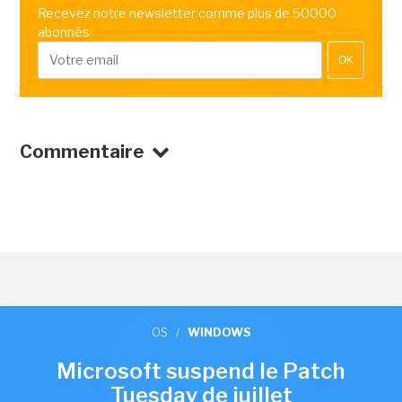
Recevez notre newsletter comme plus de 50000
abonnés
OK
Commentaire
OS
/
WINDOWS
Microsoft suspend le Patch
Tuesday de juillet