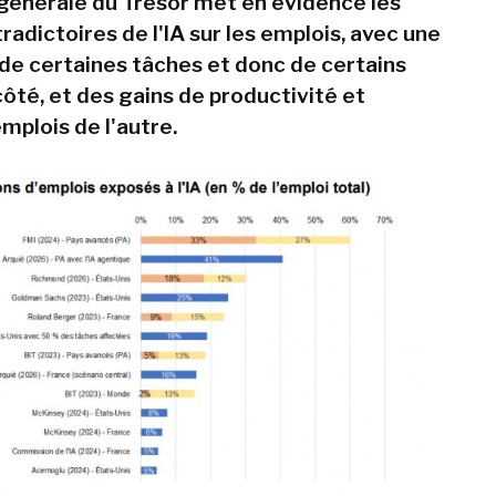
 générale du Trésor met en évidence les
adictoires de l'IA sur les emplois, avec une
 de certaines tâches et donc de certains
côté, et des gains de productivité et
mplois de l'autre.