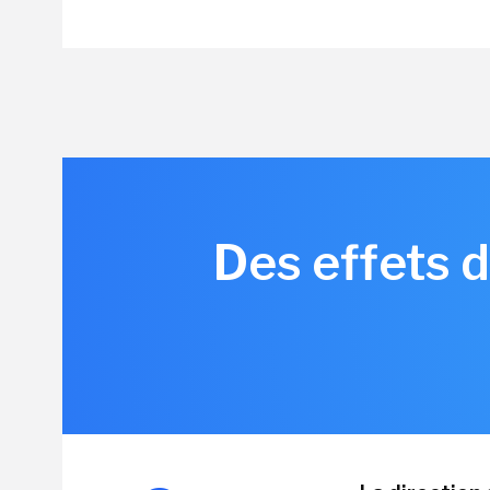
Des effets d