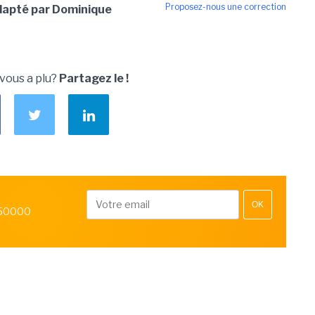
Proposez-nous une correction
dapté par Dominique
 vous a plu?
Partagez le !
OK
 50000