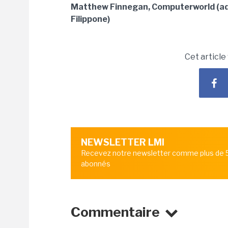
Matthew Finnegan, Computerworld (a
Filippone)
Cet article
NEWSLETTER LMI
Recevez notre newsletter comme plus de
abonnés
Commentaire