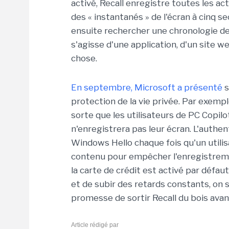
activé, Recall enregistre toutes les act
des « instantanés » de l'écran à cinq s
ensuite rechercher une chronologie de t
s'agisse d'une application, d'un site 
chose.
En septembre, Microsoft a présenté
s
protection de la vie privée. Par exempl
sorte que les utilisateurs de PC Copilot
n'enregistrera pas leur écran. L'authe
Windows Hello chaque fois qu'un utilisat
contenu pour empêcher l'enregistremen
la carte de crédit est activé par défaut
et de subir des retards constants, on
promesse de sortir Recall du bois avant 
Article rédigé par