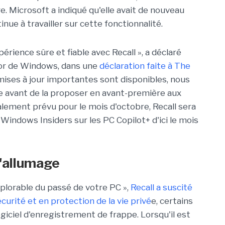
e. Microsoft a indiqué qu'elle avait de nouveau
tinue à travailler sur cette fonctionnalité.
rience sûre et fiable avec Recall », a déclaré
ior de Windows, dans une
déclaration faite à The
 mises à jour importantes sont disponibles, nous
ce avant de la proposer en avant-première aux
ialement prévu pour le mois d'octobre, Recall sera
Windows Insiders sur les PC Copilot+ d'ici le mois
l'allumage
lorable du passé de votre PC »,
Recall a suscité
curité et en protection de la vie privé
e, certains
giciel d'enregistrement de frappe. Lorsqu'il est