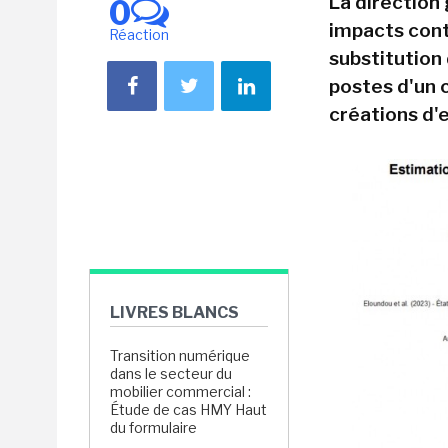
La direction
0
impacts contr
Réaction
substitution
postes d'un 
créations d'e
LIVRES BLANCS
Transition numérique
dans le secteur du
mobilier commercial :
Étude de cas HMY Haut
du formulaire