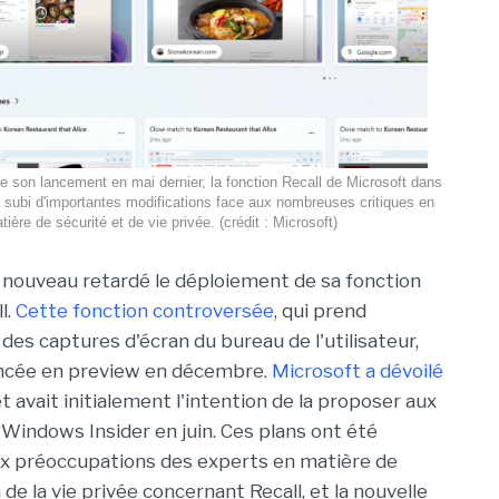
e son lancement en mai dernier, la fonction Recall de Microsoft dans
 subi d'importantes modifications face aux nombreuses critiques en
tière de sécurité et de vie privée. (crédit : Microsoft)
 nouveau retardé le déploiement de sa fonction
l.
Cette fonction controversée
, qui prend
des captures d'écran du bureau de l'utilisateur,
ancée en preview en décembre.
Microsoft a dévoilé
 et avait initialement l'intention de la proposer aux
 Windows Insider en juin. Ces plans ont été
x préoccupations des experts en matière de
e la vie privée concernant Recall, et la nouvelle