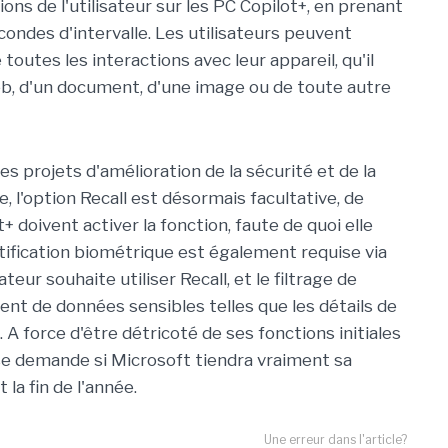
ions de l'utilisateur sur les PC Copilot+, en prenant
econdes d'intervalle. Les utilisateurs peuvent
outes les interactions avec leur appareil, qu'il
web, d'un document, d'une image ou de toute autre
es projets d'amélioration de la sécurité et de la
e, l'option Recall est désormais facultative, de
+ doivent activer la fonction, faute de quoi elle
ntification biométrique est également requise via
eur souhaite utiliser Recall, et le filtrage de
t de données sensibles telles que les détails de
. A force d'être détricoté de ses fonctions initiales
 se demande si Microsoft tiendra vraiment sa
la fin de l'année.
Une erreur dans l'article?