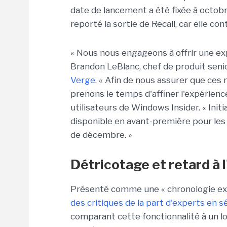
date de lancement a été fixée à octobr
reporté la sortie de Recall, car elle con
« Nous nous engageons à offrir une expé
Brandon LeBlanc, chef de produit sen
Verge
. « Afin de nous assurer que ces
prenons le temps d'affiner l'expérien
utilisateurs de Windows Insider. « Init
disponible en avant-première pour les 
de décembre. »
Détricotage et retard à 
Présenté comme une « chronologie exp
des critiques de la part d'experts en sé
comparant cette fonctionnalité à un lo