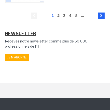
1
2
3
4
5
...
NEWSLETTER
Recevez notre newsletter comme plus de 50 000
professionnels de l'IT!
JE M'ABONNE