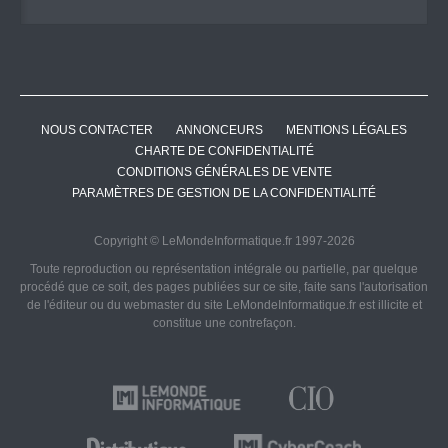
NOUS CONTACTER
ANNONCEURS
MENTIONS LÉGALES
CHARTE DE CONFIDENTIALITÉ
CONDITIONS GÉNÉRALES DE VENTE
PARAMÈTRES DE GESTION DE LA CONFIDENTIALITÉ
Copyright © LeMondeInformatique.fr 1997-2026
Toute reproduction ou représentation intégrale ou partielle, par quelque
procédé que ce soit, des pages publiées sur ce site, faite sans l'autorisation
de l'éditeur ou du webmaster du site LeMondeInformatique.fr est illicite et
constitue une contrefaçon.