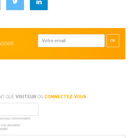
OK
 50000
NT QUE
VISITEUR
OU
CONNECTEZ-VOUS
 nouveau commentaire
ns vos données
ialité.