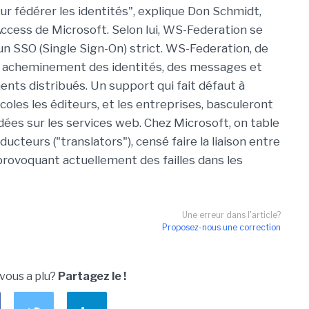
our fédérer les identités", explique Don Schmidt,
 Access de Microsoft. Selon lui, WS-Federation se
n SSO (Single Sign-On) strict. WS-Federation, de
bon acheminement des identités, des messages et
nts distribués. Un support qui fait défaut à
oles les éditeurs, et les entreprises, basculeront
dées sur les services web. Chez Microsoft, on table
ducteurs ("translators"), censé faire la liaison entre
provoquant actuellement des failles dans les
Une erreur dans l'article?
Proposez-nous une correction
 vous a plu?
Partagez le !