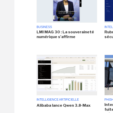
BUSINESS
INTEL
LMI MAG 30 : La souveraineté
Rubr
numérique s'affirme
sécu
INTELLIGENCE ARTIFICIELLE
PHIS
Inte
Alibaba lance Qwen 3.8-Max
fuit