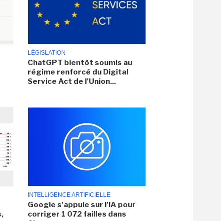
LÉGISLATION
ChatGPT bientôt soumis au
régime renforcé du Digital
Service Act de l'Union...
INTELLIGENCE ARTIFICIELLE
Google s'appuie sur l'IA pour
,
corriger 1 072 failles dans