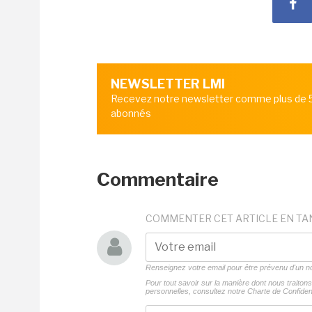
NEWSLETTER LMI
Recevez notre newsletter comme plus de
abonnés
Commentaire
COMMENTER CET ARTICLE EN TA
Renseignez votre email pour être prévenu d'un
Pour tout savoir sur la manière dont nous traito
personnelles, consultez notre
Charte de Confident