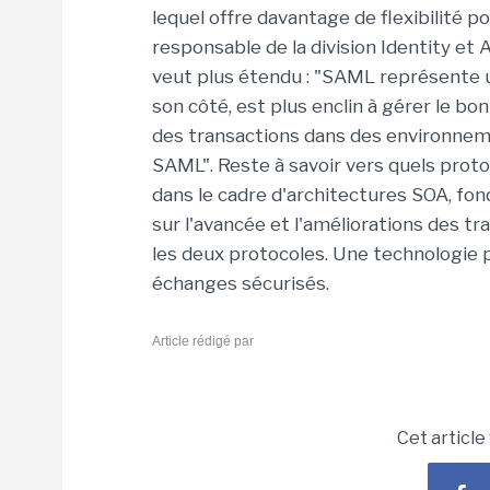
lequel offre davantage de flexibilité p
responsable de la division Identity et
veut plus étendu : "SAML représente u
son côté, est plus enclin à gérer le 
des transactions dans des environneme
SAML". Reste à savoir vers quels protoc
dans le cadre d'architectures SOA, fon
sur l'avancée et l'améliorations des tra
les deux protocoles. Une technologie 
échanges sécurisés.
Article rédigé par
Cet article