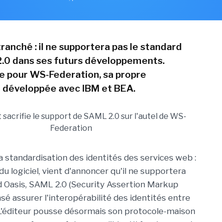
ranché : il ne supportera pas le standard
.0 dans ses futurs développements.
te pour WS-Federation, sa propre
n développée avec IBM et BEA.
 standardisation des identités des services web :
du logiciel, vient d'annoncer qu'il ne supportera
d Oasis, SAML 2.0 (Security Assertion Markup
sé assurer l'interopérabilité des identités entre
L'éditeur pousse désormais son protocole-maison