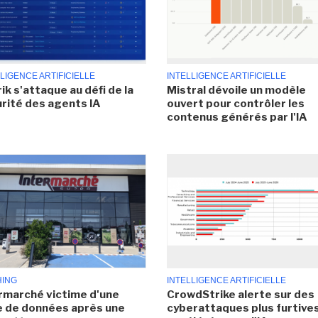
LIGENCE ARTIFICIELLE
INTELLIGENCE ARTIFICIELLE
ik s'attaque au défi de la
Mistral dévoile un modèle
rité des agents IA
ouvert pour contrôler les
contenus générés par l'IA
HING
INTELLIGENCE ARTIFICIELLE
rmarché victime d'une
CrowdStrike alerte sur des
e de données après une
cyberattaques plus furtives