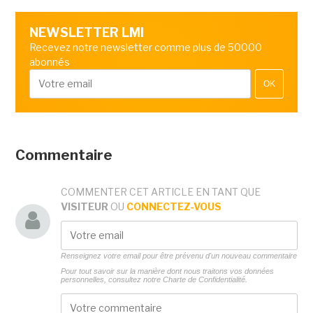
NEWSLETTER LMI
Recevez notre newsletter comme plus de 50000
abonnés
OK
Commentaire
COMMENTER CET ARTICLE EN TANT QUE
VISITEUR
OU
CONNECTEZ-VOUS
Renseignez votre email pour être prévenu d'un nouveau commentaire
Pour tout savoir sur la manière dont nous traitons vos données
personnelles, consultez notre
Charte de Confidentialité.