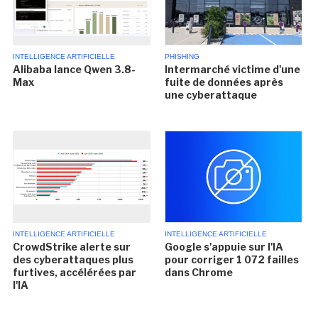
INTELLIGENCE ARTIFICIELLE
PHISHING
Alibaba lance Qwen 3.8-
Intermarché victime d'une
Max
fuite de données après
une cyberattaque
INTELLIGENCE ARTIFICIELLE
INTELLIGENCE ARTIFICIELLE
CrowdStrike alerte sur
Google s'appuie sur l'IA
des cyberattaques plus
pour corriger 1 072 failles
furtives, accélérées par
dans Chrome
l'IA