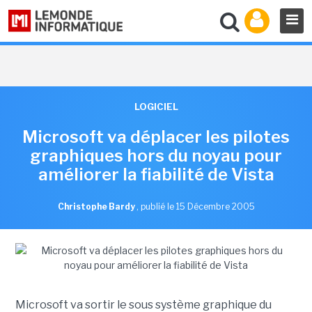
LOGICIEL
Microsoft va déplacer les pilotes
graphiques hors du noyau pour
améliorer la fiabilité de Vista
Christophe Bardy
,
publié le 15 Décembre 2005
Microsoft va sortir le sous système graphique du