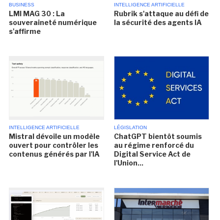
BUSINESS
INTELLIGENCE ARTIFICIELLE
LMI MAG 30 : La
Rubrik s'attaque au défi de
souveraineté numérique
la sécurité des agents IA
s'affirme
INTELLIGENCE ARTIFICIELLE
LÉGISLATION
Mistral dévoile un modèle
ChatGPT bientôt soumis
ouvert pour contrôler les
au régime renforcé du
contenus générés par l'IA
Digital Service Act de
l'Union...