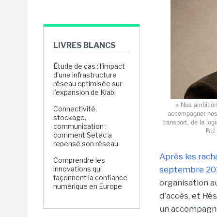
LIVRES BLANCS
Étude de cas : l'impact
d'une infrastructure
réseau optimisée sur
l'expansion de Kiabi
« Nos ambition
Connectivité,
accompagner nos c
stockage,
transport, de la log
communication :
BU 
comment Setec a
repensé son réseau
Après les rac
Comprendre les
innovations qui
septembre 20
façonnent la confiance
organisation au
numérique en Europe
d'accès, et Rés
un accompagne