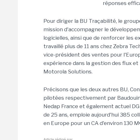
réponses effic
Pour diriger la BU Traçabilité, le group
mission d'accompagner le développemen
logicielles, ainsi que de renforcer les
travaillé plus de 11 ans chez Zebra Te
vice-président des ventes pour l'Europe
expérience dans la gestion des flux et 
Motorola Solutions.
Précisons que les deux autres BU, Con
pilotées respectivement par Baudouin 
Nedap France et également actuel DG d
de 25 ans, emploie aujourd'hui 385 co
en Europe pour un CA d'environ 130 M
Article rédigé par