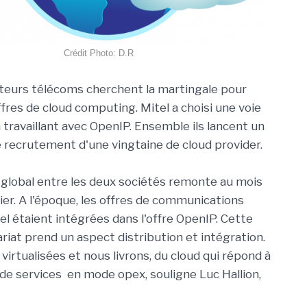
Crédit Photo: D.R
teurs télécoms cherchent la martingale pour
ffres de cloud computing. Mitel a choisi une voie
n travaillant avec OpenIP. Ensemble ils lancent un
recrutement d'une vingtaine de cloud provider.
 global entre les deux sociétés remonte au mois
ier. A l'époque, les offres de communications
el étaient intégrées dans l'offre OpenIP. Cette
ariat prend un aspect distribution et intégration.
virtualisées et nous livrons, du cloud qui répond à
de services en mode opex, souligne Luc Hallion,