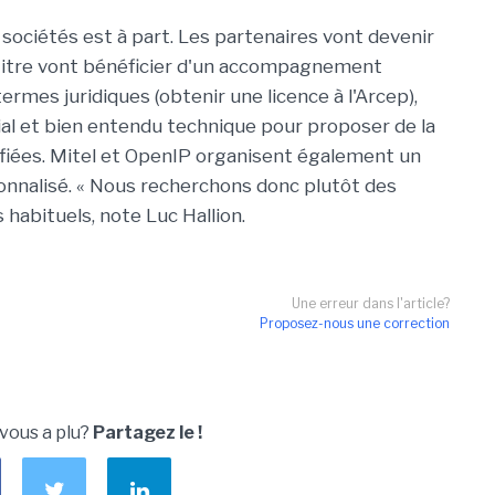
sociétés est à part. Les partenaires vont devenir
e titre vont bénéficier d'un accompagnement
ermes juridiques (obtenir une licence à l'Arcep),
ial et bien entendu technique pour proposer de la
fiées. Mitel et OpenIP organisent également un
nalisé. « Nous recherchons donc plutôt des
s habituels, note Luc Hallion.
Une erreur dans l'article?
Proposez-nous une correction
 vous a plu?
Partagez le !