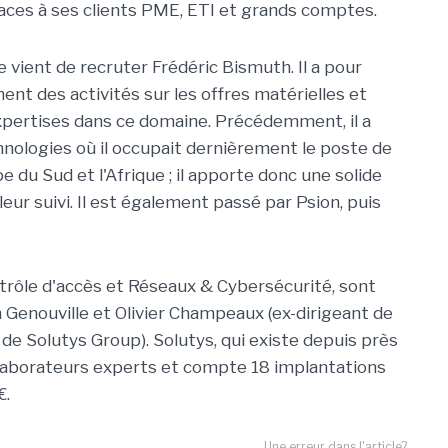
aces à ses clients PME, ETI et grands comptes.
e vient de recruter Frédéric Bismuth. Il a pour
t des activités sur les offres matérielles et
 expertises dans ce domaine. Précédemment, il a
chnologies où il occupait dernièrement le poste de
 du Sud et l'Afrique ; il apporte donc une solide
leur suivi. Il est également passé par Psion, puis
trôle d'accès et Réseaux & Cybersécurité, sont
Genouville et Olivier Champeaux (ex-dirigeant de
e Solutys Group). Solutys, qui existe depuis près
llaborateurs experts et compte 18 implantations
€.
Une erreur dans l'article?