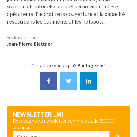
solution « femtocell » permettra notamment aux
opérateurs d'accroître la couverture et la capacité
réseau dans les bâtiments et les hotspots.
Article rédigé par
Jean-Pierre Blettner
Cet article vous a plu?
Partagez le !
NEWSLETTER LMI
Recevez notre newsletter comme plus de 50000
abonnés