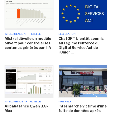
INTELLIGENCE ARTIFICIELLE
LÉGISLATION
Mistral dévoile un modèle
ChatGPT bientôt soumis
ouvert pour contrôler les
au régime renforcé du
contenus générés par l'IA
Digital Service Act de
l'Union...
INTELLIGENCE ARTIFICIELLE
PHISHING
Alibaba lance Qwen 3.8-
Intermarché victime d'une
Max
fuite de données après