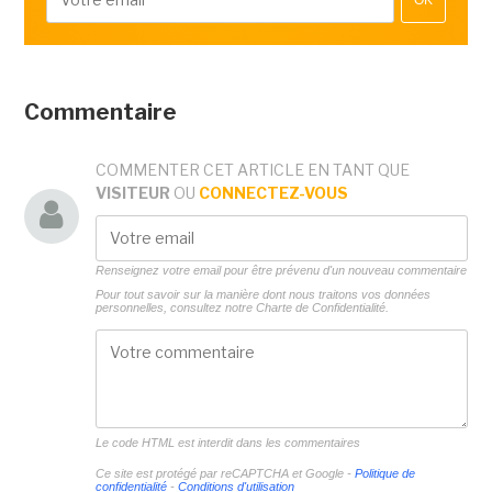
OK
Commentaire
COMMENTER CET ARTICLE EN TANT QUE
VISITEUR
OU
CONNECTEZ-VOUS
Renseignez votre email pour être prévenu d'un nouveau commentaire
Pour tout savoir sur la manière dont nous traitons vos données
personnelles, consultez notre
Charte de Confidentialité.
Le code HTML est interdit dans les commentaires
Ce site est protégé par reCAPTCHA et Google -
Politique de
confidentialité
-
Conditions d'utilisation