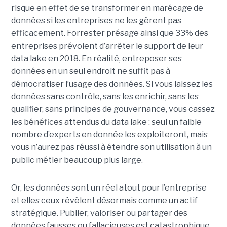
risque en effet de se transformer en marécage de
données si les entreprises ne les gèrent pas
efficacement. Forrester présage ainsi que 33% des
entreprises prévoient d’arrêter le support de leur
data lake en 2018. En réalité, entreposer ses
données en un seul endroit ne suffit pas à
démocratiser l’usage des données. Si vous laissez les
données sans contrôle, sans les enrichir, sans les
qualifier, sans principes de gouvernance, vous cassez
les bénéfices attendus du data lake : seul un faible
nombre d’experts en donnée les exploiteront, mais
vous n’aurez pas réussi à étendre son utilisation à un
public métier beaucoup plus large.
Or, les données sont un réel atout pour l’entreprise
et elles ceux révèlent désormais comme un actif
stratégique. Publier, valoriser ou partager des
données fausses ou fallacieuses est catastrophique