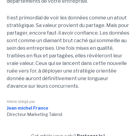
départements de votre entreprise.
Il est primordial de voir les données comme un atout
stratégique. Sa valeur provient du partage. Mais pour
partager, encore faut-il avoir confiance. Les données
sont comme un diamant brut caché qui sommeille au
sein des entreprises. Une fois mises en qualité,
traitées en flux et partagées, elles révéleront leur
vraie valeur. Ceux qui se lancent dans cette nouvelle
ruée vers l’or, à déployer une stratégie orientée
donnée auront définitivement une longueur
d’avance sur leurs concurrents.
Article rédigé par
Jean michel Franco
Directeur Marketing Talend
Cet article vous a plu?
Partagez le !