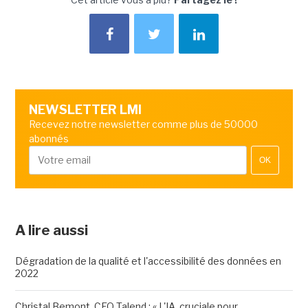
NEWSLETTER LMI
Recevez notre newsletter comme plus de 50000
abonnés
OK
A lire aussi
Dégradation de la qualité et l'accessibilité des données en
2022
Christal Bemont, CEO Talend : « L'IA, cruciale pour