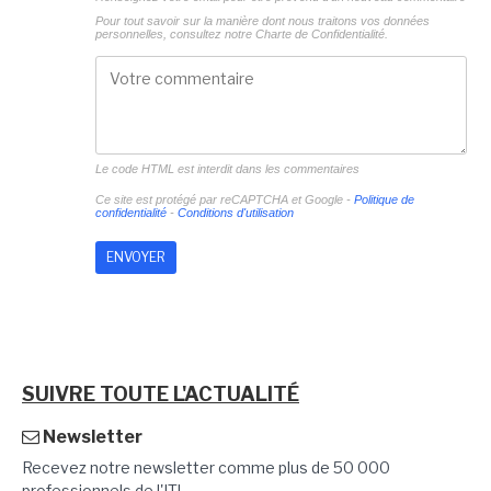
Pour tout savoir sur la manière dont nous traitons vos données
personnelles, consultez notre
Charte de Confidentialité.
Le code HTML est interdit dans les commentaires
Ce site est protégé par reCAPTCHA et Google -
Politique de
confidentialité
-
Conditions d'utilisation
SUIVRE TOUTE L'ACTUALITÉ
Newsletter
Recevez notre newsletter comme plus de 50 000
professionnels de l'IT!