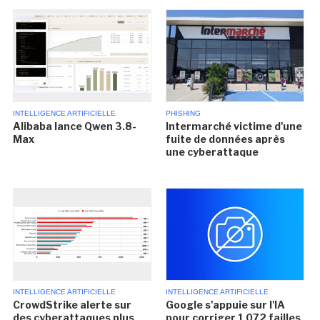
INTELLIGENCE ARTIFICIELLE
PHISHING
Alibaba lance Qwen 3.8-
Intermarché victime d'une
Max
fuite de données après
une cyberattaque
INTELLIGENCE ARTIFICIELLE
INTELLIGENCE ARTIFICIELLE
CrowdStrike alerte sur
Google s'appuie sur l'IA
des cyberattaques plus
pour corriger 1 072 failles