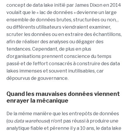
concept de data lake initié par James Dixon en 2014
voulait que le « lac de données » devienne un large
ensemble de données brutes, structurées ou non, ,
ou différents utilisateurs viendraient examiner,
scruter les données ou en extraire des échantillons,
afin de réaliser des analyses ou dégager des
tendances. Cependant, de plus en plus
d’organisations prennent conscience du temps
passé et de l’effort consacrés à construire des data
lakes immenses et souvent inutilisables, car
dépourvus de gouvernance.
Quand les mauvaises données viennent
enrayer la mécanique
De la même manière que les entrepôts de données
(ou
data warehouse
) n’ont pas réussi à produire une
analytique fiable et pérenne il y a 10 ans, le data lake