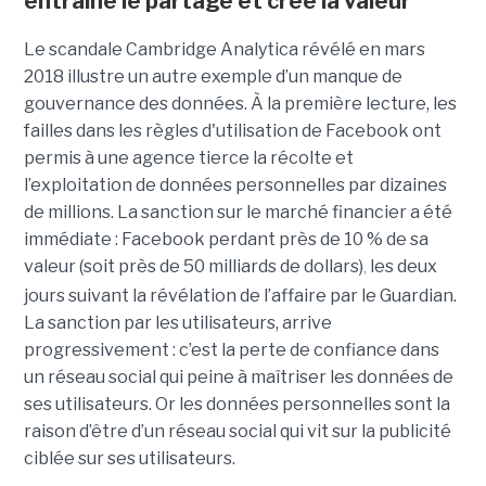
entraîne le partage et crée la valeur
Le scandale Cambridge Analytica révélé en mars
2018 illustre un autre exemple d’un manque de
gouvernance des données. À la première lecture, les
failles dans les règles d'utilisation de Facebook ont
permis à une agence tierce la récolte et
l’exploitation de données personnelles par dizaines
de millions. La sanction sur le marché financier a été
immédiate : Facebook perdant près de 10 % de sa
valeur (soit près de 50 milliards de dollars)
les deux
,
jours suivant la révélation de l’affaire par le Guardian.
La sanction par les utilisateurs, arrive
progressivement : c’est la perte de confiance dans
un réseau social qui peine à maîtriser les données de
ses utilisateurs. Or les données personnelles sont la
raison d’être d’un réseau social qui vit sur la publicité
ciblée sur ses utilisateurs.