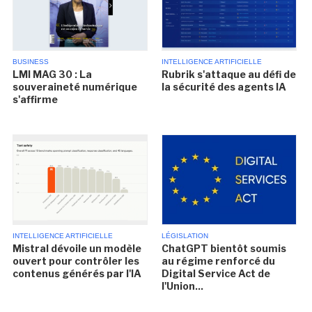
BUSINESS
INTELLIGENCE ARTIFICIELLE
LMI MAG 30 : La
Rubrik s'attaque au défi de
souveraineté numérique
la sécurité des agents IA
s'affirme
INTELLIGENCE ARTIFICIELLE
LÉGISLATION
Mistral dévoile un modèle
ChatGPT bientôt soumis
ouvert pour contrôler les
au régime renforcé du
contenus générés par l'IA
Digital Service Act de
l'Union...