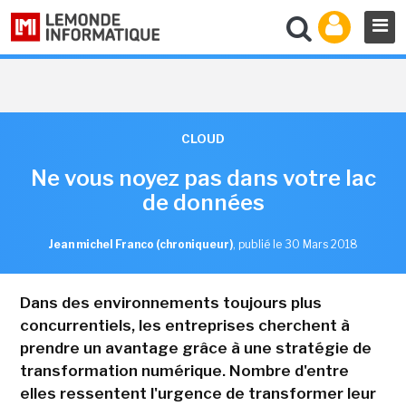
CLOUD
Ne vous noyez pas dans votre lac
de données
Jean michel Franco (chroniqueur)
,
publié le 30 Mars 2018
Dans des environnements toujours plus
concurrentiels, les entreprises cherchent à
prendre un avantage grâce à une stratégie de
transformation numérique. Nombre d'entre
elles ressentent l'urgence de transformer leur