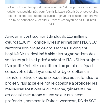
« En tant que plus grand fournisseur privé dEurope, nous sommes
idéalement positionnés pour fournir la base sécurisée et souveraine
dont les clients des secteurs public et privé ont besoin pour innover
en toute confiance », explique Robert Vassoyan de SCC. (Crédit
SCC)
Avec un investissement de plus de 115 millions
d'euros (100 millions de livres sterling) dans l'IA, SCC
renforce son projet de croissance sur cinq ans,
baptisé Sirius, destiné à aider les organisations des
secteurs public et privé à adopter l'IA. « Si les projets
IA à petite échelle constituent un point de départ,
concevoir et déployer une stratégie réellement
transformative exige une expertise approfondie. Le
projet Sirius accélère notre capacité à proposer les
meilleures solutions IA du marché, générant une
efficacité mesurable et une valeur business
profonde », commente Robert Vassoyan, DG de SCC.