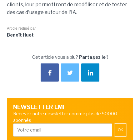
clients, leur permettront de modéliser et de tester
des cas d'usage autour de l'IA.
Article rédigé par
Benoît Huet
Cet article vous a plu?
Partagez le !
NEWSLETTER LMI
Recevez notre newsletter comme plus de 50000
abonnés
OK