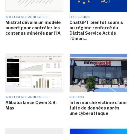
INTELLIGENCE ARTIFICIELLE
LÉGISLATION
Mistral dévoile un modèle
ChatGPT bientôt soumis
ouvert pour contrôler les
au régime renforcé du
contenus générés par l'IA
Digital Service Act de
l'Union...
INTELLIGENCE ARTIFICIELLE
PHISHING
Alibaba lance Qwen 3.8-
Intermarché victime d'une
Max
fuite de données après
une cyberattaque