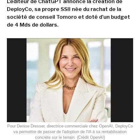
L'éditeur de ChatGPT annonce la création de
DeployCo, sa propre SSII née du rachat de la
société de conseil Tomoro et doté d'un budget
de 4 Mds de dollars.
Pour Denise Dresser, directrice commerciale chez OpenAI, DeployCo
va permettre de passer de l'adoption de l'IA à sa rentabilisation
concrète sur le terrain. (Crédit OpenAI)