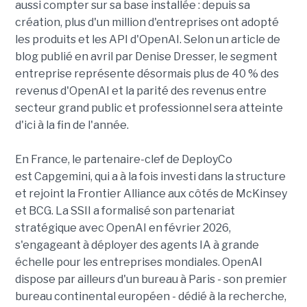
aussi compter sur sa base installée : depuis sa
création, plus d'un million d'entreprises ont adopté
les produits et les API d'OpenAI. Selon un article de
blog publié en avril par Denise Dresser, le segment
entreprise représente désormais plus de 40 % des
revenus d'OpenAI et la parité des revenus entre
secteur grand public et professionnel sera atteinte
d'ici à la fin de l'année.
En France, le partenaire-clef de DeployCo
est Capgemini, qui a à la fois investi dans la structure
et rejoint la Frontier Alliance aux côtés de McKinsey
et BCG. La SSII a formalisé son partenariat
stratégique avec OpenAI en février 2026,
s'engageant à déployer des agents IA à grande
échelle pour les entreprises mondiales. OpenAI
dispose par ailleurs d'un bureau à Paris - son premier
bureau continental européen - dédié à la recherche,