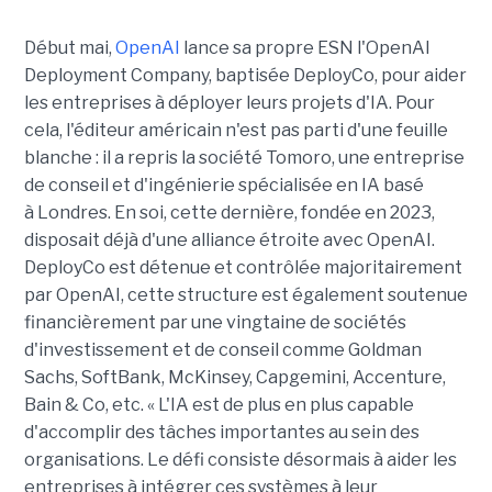
Début mai,
OpenAI
lance sa propre ESN l'OpenAI
Deployment Company, baptisée DeployCo, pour aider
les entreprises à déployer leurs projets d'IA. Pour
cela, l'éditeur américain n'est pas parti d'une feuille
blanche : il a repris la société Tomoro, une entreprise
de conseil et d'ingénierie spécialisée en IA basé
à Londres. En soi, cette dernière, fondée en 2023,
disposait déjà d'une alliance étroite avec OpenAI.
DeployCo est détenue et contrôlée majoritairement
par OpenAI, cette structure est également soutenue
financièrement par une vingtaine de sociétés
d'investissement et de conseil comme Goldman
Sachs, SoftBank, McKinsey, Capgemini, Accenture,
Bain & Co, etc. « L'IA est de plus en plus capable
d'accomplir des tâches importantes au sein des
organisations. Le défi consiste désormais à aider les
entreprises à intégrer ces systèmes à leur