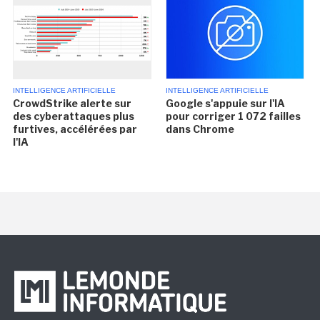
INTELLIGENCE ARTIFICIELLE
INTELLIGENCE ARTIFICIELLE
CrowdStrike alerte sur
Google s'appuie sur l'IA
des cyberattaques plus
pour corriger 1 072 failles
furtives, accélérées par
dans Chrome
l'IA