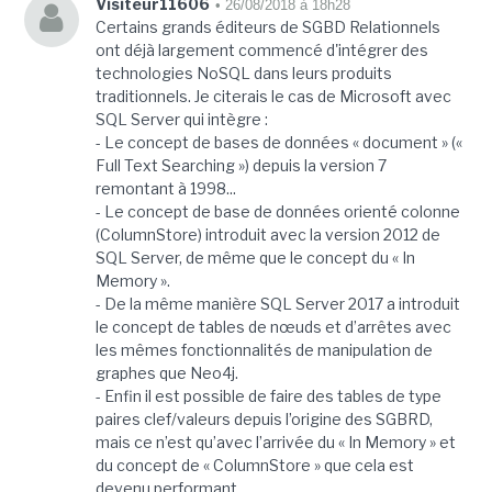
Visiteur11606
• 26/08/2018 à 18h28
Certains grands éditeurs de SGBD Relationnels
ont déjà largement commencé d'intégrer des
technologies NoSQL dans leurs produits
traditionnels. Je citerais le cas de Microsoft avec
SQL Server qui intègre :
- Le concept de bases de données « document » («
Full Text Searching ») depuis la version 7
remontant à 1998...
- Le concept de base de données orienté colonne
(ColumnStore) introduit avec la version 2012 de
SQL Server, de même que le concept du « In
Memory ».
- De la même manière SQL Server 2017 a introduit
le concept de tables de nœuds et d’arrêtes avec
les mêmes fonctionnalités de manipulation de
graphes que Neo4j.
- Enfin il est possible de faire des tables de type
paires clef/valeurs depuis l’origine des SGBRD,
mais ce n’est qu’avec l’arrivée du « In Memory » et
du concept de « ColumnStore » que cela est
devenu performant...