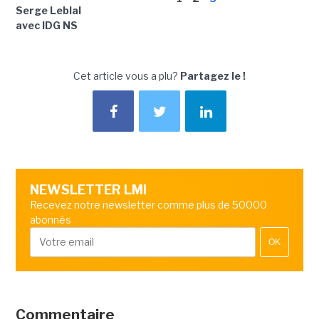
Serge Leblal
avec IDG NS
Cet article vous a plu?
Partagez le !
NEWSLETTER LMI
Recevez notre newsletter comme plus de 50000
abonnés
OK
Commentaire