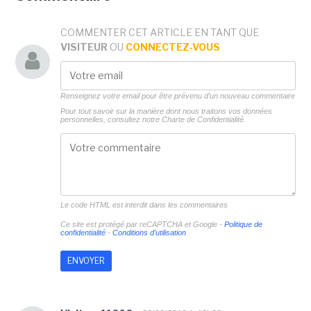
COMMENTER CET ARTICLE EN TANT QUE
VISITEUR
OU
CONNECTEZ-VOUS
Renseignez votre email pour être prévenu d'un nouveau commentaire
Pour tout savoir sur la manière dont nous traitons vos données
personnelles, consultez notre
Charte de Confidentialité.
Le code HTML est interdit dans les commentaires
Ce site est protégé par reCAPTCHA et Google -
Politique de
confidentialité
-
Conditions d'utilisation