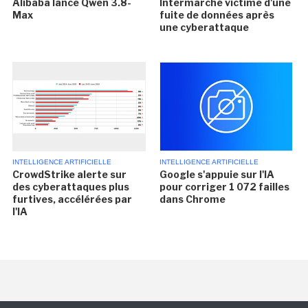
Alibaba lance Qwen 3.8-
Intermarché victime d'une
Max
fuite de données après
une cyberattaque
INTELLIGENCE ARTIFICIELLE
INTELLIGENCE ARTIFICIELLE
CrowdStrike alerte sur
Google s'appuie sur l'IA
des cyberattaques plus
pour corriger 1 072 failles
furtives, accélérées par
dans Chrome
l'IA