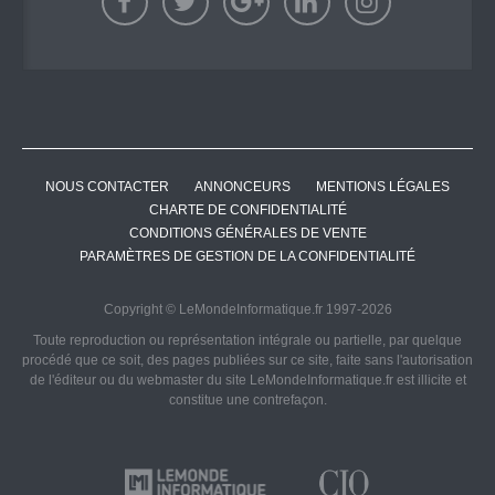
NOUS CONTACTER
ANNONCEURS
MENTIONS LÉGALES
CHARTE DE CONFIDENTIALITÉ
CONDITIONS GÉNÉRALES DE VENTE
PARAMÈTRES DE GESTION DE LA CONFIDENTIALITÉ
Copyright © LeMondeInformatique.fr 1997-2026
Toute reproduction ou représentation intégrale ou partielle, par quelque
procédé que ce soit, des pages publiées sur ce site, faite sans l'autorisation
de l'éditeur ou du webmaster du site LeMondeInformatique.fr est illicite et
constitue une contrefaçon.