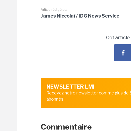
Article rédigé par
James Niccolaï / IDG News Service
Cet article
NEWSLETTER LMI
Recevez notre newsletter comme plus de
abonnés
Commentaire