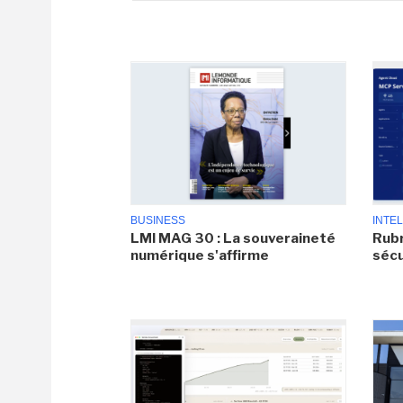
BUSINESS
INTEL
LMI MAG 30 : La souveraineté
Rubr
numérique s'affirme
sécu