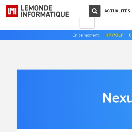
ACTUALITÉS
En ce moment :
HP POLY
C
Nexu