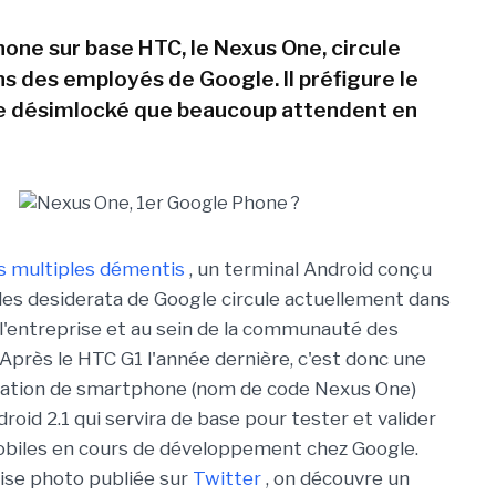
one sur base HTC, le Nexus One, circule
ns des employés de Google. Il préfigure le
e désimlocké que beaucoup attendent en
es multiples démentis
, un terminal Android conçu
les desiderata de Google circule actuellement dans
e l'entreprise et au sein de la communauté des
Après le HTC G1 l'année dernière, c'est donc une
ration de smartphone (nom de code Nexus One)
oid 2.1 qui servira de base pour tester et valider
obiles en cours de développement chez Google.
ise photo publiée sur
Twitter
, on découvre un