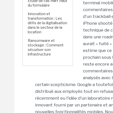
Étude de cas HMY Haut
terminal mobil
du formulaire
commentaires l
Innovation et
d'un trackball 
transformation : Les
défis de la digitalisation
iPhone shooté 
dans le secteur de la
technique de c
location
dans une road
Ransomware et
aurait « fuité 
stockage : Comment
sécuriser son
estime que ce 
infrastructure
prochain sous 
reste encore a
commentaires p
analysés avec 
certain scepticisme. Google a toutefoi
distribué aux employés tout en refusa
récemment eu l'idée d'un laboratoire 
innovant fourni par un partenaire et a
nouvelles fonctionnalités mobiles. No