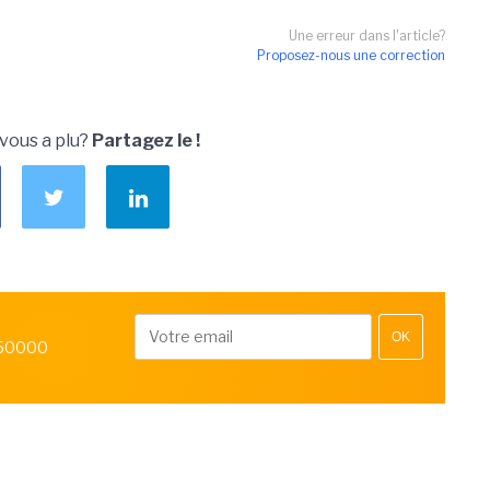
Une erreur dans l'article?
Proposez-nous une correction
 vous a plu?
Partagez le !
OK
 50000