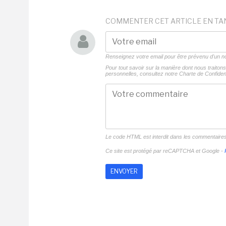
COMMENTER CET ARTICLE EN TA
Renseignez votre email pour être prévenu d'un
Pour tout savoir sur la manière dont nous traito
personnelles, consultez notre
Charte de Confident
Le code HTML est interdit dans les commentaire
Ce site est protégé par reCAPTCHA et Google -