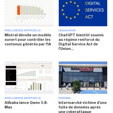
INTELLIGENCE ARTIFICIELLE
LÉGISLATION
Mistral dévoile un modèle
ChatGPT bientôt soumis
ouvert pour contrôler les
au régime renforcé du
contenus générés par l'IA
Digital Service Act de
l'Union...
INTELLIGENCE ARTIFICIELLE
PHISHING
Alibaba lance Qwen 3.8-
Intermarché victime d'une
Max
fuite de données après
une cyberattaque