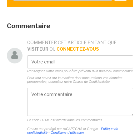
Commentaire
COMMENTER CET ARTICLE EN TANT QUE
VISITEUR
OU
CONNECTEZ-VOUS
Renseignez votre email pour être prévenu d'un nouveau commentaire
Pour tout savoir sur la manière dont nous traitons vos données
personnelles, consultez notre
Charte de Confidentialité.
Le code HTML est interdit dans les commentaires
Ce site est protégé par reCAPTCHA et Google -
Politique de
confidentialité
-
Conditions d'utilisation