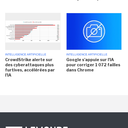
INTELLIGENCE ARTIFICIELLE
INTELLIGENCE ARTIFICIELLE
CrowdStrike alerte sur
Google s'appuie sur l'IA
des cyberattaques plus
pour corriger 1 072 failles
furtives, accélérées par
dans Chrome
l'IA