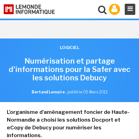
LOGICIEL
Numérisation et partage
d'informations pour la Safer avec
les solutions Debucy
Bertand Lemaire
,
publié le 05 Mars 2012
L'organisme d'aménagement foncier de Haute-
Normandie a choisi les solutions Docport et
eCopy de Debucy pour numériser les
informations.