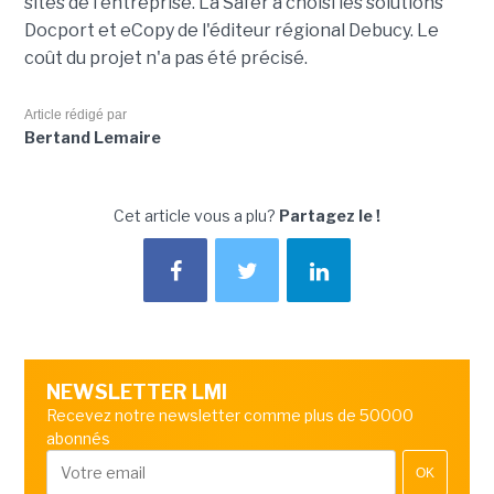
sites de l'entreprise. La Safer a choisi les solutions
Docport et eCopy de l'éditeur régional Debucy. Le
coût du projet n'a pas été précisé.
Article rédigé par
Bertand Lemaire
Cet article vous a plu?
Partagez le !
NEWSLETTER LMI
Recevez notre newsletter comme plus de 50000
abonnés
OK