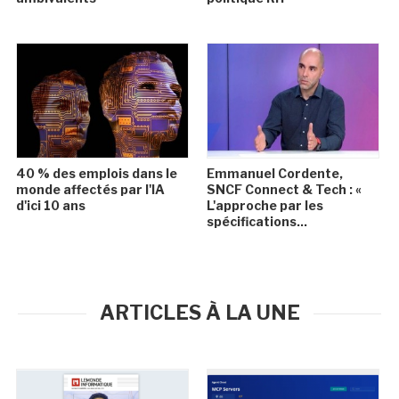
40 % des emplois dans le
Emmanuel Cordente,
monde affectés par l'IA
SNCF Connect & Tech : «
d'ici 10 ans
L'approche par les
spécifications...
ARTICLES À LA UNE