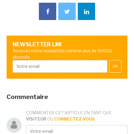
NEWSLETTER LMI
Recevez notre newsletter comme plus de 50000
abonnés
OK
Commentaire
COMMENTER CET ARTICLE EN TANT QUE
VISITEUR
OU
CONNECTEZ-VOUS