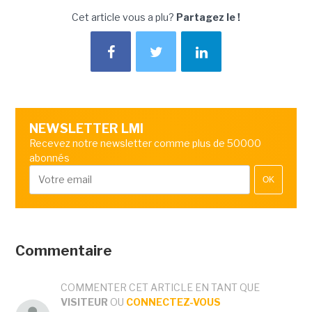
Cet article vous a plu?
Partagez le !
NEWSLETTER LMI
Recevez notre newsletter comme plus de 50000
abonnés
OK
Commentaire
COMMENTER CET ARTICLE EN TANT QUE
VISITEUR
OU
CONNECTEZ-VOUS