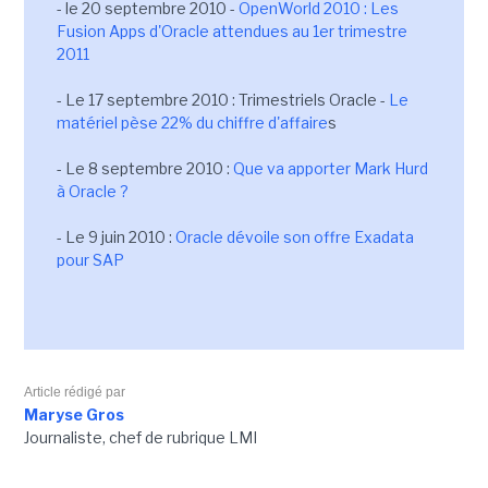
- le 20 septembre 2010 -
OpenWorld 2010 : Les
Fusion Apps d'Oracle attendues au 1er trimestre
2011
- Le 17 septembre 2010 : Trimestriels Oracle -
Le
matériel pèse 22% du chiffre d'affaire
s
- Le 8 septembre 2010 :
Que va apporter Mark Hurd
à Oracle ?
- Le 9 juin 2010 :
Oracle dévoile son offre Exadata
pour SAP
Article rédigé par
Maryse Gros
Journaliste, chef de rubrique LMI