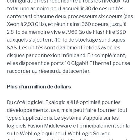
configuration est redondante à tous les niveaux. Au
total, une armoire peut accueillir 30 de ces unités,
contenant chacune deux processeurs six coeurs (des
Xeon à 2,93 GHz), et réunir ainsi 360 coeurs, jusqu'à
2,8 To de mémoire vive et 960 Go de FlashFire SSD,
auxquels s'ajoutent 40 To de stockage sur disques
SAS. Les unités sont également reliées avec les
disques par connexion Infiniband. En complément,
elles disposent de ports 10 Gigabit Ethernet pour se
raccorder au réseau du datacenter.
Plus d'un million de dollars
Du côté logiciel, Exalogic a été optimisé pour les
développements Java, mais peut faire tourner tout
type d'applications. Le système s'appuie sur les
logiciels Fusion Middleware et principalement sur la
suite WebLogic qui inclut WebLogic Server,