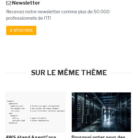
Newsletter
Recevez notre newsletter comme plus de 50 000
professionnels de l'IT!
JE M'ABONNE
SUR LE MÊME THÈME
AWS étend AgentCore
Pourquoi opter pour des