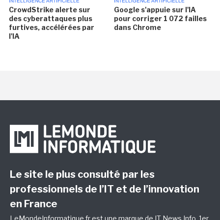
INTELLIGENCE ARTIFICIELLE
INTELLIGENCE ARTIFICIELLE
CrowdStrike alerte sur
Google s'appuie sur l'IA
des cyberattaques plus
pour corriger 1 072 failles
furtives, accélérées par
dans Chrome
l'IA
Le site le plus consulté par les
professionnels de l’IT et de l’innovation
en France
LeMondeInformatique.fr est une marque de
IT News Info
, 1er