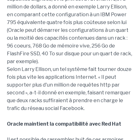
million de dollars, a donné en exemple Larry Ellison,
en comparant cette configuration à un IBM Power
795 équivalente quatre fois plus coûteuse selon lui
(Oracle peut démarrer les configurations à un quart
ou la moitié des capacités contenues dans un rack :
96 coeurs, 768 Go de mémoire vive, 256 Go de
FlashFire SSD, 40 To sur disque pour un quart de rack,
par exemple).
Selon Larry Ellison, un tel système fait tourner douze
fois plus vite les applications Internet. « Il peut
supporter plus d'un million de requêtes http par
second », a-t-il donné en exemple, faisant remarquer
que deux racks suffiraient à prendre en charge le
trafic du réseau social Facebook.
Oracle maintient la compatibilité avec Red Hat
Il est possible de rassembler huit de ces armoires