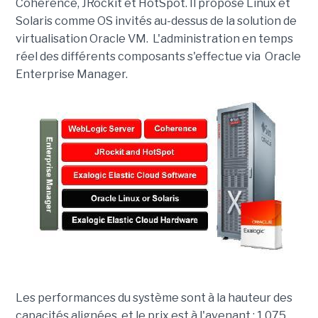
Coherence, JRockit et HotSpot. Il propose Linux et
Solaris comme OS invités au-dessus de la solution de
virtualisation Oracle VM. L'administration en temps
réel des différents composants s'effectue via Oracle
Enterprise Manager.
Les performances du système sont à la hauteur des
capacités alignées, et le prix est à l'avenant : 1,075