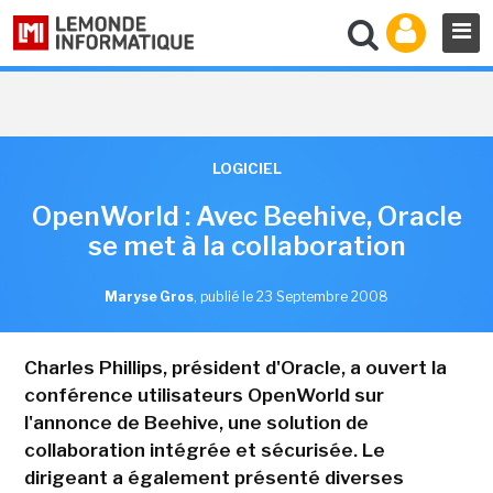
LOGICIEL
OpenWorld : Avec Beehive, Oracle
se met à la collaboration
Maryse Gros
,
publié le 23 Septembre 2008
Charles Phillips, président d'Oracle, a ouvert la
conférence utilisateurs OpenWorld sur
l'annonce de Beehive, une solution de
collaboration intégrée et sécurisée. Le
dirigeant a également présenté diverses