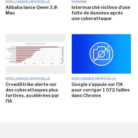
INTELLIGENCE ARTIFICIELLE
PHISHING
Alibaba lance Qwen 3.8-
Intermarché victime d'une
Max
fuite de données après
une cyberattaque
INTELLIGENCE ARTIFICIELLE
INTELLIGENCE ARTIFICIELLE
CrowdStrike alerte sur
Google s'appuie sur l'IA
des cyberattaques plus
pour corriger 1 072 failles
furtives, accélérées par
dans Chrome
l'IA