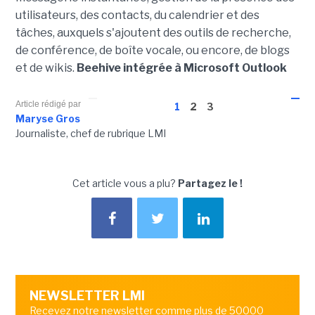
utilisateurs, des contacts, du calendrier et des
tâches, auxquels s'ajoutent des outils de recherche,
de conférence, de boîte vocale, ou encore, de blogs
et de wikis.
Beehive intégrée à Microsoft Outlook
Article rédigé par
1
2
3
Maryse Gros
Journaliste, chef de rubrique LMI
Cet article vous a plu?
Partagez le !
NEWSLETTER LMI
Recevez notre newsletter comme plus de 50000