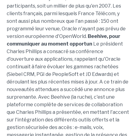
participants, soit un millier de plus qu'en 2007. Les
clients français, parmi lesquels France Télécom, y
sont aussi plus nombreux que l'an passé : 150 ont
programmé leur venue, Oracle n'ayant pas prévu de
version européenne d'OpenWorld.
Beehive, pour
communiquer au moment opportun
Le président
Charles Phillips a consacré sa conférence
d'ouverture aux applications, rappelant qu'Oracle
continuait à faire évoluer les gammes rachetées
(Siebel CRM, PGI de PeopleSoft et JD Edwards) et
déroulant les plus récentes mises à jour. A ce train de
nouveautés attendues a succédé une annonce plus
surprenante. Avec Beehive (la ruche), c'est une
plateforme complète de services de collaboration
que Charles Phillips a présentée, en mettant l'accent
sur l'intégration des différents outils offerts et la
gestion sécurisée des accès : e-mails, voix,
messagerie instantanée, gestion de la présence des