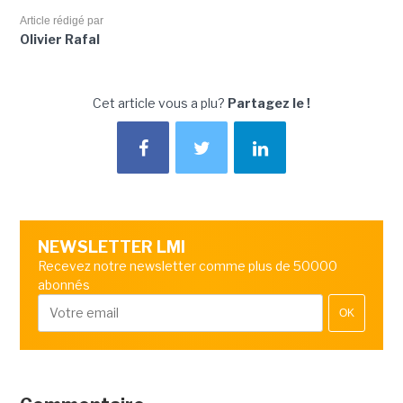
Article rédigé par
Olivier Rafal
Cet article vous a plu?
Partagez le !
NEWSLETTER LMI
Recevez notre newsletter comme plus de 50000
abonnés
OK