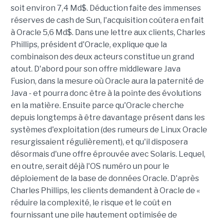
soit environ 7,4 Md$. Déduction faite des immenses
réserves de cash de Sun, l'acquisition coûtera en fait
à Oracle 5,6 Md$. Dans une lettre aux clients, Charles
Phillips, président d'Oracle, explique que la
combinaison des deux acteurs constitue un grand
atout. D'abord pour son offre middleware Java
Fusion, dans la mesure où Oracle aura la paternité de
Java - et pourra donc être à la pointe des évolutions
en la matière. Ensuite parce qu'Oracle cherche
depuis longtemps à être davantage présent dans les
systèmes d'exploitation (des rumeurs de Linux Oracle
resurgissaient régulièrement), et qu'il disposera
désormais d'une offre éprouvée avec Solaris. Lequel,
en outre, serait déjà l'OS numéro un pour le
déploiement de la base de données Oracle. D'après
Charles Phillips, les clients demandent à Oracle de «
réduire la complexité, le risque et le coût en
fournissant une pile hautement optimisée de