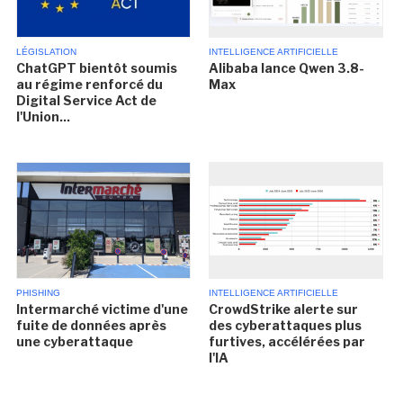
LÉGISLATION
INTELLIGENCE ARTIFICIELLE
ChatGPT bientôt soumis
Alibaba lance Qwen 3.8-
au régime renforcé du
Max
Digital Service Act de
l'Union...
PHISHING
INTELLIGENCE ARTIFICIELLE
Intermarché victime d'une
CrowdStrike alerte sur
fuite de données après
des cyberattaques plus
une cyberattaque
furtives, accélérées par
l'IA