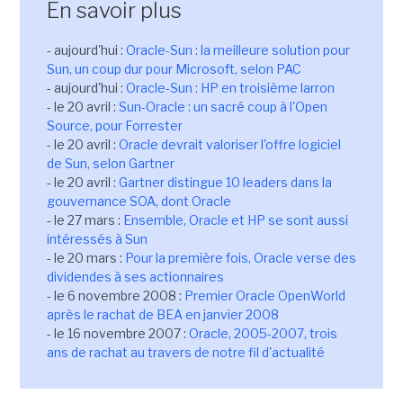
En savoir plus
- aujourd'hui :
Oracle-Sun : la meilleure solution pour
Sun, un coup dur pour Microsoft, selon PAC
- aujourd'hui :
Oracle-Sun : HP en troisième larron
- le 20 avril :
Sun-Oracle : un sacré coup à l'Open
Source, pour Forrester
- le 20 avril :
Oracle devrait valoriser l'offre logiciel
de Sun, selon Gartner
- le 20 avril :
Gartner distingue 10 leaders dans la
gouvernance SOA, dont Oracle
- le 27 mars :
Ensemble, Oracle et HP se sont aussi
intéressés à Sun
- le 20 mars :
Pour la première fois, Oracle verse des
dividendes à ses actionnaires
- le 6 novembre 2008 :
Premier Oracle OpenWorld
après le rachat de BEA en janvier 2008
- le 16 novembre 2007 :
Oracle, 2005-2007, trois
ans de rachat au travers de notre fil d'actualité