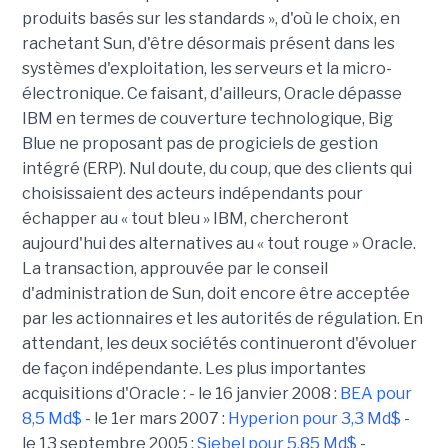
produits basés sur les standards », d'où le choix, en
rachetant Sun, d'être désormais présent dans les
systèmes d'exploitation, les serveurs et la micro-
électronique. Ce faisant, d'ailleurs, Oracle dépasse
IBM en termes de couverture technologique, Big
Blue ne proposant pas de progiciels de gestion
intégré (ERP). Nul doute, du coup, que des clients qui
choisissaient des acteurs indépendants pour
échapper au « tout bleu » IBM, chercheront
aujourd'hui des alternatives au « tout rouge » Oracle.
La transaction, approuvée par le conseil
d'administration de Sun, doit encore être acceptée
par les actionnaires et les autorités de régulation. En
attendant, les deux sociétés continueront d'évoluer
de façon indépendante. Les plus importantes
acquisitions d'Oracle : - le 16 janvier 2008 :
BEA pour
8,5 Md$
- le 1er mars 2007 :
Hyperion pour 3,3 Md$
-
le 13 septembre 2005 :
Siebel pour 5,85 Md$
-