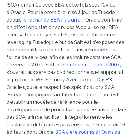
(SOA), entamée avec BEA, cette fois sous l'égide
d'Oracle. Pour la première mise à jour de Tuxedo
depuis
le rachat de BEA il y a un an
, Oracle confirme
en effet l'orientation services Web prise par BEA
avec sa technologie Salt (Services architecture
leveraging Tuxedo). Le but de Salt est d'exposer des
fonctionnalités du moniteur transactionnel sous
forme de services, afin de les inclure dans une SOA.
La version 2.0 de Salt,
présentée en octobre 2007
,
s'ouvrait aux services bi-directionnels, et supportait
le protocole WS-Security. Avec Tuxedo 10g R3,
Oracle ajoute le respect des spécifications SCA
(Service component architecture) dont le but est
d'établir un modèle de référence pour le
développement de produits destinés à s'insérer dans
des SOA, afin de faciliter l'intégration entre les
produits de différentes provenances. Elaboré par 18
éditeurs dont Oracle,
SCA a été soumis à l'Oasis au