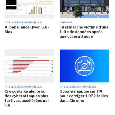
INTELLIGENCE ARTIFICIELLE
PHISHING
Alibaba lance Qwen 3.8-
Intermarché victime d'une
Max
fuite de données après
une cyberattaque
INTELLIGENCE ARTIFICIELLE
INTELLIGENCE ARTIFICIELLE
CrowdStrike alerte sur
Google s'appuie sur l'IA
des cyberattaques plus
pour corriger 1 072 failles
furtives, accélérées par
dans Chrome
l'IA