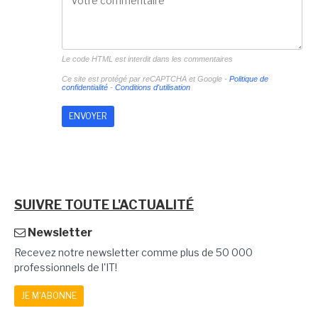
Le code HTML est interdit dans les commentaires
Ce site est protégé par reCAPTCHA et Google -
Politique de
confidentialité
-
Conditions d'utilisation
SUIVRE TOUTE L'ACTUALITÉ
Newsletter
Recevez notre newsletter comme plus de 50 000
professionnels de l'IT!
JE M'ABONNE