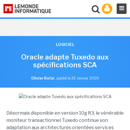
LOGICIEL
Oracle adapte Tuxedo aux
spécifications SCA
Olivier Rafal
,
publié le 26 Janvier 2009
Désormais disponible en version 10g R3, le vénérable
moniteur transactionnel Tuxedo continue son
adaptation aux architectures orientées services