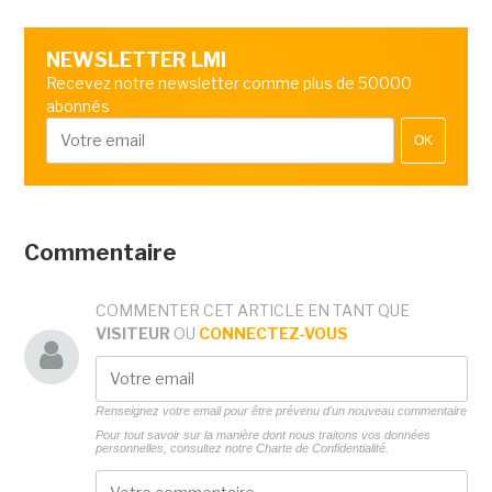
NEWSLETTER LMI
Recevez notre newsletter comme plus de 50000
abonnés
OK
Commentaire
COMMENTER CET ARTICLE EN TANT QUE
VISITEUR
OU
CONNECTEZ-VOUS
Renseignez votre email pour être prévenu d'un nouveau commentaire
Pour tout savoir sur la manière dont nous traitons vos données
personnelles, consultez notre
Charte de Confidentialité.