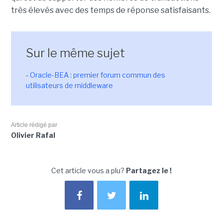
très élevés avec des temps de réponse satisfaisants.
Sur le même sujet
-
Oracle-BEA : premier forum commun des
utilisateurs de middleware
Article rédigé par
Olivier Rafal
Cet article vous a plu?
Partagez le !