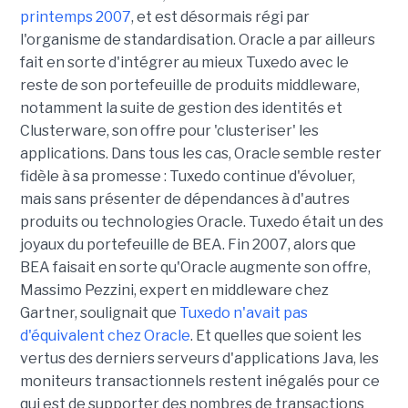
printemps 2007
, et est désormais régi par
l'organisme de standardisation. Oracle a par ailleurs
fait en sorte d'intégrer au mieux Tuxedo avec le
reste de son portefeuille de produits middleware,
notamment la suite de gestion des identités et
Clusterware, son offre pour 'clusteriser' les
applications. Dans tous les cas, Oracle semble rester
fidèle à sa promesse : Tuxedo continue d'évoluer,
mais sans présenter de dépendances à d'autres
produits ou technologies Oracle. Tuxedo était un des
joyaux du portefeuille de BEA. Fin 2007, alors que
BEA faisait en sorte qu'Oracle augmente son offre,
Massimo Pezzini, expert en middleware chez
Gartner, soulignait que
Tuxedo n'avait pas
d'équivalent chez Oracle
. Et quelles que soient les
vertus des derniers serveurs d'applications Java, les
moniteurs transactionnels restent inégalés pour ce
qui est de supporter des nombres de transactions