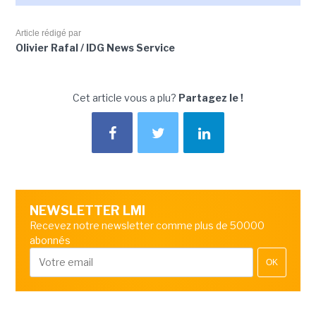
Article rédigé par
Olivier Rafal / IDG News Service
Cet article vous a plu?
Partagez le !
NEWSLETTER LMI
Recevez notre newsletter comme plus de 50000
abonnés
OK