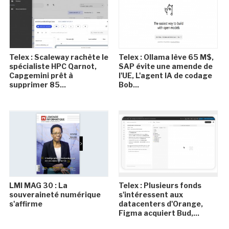
Telex : Scaleway rachète le
Telex : Ollama lève 65 M$,
spécialiste HPC Qarnot,
SAP évite une amende de
Capgemini prêt à
l'UE, L'agent IA de codage
supprimer 85...
Bob...
LMI MAG 30 : La
Telex : Plusieurs fonds
souveraineté numérique
s'intéressent aux
s'affirme
datacenters d'Orange,
Figma acquiert Bud,...