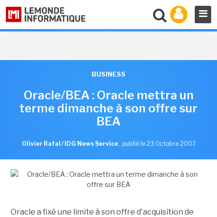
BUSINESS
Oracle/BEA : Oracle mettra un
terme dimanche à son offre sur
BEA
Olivier Rafal / IDG News Service
,
publié le 23 Octobre 2007
Oracle a fixé une limite à son offre d'acquisition de