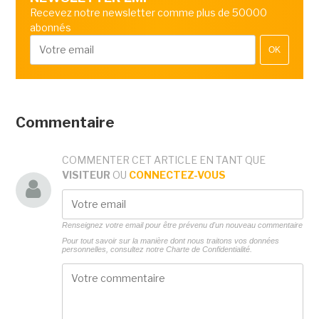
Recevez notre newsletter comme plus de 50000
abonnés
OK
Commentaire
COMMENTER CET ARTICLE EN TANT QUE
VISITEUR
OU
CONNECTEZ-VOUS
Renseignez votre email pour être prévenu d'un nouveau commentaire
Pour tout savoir sur la manière dont nous traitons vos données
personnelles, consultez notre
Charte de Confidentialité.