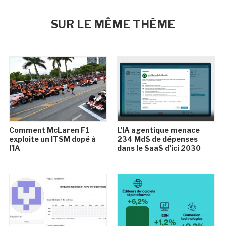
SUR LE MÊME THÈME
Comment McLaren F1
L'IA agentique menace
exploite un ITSM dopé à
234 Md$ de dépenses
l'IA
dans le SaaS d'ici 2030