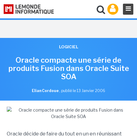
LOGICIEL
Oracle compacte une série de
produits Fusion dans Oracle Suite
SOA
Elian Cordoue
,
publié le 13 Janvier 2006
Oracle décide de faire du tout en un en réunissant