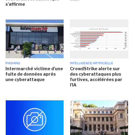
s'affirme
PHISHING
INTELLIGENCE ARTIFICIELLE
Intermarché victime d'une
CrowdStrike alerte sur
fuite de données après
des cyberattaques plus
une cyberattaque
furtives, accélérées par
l'IA