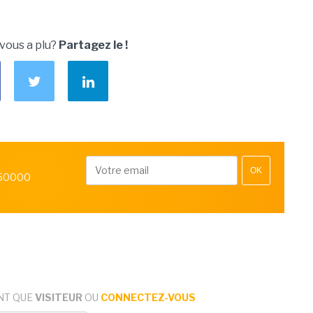
 vous a plu?
Partagez le !
OK
 50000
NT QUE
VISITEUR
OU
CONNECTEZ-VOUS