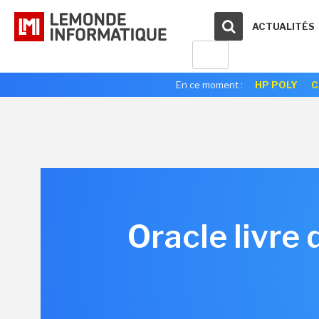
ACTUALITÉS
En ce moment :
HP POLY
C
Oracle livre 