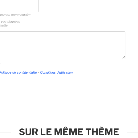
 nouveau commentaire
ns vos données
ialité.
s
Politique de confidentialité
-
Conditions d'utilisation
SUR LE MÊME THÈME