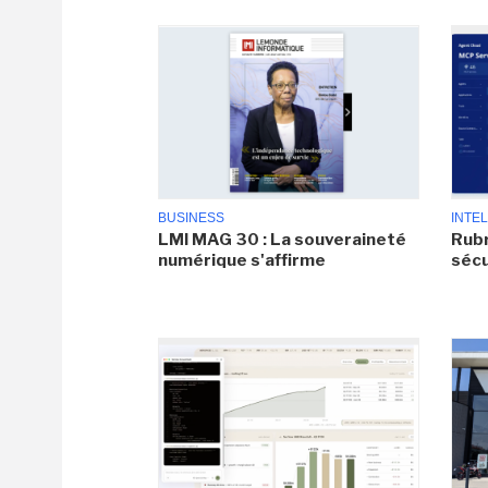
BUSINESS
INTEL
LMI MAG 30 : La souveraineté
Rubr
numérique s'affirme
sécu