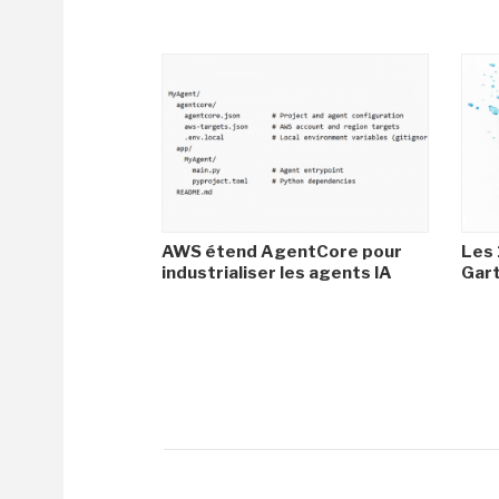
AWS étend AgentCore pour
Les 
industrialiser les agents IA
Gar