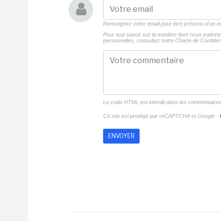
Renseignez votre email pour être prévenu d'un
Pour tout savoir sur la manière dont nous traito
personnelles, consultez notre
Charte de Confident
Le code HTML est interdit dans les commentaire
Ce site est protégé par reCAPTCHA et Google -