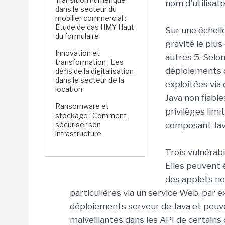
nom d'utilisate
dans le secteur du
mobilier commercial :
Étude de cas HMY Haut
Sur une échelle
du formulaire
gravité le plus
Innovation et
autres 5. Selon
transformation : Les
déploiements c
défis de la digitalisation
dans le secteur de la
exploitées via
location
Java non fiable
Ransomware et
privilèges limi
stockage : Comment
sécuriser son
composant Jav
infrastructure
Trois vulnérabi
Elles peuvent 
des applets no
particulières via un service Web, par e
déploiements serveur de Java et peuve
malveillantes dans les API de certains