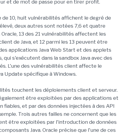
ur et de mot de passe pour en tirer profit.
 de 10, huit vulnérabilités affichent le degré de
 élevé, deux autres sont notées 7,6 et quatre
 Oracle, 13 des 21 vulnérabilités affectent les
lient de Java, et 12 parmi les 13 peuvent être
 des applications Java Web Start et des applets
s, qui s'exécutent dans la sandbox Java avec des
tés. L'une des vulnérabilités client affecte le
a Update spécifique à Windows.
lités touchent les déploiements client et serveur.
également être exploitées par des applications et
n fiables, et par des données injectées à des API
xemple. Trois autres failles ne concernent que les
nt être exploitées par l'introduction de données
 composants Java. Oracle précise que l'une de ces