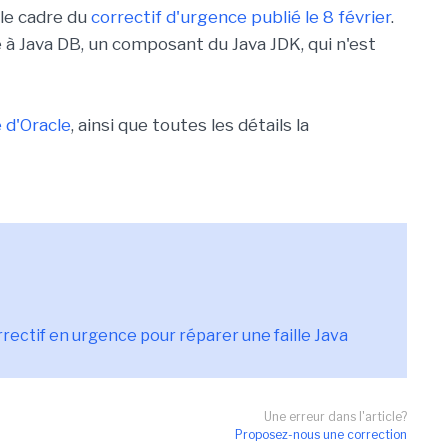
 le cadre du
correctif d'urgence publié le 8 février
.
ue à Java DB, un composant du Java JDK, qui n'est
e d'Oracle
, ainsi que toutes les détails la
rrectif en urgence pour réparer une faille Java
Une erreur dans l'article?
Proposez-nous une correction