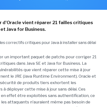
r d'Oracle vient réparer 21 failles critiques
et Java for Business.
vrer un important paquet de patchs pour corriger 21
critiques dans Java SE et Java for Business. La
lnérabilités que vient réparer cette mise à jour
rnent le JRE (Java Runtime Environment). Oracle et
 sécurité de produits tiers exhortent les
s à déployer cette mise à jour sans délai. Ces
 en effet être exploitées sans authentification, ce
ue les attaquants n'auraient même pas besoin de