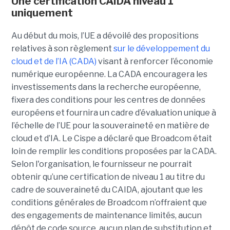
Une certification CAIDA niveau 1
uniquement
Au début du mois, l’UE a dévoilé des propositions
relatives à son règlement
sur le développement du
cloud et de l’IA (CADA)
visant à renforcer l’économie
numérique européenne. La CADA encouragera les
investissements dans la recherche européenne,
fixera des conditions pour les centres de données
européens et fournira un cadre d’évaluation unique à
l’échelle de l’UE pour la souveraineté en matière de
cloud et d’IA.
Le Cispe a déclaré que Broadcom était
loin de remplir les conditions proposées par la CADA.
Selon l'organisation, le fournisseur ne pourrait
obtenir qu’une certification de niveau 1 au titre du
cadre de souveraineté du CAIDA, ajoutant que les
conditions générales de Broadcom n’offraient que
des engagements de maintenance limités, aucun
dépôt de code source, aucun plan de substitution et