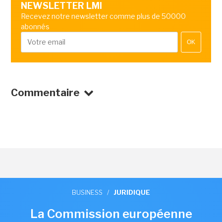
NEWSLETTER LMI
Recevez notre newsletter comme plus de 50000
abonnés
OK
Commentaire
BUSINESS
/
JURIDIQUE
La Commission européenne