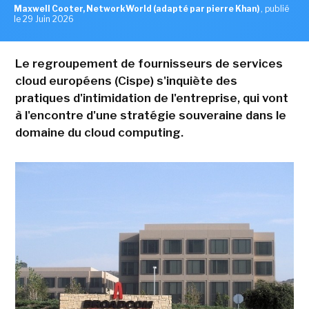
Maxwell Cooter, NetworkWorld (adapté par pierre Khan)
,
publié
le 29 Juin 2026
Le regroupement de fournisseurs de services
cloud européens (Cispe) s'inquiète des
pratiques d'intimidation de l'entreprise, qui vont
à l'encontre d'une stratégie souveraine dans le
domaine du cloud computing.