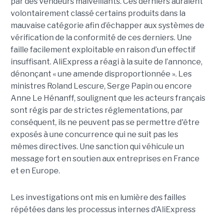
par des vendeurs malveillants. Ces derniers auraient
volontairement classé certains produits dans la
mauvaise catégorie afin d’échapper aux systèmes de
vérification de la conformité de ces derniers. Une
faille facilement exploitable en raison d’un effectif
insuffisant. AliExpress a réagi à la suite de l’annonce,
dénonçant « une amende disproportionnée ». Les
ministres Roland Lescure, Serge Papin ou encore
Anne Le Hénanff, soulignent que les acteurs français
sont régis par de strictes réglementations, par
conséquent, ils ne peuvent pas se permettre d'être
exposés à une concurrence qui ne suit pas les
mêmes directives. Une sanction qui véhicule un
message fort en soutien aux entreprises en France
et en Europe.
Les investigations ont mis en lumière des failles
répétées dans les processus internes d’AliExpress