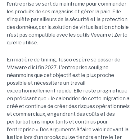
l’entreprise se sert du mainframe pour commander
les produits de ses magasins et gérer la paie. Elle
s’inquiète par ailleurs de la sécurité et la protection
des données, car la solution de virtualisation choisie
n’est pas compatible avec les outils Veeam et Zerto
qu’elle utilise.
En matière de timing, Tesco espère se passer de
VMware d’ici fin 2027. L’entreprise souligne
néanmoins que cet objectif est le plus proche
possible et nécessitera un travail
exceptionnellement rapide. Elle reste pragmatique
en précisant que « le calendrier de cette migration a
créé et continue de créer des risques opérationnels
et commerciaux, engendrant des coûts et des
perturbations importants et continus pour
l'entreprise ». Des arguments à faire valoir devant la
justice lors d’un procès qui se tiendra entre le 1er