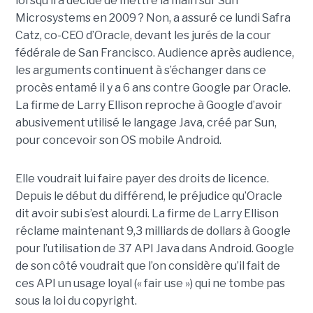
lorsqu’il a décidé de mettre la main sur Sun
Microsystems en 2009 ? Non, a assuré ce lundi Safra
Catz, co-CEO d’Oracle, devant les jurés de la cour
fédérale de San Francisco. Audience après audience,
les arguments continuent à s’échanger dans ce
procès entamé il y a 6 ans contre Google par Oracle.
La firme de Larry Ellison reproche à Google d’avoir
abusivement utilisé le langage Java, créé par Sun,
pour concevoir son OS mobile Android.
Elle voudrait lui faire payer des droits de licence.
Depuis le début du différend, le préjudice qu’Oracle
dit avoir subi s’est alourdi. La firme de Larry Ellison
réclame maintenant 9,3 milliards de dollars à Google
pour l’utilisation de 37 API Java dans Android. Google
de son côté voudrait que l’on considère qu’il fait de
ces API un usage loyal (« fair use ») qui ne tombe pas
sous la loi du copyright.