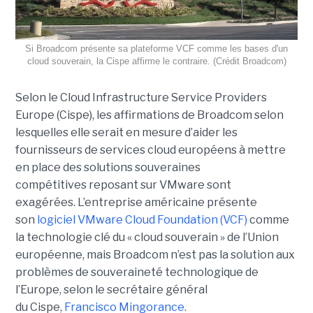
Si Broadcom présente sa plateforme VCF comme les bases d'un
cloud souverain, la Cispe affirme le contraire. (Crédit Broadcom)
Selon le Cloud Infrastructure Service Providers
Europe (Cispe), les affirmations de Broadcom selon
lesquelles elle serait en mesure d’aider les
fournisseurs de services cloud européens à mettre
en place des solutions souveraines
compétitives reposant sur VMware sont
exagérées. L’entreprise américaine présente
son
logiciel VMware Cloud Foundation (VCF)
comme
la technologie clé du « cloud souverain » de l’Union
européenne, mais Broadcom n’est pas la solution aux
problèmes de souveraineté technologique de
l’Europe, selon le secrétaire général
du Cispe,
Francisco Mingorance
.