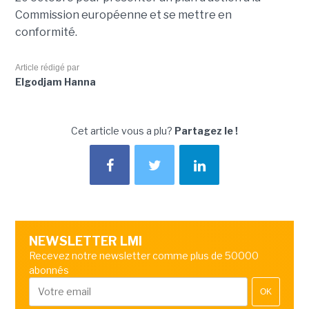
Commission européenne et se mettre en
conformité.
Article rédigé par
Elgodjam Hanna
Cet article vous a plu?
Partagez le !
NEWSLETTER LMI
Recevez notre newsletter comme plus de 50000
abonnés
OK