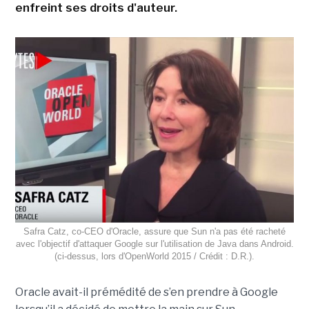
enfreint ses droits d'auteur.
Safra Catz, co-CEO d'Oracle, assure que Sun n'a pas été racheté
avec l'objectif d'attaquer Google sur l'utilisation de Java dans Android.
(ci-dessus, lors d'OpenWorld 2015 / Crédit : D.R.).
Oracle avait-il prémédité de s’en prendre à Google