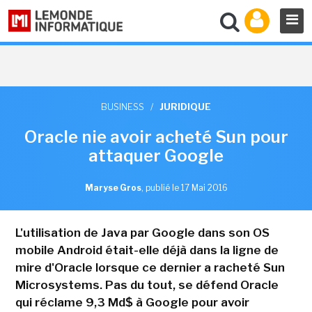
BUSINESS
/
JURIDIQUE
Oracle nie avoir acheté Sun pour
attaquer Google
Maryse Gros
,
publié le 17 Mai 2016
L'utilisation de Java par Google dans son OS
mobile Android était-elle déjà dans la ligne de
mire d'Oracle lorsque ce dernier a racheté Sun
Microsystems. Pas du tout, se défend Oracle
qui réclame 9,3 Md$ à Google pour avoir