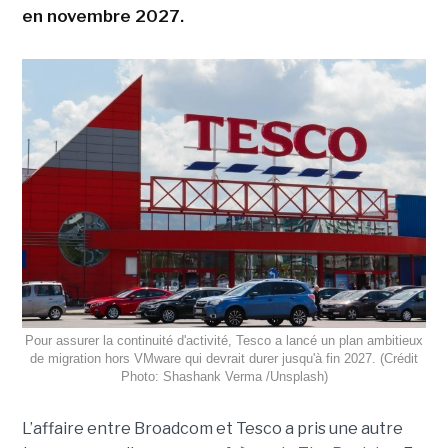
en novembre 2027.
Pour assurer la continuité d'activité, Tesco a lancé un plan ambitieux
de migration hors VMware qui devrait durer jusqu'à fin 2027. (Crédit
Photo: Shashank Verma /Unsplash)
L’affaire entre Broadcom et Tesco a pris une autre