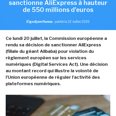
sanctionne AliExpress à hauteur
de 550 millions d'euros
Elgodjam Hanna
,
publié le 22 Juillet 2026
Ce lundi 20 juillet, la Commission européenne a
rendu sa décision de sanctionner AliExpress
(filiale du géant Alibaba) pour violation du
règlement européen sur les services
numériques (Digital Services Act). Une décision
au montant record qui illustre la volonté de
l'Union européenne de réguler l'activité des
plateformes numériques.