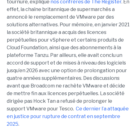
tournure, explique
nos confrères de The Register
. En
effet, la chaîne britannique de supermarchés a
annoncé le remplacement de VMware par des
solutions alternatives. Pour mémoire, en janvier 2021
la société britannique a acquis des licences
perpétuelles pour vSphere et certains produits de
Cloud Foundation, ainsi que des abonnements à la
plateforme Tanzu. Par ailleurs, elle avait conclu un
accord de support et de mises à niveau des logiciels
jusqu’en 2026 avec une option de prolongation pour
quatre années supplémentaires. Des discussions
avant que Broadcom ne rachète VMware et décide
de mettre fin aux licences perpétuelles. La société
dirigée pas Hock Tan a refusé de prolonger le
support VMware pour Tesco.
Ce dernier l’a attaquée
en justice pour rupture de contrat en septembre
2025
.