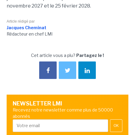
novembre 2027 et le 25 février 2028.
Article rédigé par
Jacques Cheminat
Rédacteur en chef LMI
Cet article vous a plu?
Partagez le !
NEWSLETTER LMI
Recevez notre newsletter comme plus de 50000
abonnés
OK