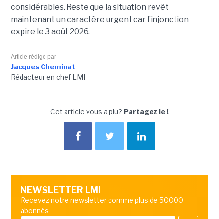
considérables. Reste que la situation revêt
maintenant un caractère urgent car l’injonction
expire le 3 août 2026.
Article rédigé par
Jacques Cheminat
Rédacteur en chef LMI
Cet article vous a plu?
Partagez le !
NEWSLETTER LMI
Recevez notre newsletter comme plus de 50000
abonnés