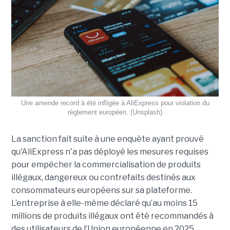
Une amende record à été infligée à AliExpress pour violation du
règlement européen. (Unsplash)
La sanction fait suite à une enquête ayant prouvé
qu'AliExpress n'a pas déployé les mesures requises
pour empêcher la commercialisation de produits
illégaux, dangereux ou contrefaits destinés aux
consommateurs européens sur sa plateforme.
L’entreprise à elle-même déclaré qu’au moins 15
millions de produits illégaux ont été recommandés à
des utilisateurs de l’Union européenne en 2025