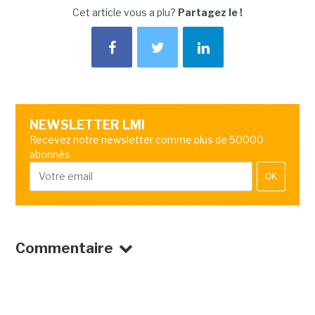
Cet article vous a plu?
Partagez le !
NEWSLETTER LMI
Recevez notre newsletter comme plus de 50000
abonnés
OK
Commentaire